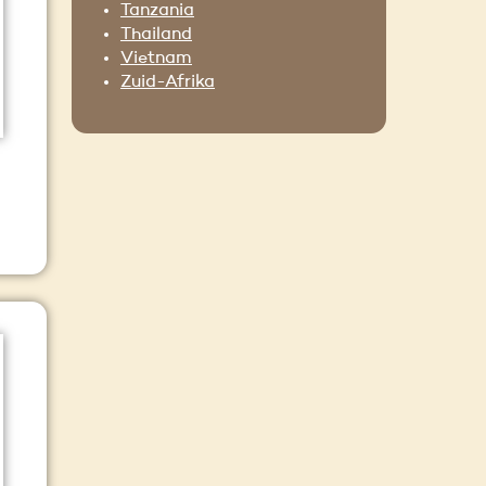
Tanzania
Thailand
Vietnam
Zuid-Afrika