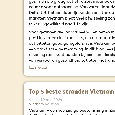
gezinnen die graag actief reizen, maar ook r
houden voor ontspanning. Van varen door 
Delta tot fietsen door rijstvelden en eten op
markten: Vietnam biedt veel afwisseling zon
reizen ingewikkeld hoeft te zijn.
Voor gezinnen die individueel willen reizen 
prettig vinden dat transfers, accommodatie
activiteiten goed geregeld zijn, is Vietnam 
een praktische bestemming. In dit blog lees 
rekening mee kunt houden bij een familierei
van vervoer en gezondheid tot eten met kind
lees meer
Top 5 beste stranden Vietnam
Veerle
10 mei 2024
Vietnam
Reistips
Vietnam - een veelzijdige bestemming in Zu