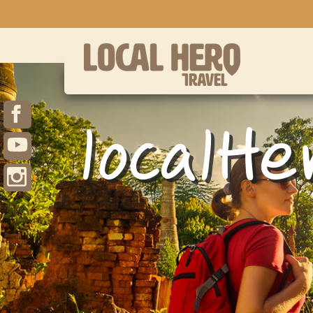
localHe