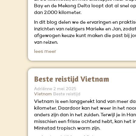
Bay en de Mekong Delta loopt dat al snel o
dan 2.000 kilometer.
In dit blog delen we de ervaringen en prakti
inzichten van reizigers Marieke en Jan, zodat
afgewogen keuze kunt maken die past bij j
van reizen.
lees meer
Beste reistijd Vietnam
Adriënne
2 mei 2025
Vietnam
Beste reistijd
Vietnam is een langgerekt land van meer d
kilometer. Daardoor kan het weer in het noo
anders zijn dan in het zuiden. Terwijl je in Han
misschien een frisse ochtend hebt, kan het i
Minhstad tropisch warm zijn.