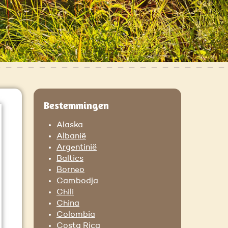
Bestemmingen
Alaska
Albanië
Argentinië
Baltics
Borneo
Cambodja
Chili
China
Colombia
Costa Rica