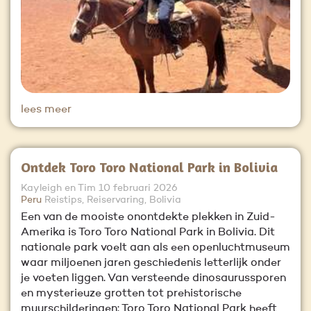
lees meer
Ontdek Toro Toro National Park in Bolivia
Kayleigh en Tim
10 februari 2026
Peru
Reistips, Reiservaring, Bolivia
Een van de mooiste onontdekte plekken in Zuid-
Amerika is Toro Toro National Park in Bolivia. Dit
nationale park voelt aan als een openluchtmuseum
waar miljoenen jaren geschiedenis letterlijk onder
je voeten liggen. Van versteende dinosaurussporen
en mysterieuze grotten tot prehistorische
muurschilderingen: Toro Toro National Park heeft