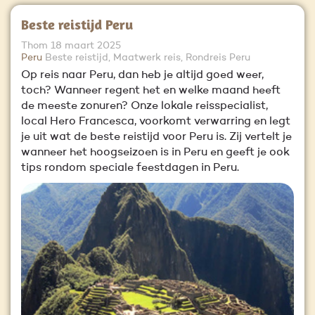
Beste reistijd Peru
Thom
18 maart 2025
Peru
Beste reistijd, Maatwerk reis, Rondreis Peru
Op reis naar Peru, dan heb je altijd goed weer,
toch? Wanneer regent het en welke maand heeft
de meeste zonuren? Onze lokale reisspecialist,
local Hero Francesca, voorkomt verwarring en legt
je uit wat de beste reistijd voor Peru is. Zij vertelt je
wanneer het hoogseizoen is in Peru en geeft je ook
tips rondom speciale feestdagen in Peru.