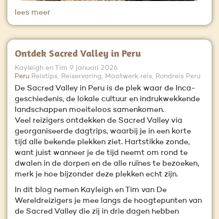
lees meer
Ontdek Sacred Valley in Peru
Kayleigh en Tim
9 januari 2026
Peru
Reistips, Reiservaring, Maatwerk reis, Rondreis Peru
De Sacred Valley in Peru is de plek waar de Inca-
geschiedenis, de lokale cultuur en indrukwekkende
landschappen moeiteloos samenkomen.
Veel reizigers ontdekken de Sacred Valley via
georganiseerde dagtrips, waarbij je in een korte
tijd alle bekende plekken ziet. Hartstikke zonde,
want juist wanneer je de tijd neemt om rond te
dwalen in de dorpen en de alle ruïnes te bezoeken,
merk je hoe bijzonder deze plekken echt zijn.
In dit blog nemen Kayleigh en Tim van De
Wereldreizigers je mee langs de hoogtepunten van
de Sacred Valley die zij in drie dagen hebben