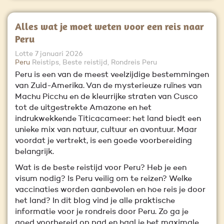
Alles wat je moet weten voor een reis naar
Peru
Lotte
7 januari 2026
Peru
Reistips, Beste reistijd, Rondreis Peru
Peru is een van de meest veelzijdige bestemmingen
van Zuid-Amerika. Van de mysterieuze ruïnes van
Machu Picchu en de kleurrijke straten van Cusco
tot de uitgestrekte Amazone en het
indrukwekkende Titicacameer: het land biedt een
unieke mix van natuur, cultuur en avontuur. Maar
voordat je vertrekt, is een goede voorbereiding
belangrijk.
Wat is de beste reistijd voor Peru? Heb je een
visum nodig? Is Peru veilig om te reizen? Welke
vaccinaties worden aanbevolen en hoe reis je door
het land? In dit blog vind je alle praktische
informatie voor je rondreis door Peru. Zo ga je
goed voorbereid op pad en haal je het maximale