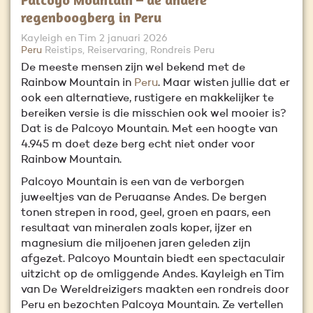
regenboogberg in Peru
Kayleigh en Tim
2 januari 2026
Peru
Reistips, Reiservaring, Rondreis Peru
De meeste mensen zijn wel bekend met de
Rainbow Mountain in
Peru
. Maar wisten jullie dat er
ook een alternatieve, rustigere en makkelijker te
bereiken versie is die misschien ook wel mooier is?
Dat is de Palcoyo Mountain. Met een hoogte van
4.945 m doet deze berg echt niet onder voor
Rainbow Mountain.
Palcoyo Mountain is een van de verborgen
juweeltjes van de Peruaanse Andes. De bergen
tonen strepen in rood, geel, groen en paars, een
resultaat van mineralen zoals koper, ijzer en
magnesium die miljoenen jaren geleden zijn
afgezet. Palcoyo Mountain biedt een spectaculair
uitzicht op de omliggende Andes. Kayleigh en Tim
van De Wereldreizigers maakten een rondreis door
Peru en bezochten Palcoya Mountain. Ze vertellen