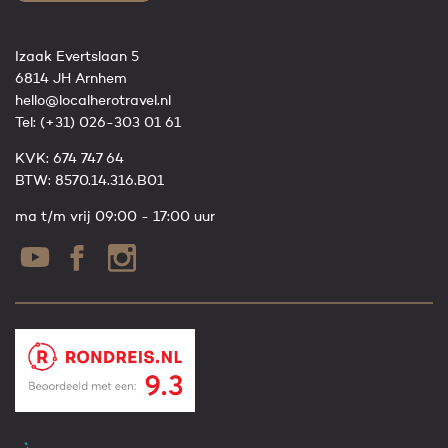
Izaak Evertslaan 5
6814 JH Arnhem
hello@localherotravel.nl
Tel:
(+31) 026-303 01 61
KVK: 674 747 64
BTW: 8570.14.316.B01
ma t/m vrij 09:00 - 17:00 uur