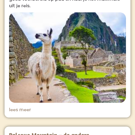
uit je reis.
lees meer
Palcoyo Mountain – de andere