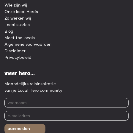
Wie zijn wij
Onze local Hero's
Zo werken wij
Local stories
Blog
Meet the locals
Algemene voorwaarden
Disclaimer
Privacybeleid
meer hero...
Maandelijks reisinspiratie
van je Local Hero community
aanmelden