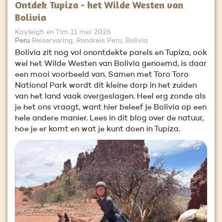
Ontdek Tupiza - het Wilde Westen van
Bolivia
Kayleigh en Tim
11 mei 2026
Peru
Reiservaring, Rondreis Peru, Bolivia
Bolivia zit nog vol onontdekte parels en Tupiza, ook
wel het Wilde Westen van Bolivia genoemd, is daar
een mooi voorbeeld van. Samen met Toro Toro
National Park wordt dit kleine dorp in het zuiden
van het land vaak overgeslagen. Heel erg zonde als
je het ons vraagt, want hier beleef je Bolivia op een
hele andere manier. Lees in dit blog over de natuur,
hoe je er komt en wat je kunt doen in Tupiza.