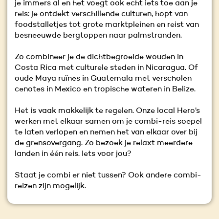
je immers al en het voegt ook echt iets toe aan je
reis: je ontdekt verschillende culturen, hopt van
foodstalletjes tot grote marktpleinen en reist van
besneeuwde bergtoppen naar palmstranden.
Zo combineer je de dichtbegroeide wouden in
Costa Rica met culturele steden in Nicaragua. Of
oude Maya ruïnes in Guatemala met verscholen
cenotes in Mexico en tropische wateren in Belize.
Het is vaak makkelijk te regelen. Onze local Hero’s
werken met elkaar samen om je combi-reis soepel
te laten verlopen en nemen het van elkaar over bij
de grensovergang. Zo bezoek je relaxt meerdere
landen in één reis. Iets voor jou?
Staat je combi er niet tussen? Ook andere combi-
reizen zijn mogelijk.