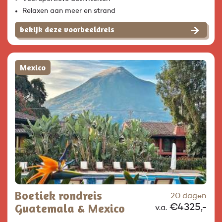
Relaxen aan meer en strand
bekijk deze voorbeeldreis
Mexico
Boetiek rondreis
20 dagen
Guatemala & Mexico
€4325,-
v.a.