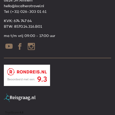
6814 JH Arnhem
hello@localherotravel.nl
Tel:
(+31) 026-303 01 61
KVK: 674 747 64
BTW: 8570.14.316.B01
ma t/m vrij 09:00 - 17:00 uur