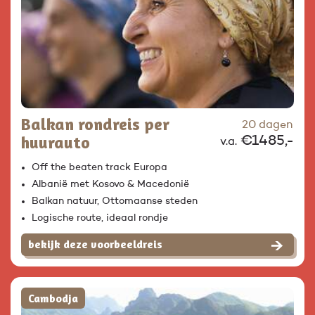
Balkan rondreis per
20 dagen
huurauto
€1485,-
v.a.
Off the beaten track Europa
Albanië met Kosovo & Macedonië
Balkan natuur, Ottomaanse steden
Logische route, ideaal rondje
bekijk deze voorbeeldreis
Cambodja