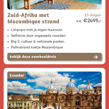
Zuid-Afrika met
15 dagen
Mozambique strand
€2495,-
v.a.
Limpopo met je eigen huurauto
Selfdrive door ongerepte noorden
Big 5, cultuur & nationale parken
Palmstrand toetje Mozambique
bekijk deze voorbeeldreis
Ecuador