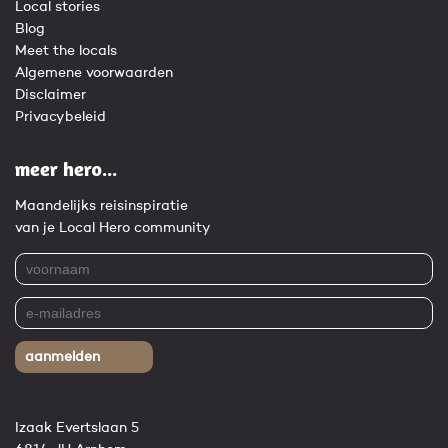
Local stories
Blog
Meet the locals
Algemene voorwaarden
Disclaimer
Privacybeleid
meer hero...
Maandelijks reisinspiratie
van je Local Hero community
aanmelden
Izaak Evertslaan 5