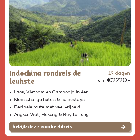
Indochina rondreis de
19 dagen
leukste
€2220,-
v.a.
Laos, Vietnam en Cambodja in één
Kleinschalige hotels & homestays
Flexibele route met veel vrijheid
Angkor Wat, Mekong & Bay tu Long
bekijk deze voorbeeldreis