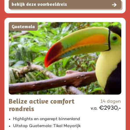
bekijk deze voorbeeldreis
Guatemala
Belize active comfort
14 dagen
rondreis
€2930,-
v.a.
Highlights en ongerept binnenland
Uitstap Guatemala: Tikal Mayarijk