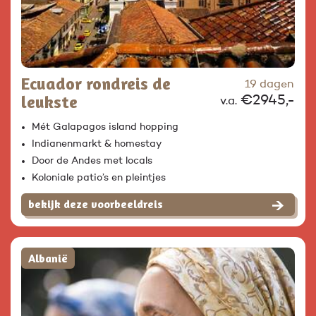
Ecuador rondreis de
19 dagen
leukste
€2945,-
v.a.
Mét Galapagos island hopping
Indianenmarkt & homestay
Door de Andes met locals
Koloniale patio’s en pleintjes
bekijk deze voorbeeldreis
Albanië