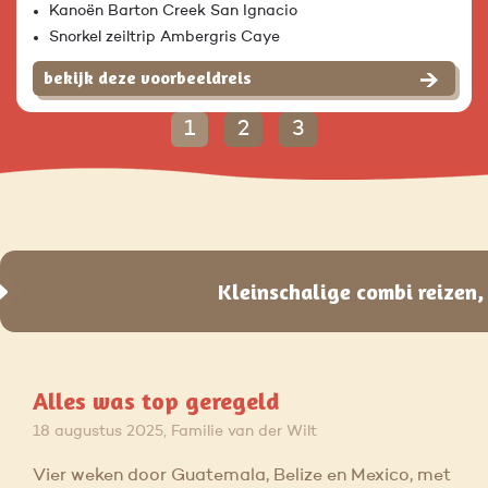
Kanoën Barton Creek San Ignacio
Snorkel zeiltrip Ambergris Caye
bekijk deze voorbeeldreis
1
2
3
Kleinschalige combi reizen
Alles was top geregeld
18 augustus 2025, Familie van der Wilt
Vier weken door Guatemala, Belize en Mexico, met