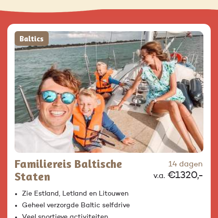
Baltics
Familiereis Baltische
14 dagen
Staten
€1320,-
v.a.
Zie Estland, Letland en Litouwen
Geheel verzorgde Baltic selfdrive
Veel sportieve activiteiten