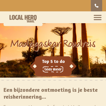
Madagaskar Rondreis
lees meer
Een bijzondere ontmoeting is je beste
reisherinnering...