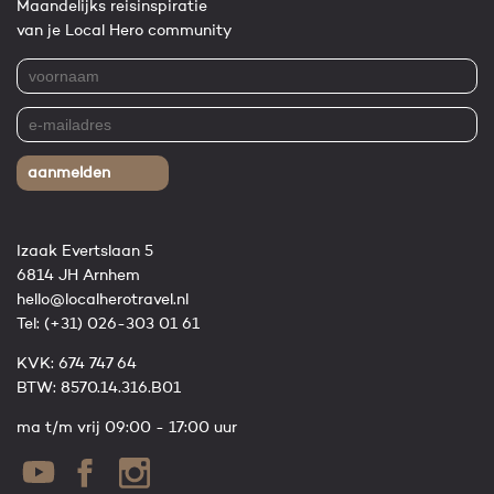
Maandelijks reisinspiratie
van je Local Hero community
aanmelden
Izaak Evertslaan 5
6814 JH Arnhem
hello@localherotravel.nl
Tel:
(+31) 026-303 01 61
KVK: 674 747 64
BTW: 8570.14.316.B01
ma t/m vrij 09:00 - 17:00 uur