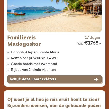
Familiereis
17 dagen
Madagaskar
€1765,-
v.a.
Baobab Alley én Sainte Marie
Reizen per privébusje / 4WD
Goede hotels met zwembad
Bijboeken: 2 lokale vluchten
bekijk deze voorbeeldreis
Of weet je al hoe je reis eruit komt te zien?
Bijzondere wensen, van de gebaande paden