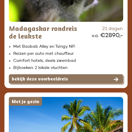
Madagaskar rondreis
21 dagen
de leukste
€2890,-
v.a.
Met Baobab Alley en Tsingy NP.
Reizen per auto met chauffeur
Comfort hotels, deels zwembad
Bijboeken: 2 lokale vluchten
bekijk deze voorbeeldreis
Met je gezin