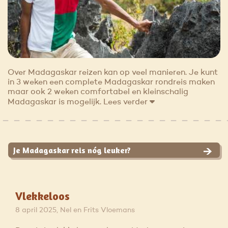
Over Madagaskar reizen kan op veel manieren. Je kunt
in 3 weken een complete Madagaskar rondreis maken
maar ook 2 weken comfortabel en kleinschalig
Madagaskar is mogelijk.
Lees verder
Je Madagaskar reis nóg leuker?
Vlekkeloos
8 april 2025, Nel en Frits Vloemans