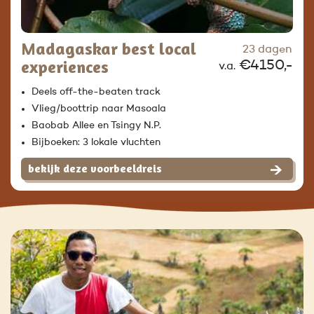
Madagaskar best local
23 dagen
experiences
€4150,-
v.a.
Deels off-the-beaten track
Vlieg/boottrip naar Masoala
Baobab Allee en Tsingy N.P.
Bijboeken: 3 lokale vluchten
bekijk deze voorbeeldreis