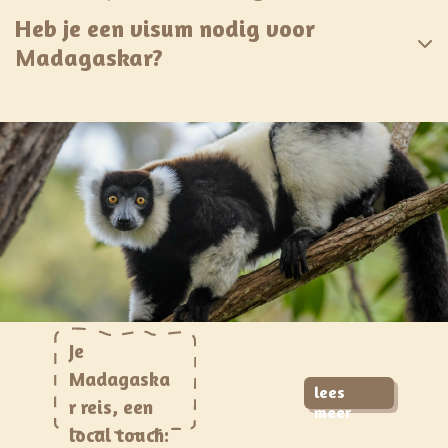
Heb je een visum nodig voor
Madagaskar?
Je
Madagaska
lees
r reis, een
meer
local touch: