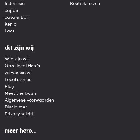
Indonesië
Boetiek reizen
Japan
Java & Bali
Kenia
Laos
dit zijn wij
Wie zijn wij
Onze local Hero's
Zo werken wij
Local stories
Blog
Meet the locals
Algemene voorwaarden
Disclaimer
Privacybeleid
meer hero...