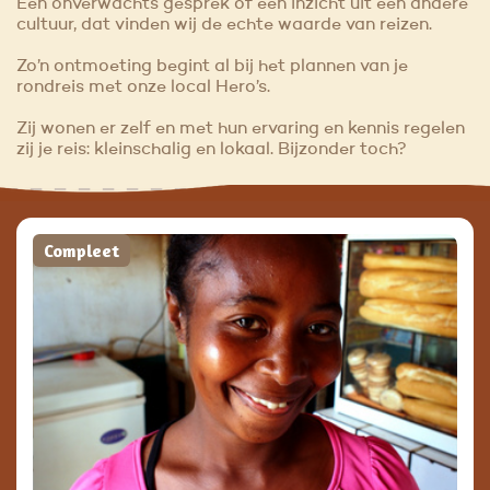
Een onverwachts gesprek of een inzicht uit een andere
cultuur, dat vinden wij de echte waarde van reizen.
Zo’n ontmoeting begint al bij het plannen van je
rondreis met onze local Hero’s.
Zij wonen er zelf en met hun ervaring en kennis regelen
zij je reis: kleinschalig en lokaal. Bijzonder toch?
Compleet