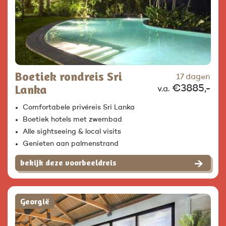
Boetiek rondreis Sri
17 dagen
Lanka
€3885,-
v.a.
Comfortabele privéreis Sri Lanka
Boetiek hotels met zwembad
Alle sightseeing & local visits
Genieten aan palmenstrand
bekijk deze voorbeeldreis
Georgië