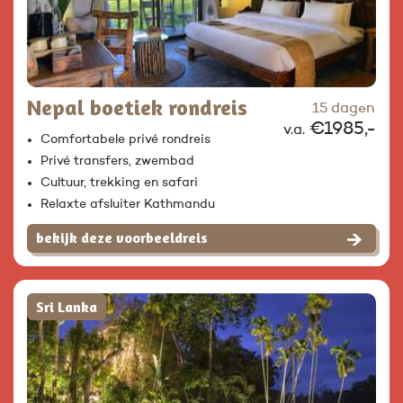
Nepal boetiek rondreis
15 dagen
€1985,-
v.a.
Comfortabele privé rondreis
Privé transfers, zwembad
Cultuur, trekking en safari
Relaxte afsluiter Kathmandu
bekijk deze voorbeeldreis
Sri Lanka