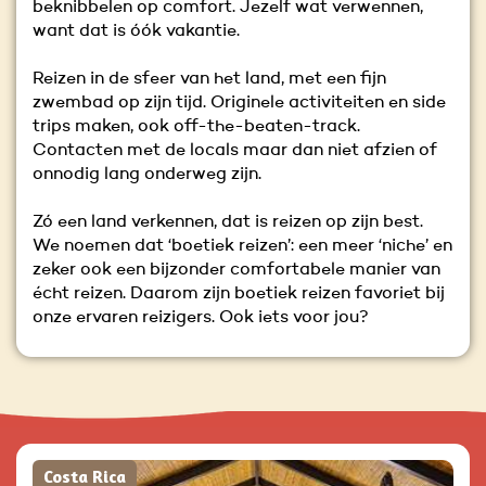
beknibbelen op comfort. Jezelf wat verwennen,
want dat is óók vakantie.
Reizen in de sfeer van het land, met een fijn
zwembad op zijn tijd. Originele activiteiten en side
trips maken, ook off-the-beaten-track.
Contacten met de locals maar dan niet afzien of
onnodig lang onderweg zijn.
Zó een land verkennen, dat is reizen op zijn best.
We noemen dat ‘boetiek reizen’: een meer ‘niche’ en
zeker ook een bijzonder comfortabele manier van
écht reizen. Daarom zijn boetiek reizen favoriet bij
onze ervaren reizigers. Ook iets voor jou?
Costa Rica