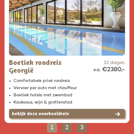
Boetiek rondreis
12 dagen
Georgië
€2380,-
v.a.
Comfortabele privé rondreis
Vervoer per auto met chauffeur
Boetiek hotels met zwembad
Kaukasus, wijn & grottenstad
bekijk deze voorbeeldreis
1
2
3