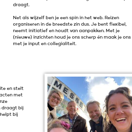
draagt.
Net als wijzelf ben je een spin in het web. Reizen
organiseren in de breedste zin dus. Je bent flexibel,
neemt initiatief en houdt van aanpakken. Met je
(nieuwe) inzichten houd je ons scherp én maak je ons b
met je input en collegialiteit.
ite en stelt
tacten met
onze
 draagt bij
helpt bij