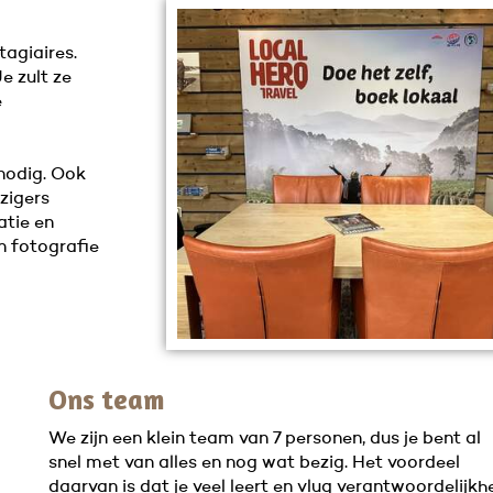
tagiaires.
e zult ze
e
 nodig. Ook
izigers
tie en
en fotografie
Ons team
We zijn een klein team van 7 personen, dus je bent al
snel met van alles en nog wat bezig. Het voordeel
daarvan is dat je veel leert en vlug verantwoordelijkh