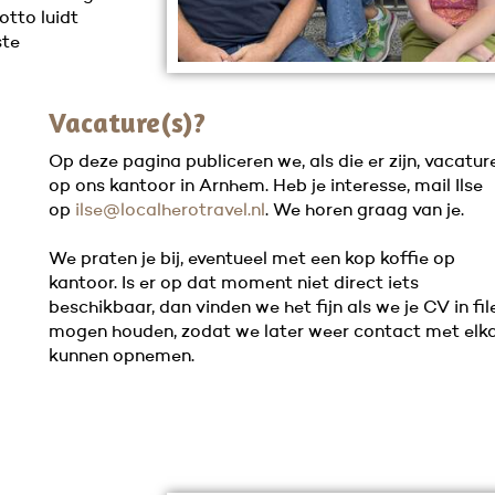
otto luidt
ste
Vacature(s)?
Op deze pagina publiceren we, als die er zijn, vacatur
op ons kantoor in Arnhem. Heb je interesse, mail Ilse
op
ilse@localherotravel.nl
. We horen graag van je.
We praten je bij, eventueel met een kop koffie op
kantoor. Is er op dat moment niet direct iets
beschikbaar, dan vinden we het fijn als we je CV in fil
mogen houden, zodat we later weer contact met elk
kunnen opnemen.