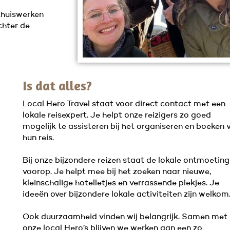
thuiswerken
chter de
Is dat alles?
Local Hero Travel staat voor direct contact met een
lokale reisexpert. Je helpt onze reizigers zo goed
mogelijk te assisteren bij het organiseren en boeken 
hun reis.
Bij onze bijzondere reizen staat de lokale ontmoeting
voorop. Je helpt mee bij het zoeken naar nieuwe,
kleinschalige hotelletjes en verrassende plekjes. Je
ideeën over bijzondere lokale activiteiten zijn welkom
Ook duurzaamheid vinden wij belangrijk. Samen met
onze local Hero’s blijven we werken aan een zo