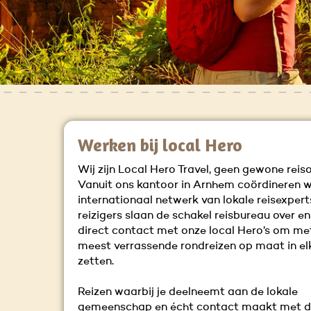
Werken bij local Hero
Wij zijn Local Hero Travel, geen gewone reiso
Vanuit ons kantoor in Arnhem coördineren w
internationaal netwerk van lokale reisexpert
reizigers slaan de schakel reisbureau over 
direct contact met onze local Hero’s om me
meest verrassende rondreizen op maat in el
zetten.
Reizen waarbij je deelneemt aan de lokale
gemeenschap en écht contact maakt met de