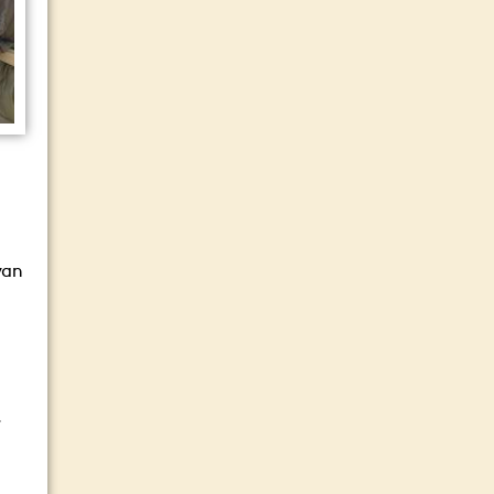
van
.