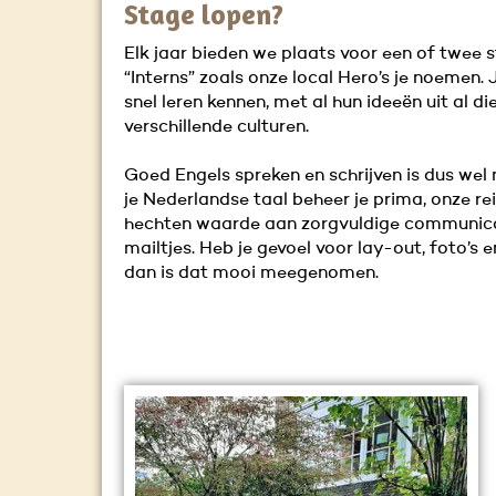
Stage lopen?
Elk jaar bieden we plaats voor een of twee s
“Interns” zoals onze local Hero’s je noemen. J
snel leren kennen, met al hun ideeën uit al di
verschillende culturen.
Goed Engels spreken en schrijven is dus wel
je Nederlandse taal beheer je prima, onze re
hechten waarde aan zorgvuldige communica
mailtjes. Heb je gevoel voor lay-out, foto’s 
dan is dat mooi meegenomen.