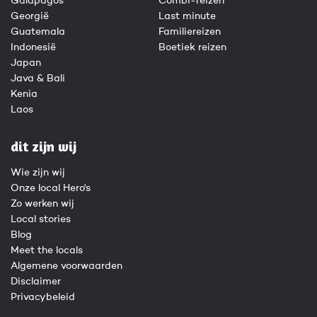
Galapagos
Combi-reizen
Georgië
Last minute
Guatemala
Familiereizen
Indonesië
Boetiek reizen
Japan
Java & Bali
Kenia
Laos
dit zijn wij
Wie zijn wij
Onze local Hero's
Zo werken wij
Local stories
Blog
Meet the locals
Algemene voorwaarden
Disclaimer
Privacybeleid