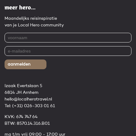
meer hero...
Maandelijks reisinspiratie
van je Local Hero community
aanmelden
Izaak Evertslaan 5
6814 JH Arnhem
hello@localherotravel.nl
Tel:
(+31) 026-303 01 61
KVK: 674 747 64
BTW: 8570.14.316.B01
ma t/m vrij 09:00 - 17:00 uur