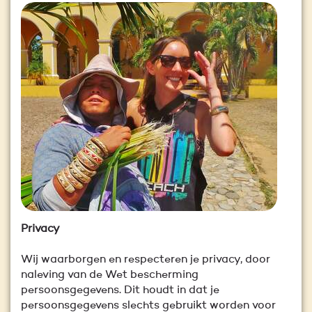
Privacy
Wij waarborgen en respecteren je privacy, door
naleving van de Wet bescherming
persoonsgegevens. Dit houdt in dat je
persoonsgegevens slechts gebruikt worden voor