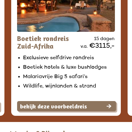
Boetiek rondreis
15 dagen
Zuid-Afrika
€3115,-
v.a.
Exclusieve selfdrive rondreis
Boetiek hotels & luxe bushlodges
Malariavrije Big 5 safari’s
Wildlife, wijnlanden & strand
bekijk deze voorbeeldreis