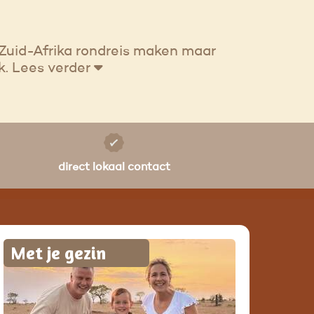
 Zuid-Afrika rondreis maken maar
k.
Lees verder
direct lokaal contact
Met je gezin