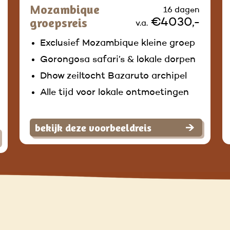
Mozambique
16 dagen
groepsreis
€4030,-
v.a.
Exclusief Mozambique kleine groep
Gorongosa safari’s & lokale dorpen
Dhow zeiltocht Bazaruto archipel
Alle tijd voor lokale ontmoetingen
bekijk deze voorbeeldreis