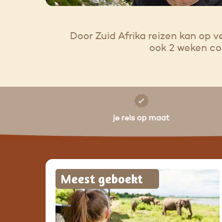
Door Zuid Afrika reizen kan op 
ook 2 weken com
je reis op maat
Meest geboekt