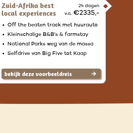
Zuid-Afrika best
24 dagen
local experiences
€2335,-
v.a.
Off the beaten track met huurauto
Kleinschalige B&B's & farmstay
National Parks weg van de massa
Selfdrive van Big Five tot Kaap
bekijk deze voorbeeldreis