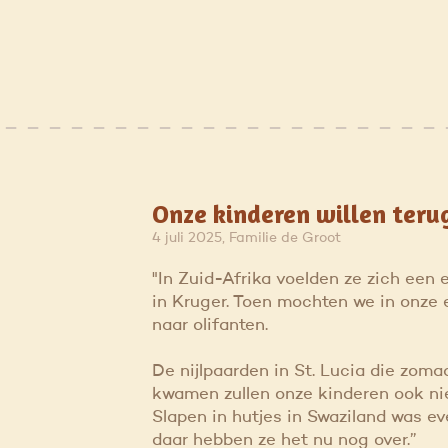
Onze kinderen willen teru
4 juli 2025, Familie de Groot
"In Zuid-Afrika voelden ze zich een e
in Kruger. Toen mochten we in onze 
naar olifanten.
De nijlpaarden in St. Lucia die zomaa
kwamen zullen onze kinderen ook nie
Slapen in hutjes in Swaziland was ev
daar hebben ze het nu nog over.”