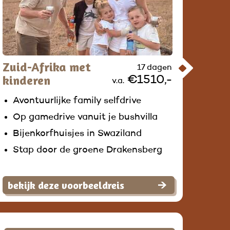
Zuid-Afrika met
17 dagen
kinderen
€1510,-
v.a.
Avontuurlijke family selfdrive
Op gamedrive vanuit je bushvilla
Bijenkorfhuisjes in Swaziland
Stap door de groene Drakensberg
bekijk deze voorbeeldreis