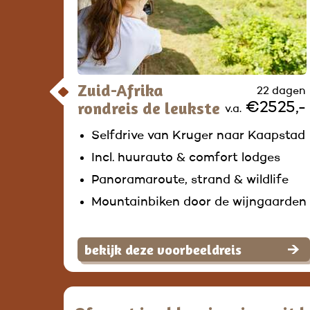
Zuid-Afrika
22 dagen
rondreis de leukste
€2525,-
v.a.
Selfdrive van Kruger naar Kaapstad
Incl. huurauto & comfort lodges
Panoramaroute, strand & wildlife
Mountainbiken door de wijngaarden
bekijk deze voorbeeldreis