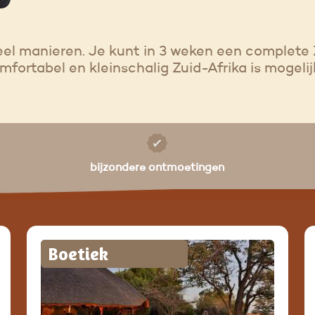
veel manieren. Je kunt in 3 weken een complete
fortabel en kleinschalig Zuid-Afrika is mogelij
bijzondere ontmoetingen
Boetiek