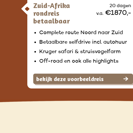
Zuid-Afrika
20 dagen
rondreis
€1870,-
v.a.
betaalbaar
Complete route Noord naar Zuid
Betaalbare selfdrive incl. autohuur
Kruger safari & struisvogelfarm
Off-road en ook alle highlights
bekijk deze voorbeeldreis