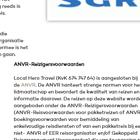
 reeds is
is.
 die
rganisatie
ermee is het
n gaan.
ANVR-Reizigersvoorwaarden
Local Hero Travel (KvK 674 747 64) is aangesloten bij
de
ANVR
. De ANVR hanteert strenge normen voor he
lidmaatschap en bevordert de kwaliteit van reizen en
informatie daarover. De reizen op deze website word
aangeboden onder de ANVR-Reizigersvoorwaarden
(ANVR-Reisvoorwaarden voor pakketreizen of ANV
boekingsvoorwaarden voor bemiddeling van
enkelvoudige reisdiensten of van een pakketreis bij e
niet- ANVR of EER reisorganisator en/of Gekoppeld