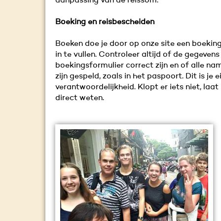
aanpassing van de reissom.
Boeking en reisbescheiden
Boeken doe je door op onze site een boekin
in te vullen. Controleer altijd of de gegevens
boekingsformulier correct zijn en of alle n
zijn gespeld, zoals in het paspoort. Dit is je 
verantwoordelijkheid. Klopt er iets niet, laat
direct weten.