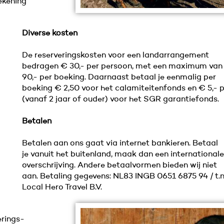
ekening
Diverse kosten
De reserveringskosten voor een landarrangement
bedragen € 30,- per persoon, met een maximum van
90,- per boeking. Daarnaast betaal je eenmalig per
boeking € 2,50 voor het calamiteitenfonds en € 5,- p
(vanaf 2 jaar of ouder) voor het SGR garantiefonds.
Betalen
Betalen aan ons gaat via internet bankieren. Betaal
je vanuit het buitenland, maak dan een internationale
overschrijving. Andere betaalvormen bieden wij niet
aan. Betaling gegevens: NL83 INGB 0651 6875 94 / t.n.
Local Hero Travel B.V.
erings-