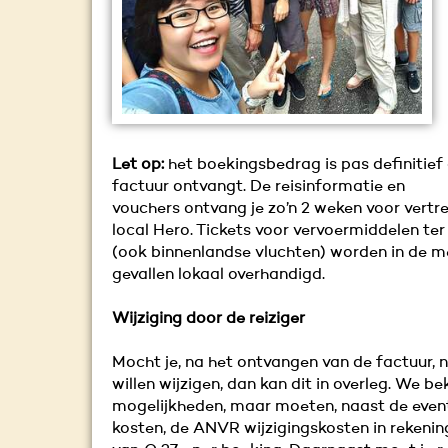
Let op:
het boekingsbedrag is pas definitief 
factuur ontvangt. De reisinformatie en
vouchers ontvang je zo’n 2 weken voor vertre
local Hero. Tickets voor vervoermiddelen ter
(ook binnenlandse vluchten) worden in de m
gevallen lokaal overhandigd.
Wijziging door de reiziger
Mocht je, na het ontvangen van de factuur, n
willen wijzigen, dan kan dit in overleg. We be
mogelijkheden, maar moeten, naast de event
kosten, de ANVR wijzigingskosten in rekeni