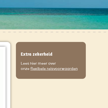
Extra zekerheid
Lees hier meer over
onze
flexibele reisvoorwaarden