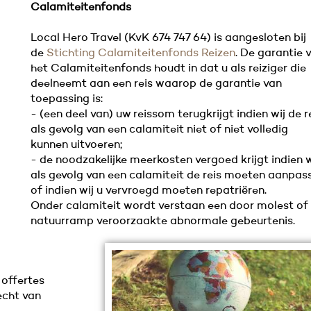
Calamiteitenfonds
Local Hero Travel (KvK 674 747 64) is aangesloten bij
de
Stichting Calamiteitenfonds Reizen
. De garantie 
het Calamiteitenfonds houdt in dat u als reiziger die
deelneemt aan een reis waarop de garantie van
toepassing is:
- (een deel van) uw reissom terugkrijgt indien wij de r
als gevolg van een calamiteit niet of niet volledig
kunnen uitvoeren;
- de noodzakelijke meerkosten vergoed krijgt indien w
als gevolg van een calamiteit de reis moeten aanpas
of indien wij u vervroegd moeten repatriëren.
Onder calamiteit wordt verstaan een door molest of
natuurramp veroorzaakte abnormale gebeurtenis.
 offertes
echt van