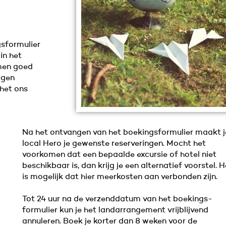
gsformulier
 in het
amen goed
eigen
 het ons
Na het ontvangen van het boekingsformulier maakt j
local Hero je gewenste reserveringen. Mocht het
voorkomen dat een bepaalde excursie of hotel niet
beschikbaar is, dan krijg je een alternatief voorstel. H
is mogelijk dat hier meerkosten aan verbonden zijn.
Tot 24 uur na de verzenddatum van het boekings-
formulier kun je het landarrangement vrijblijvend
annuleren. Boek je korter dan 8 weken voor de