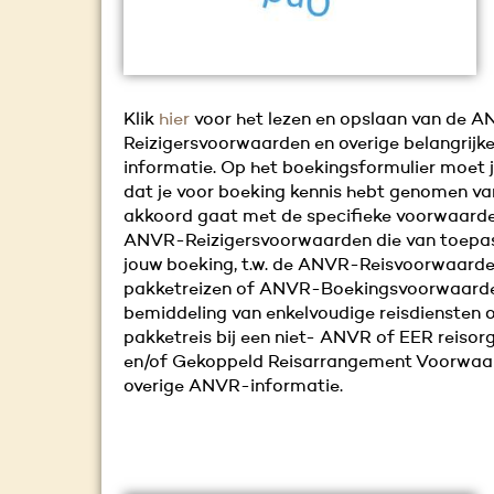
Klik
hier
voor het lezen en opslaan van de 
Reizigersvoorwaarden en overige belangrijk
informatie. Op het boekingsformulier moet 
dat je voor boeking kennis hebt genomen va
akkoord gaat met de specifieke voorwaarde
ANVR-Reizigersvoorwaarden die van toepass
jouw boeking, t.w. de ANVR-Reisvoorwaarde
pakketreizen of ANVR-Boekingsvoorwaard
bemiddeling van enkelvoudige reisdiensten 
pakketreis bij een niet- ANVR of EER reisor
en/of Gekoppeld Reisarrangement Voorwaa
overige ANVR-informatie.