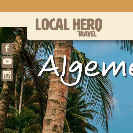
Algem