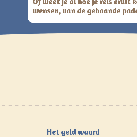
Of weet je al hoe je reis eruit
wensen, van de gebaande pad
Het geld waard