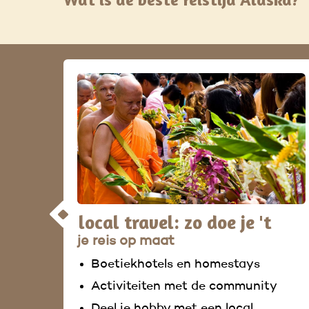
local travel: zo doe je 't
je reis op maat
Boetiekhotels en homestays
Activiteiten met de community
Deel je hobby met een local