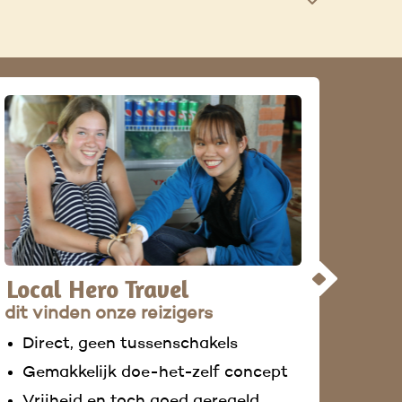
Local Hero Travel
dit vinden onze reizigers
Direct, geen tussenschakels
Gemakkelijk doe-het-zelf concept
Vrijheid en toch goed geregeld