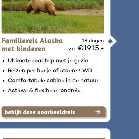
Familiereis Alaska
18 dagen
met kinderen
€1915,-
v.a.
Ultimate roadtrip met je gezin
Reizen per busje of stoere 4WD
Comfortabele cabins in de natuur
Actieve & flexibele rondreis
bekijk deze voorbeeldreis