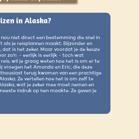
izen in Alaska?
 nou niet direct een bestemming die snel in
 als je reisplannen maakt. Bijzonder en
 dat is het zeker. Maar voordat je de keuze
r zo’n - eerlijk is eerlijk - toch wat
reis, wil je graag weten hoe het is om er te
ij vroegen het Amanda en Eric, die deze
thousiast terug kwamen van een prachtige
Alaska. Ze vertellen hoe het is om zelf te
n Alaska, wat je zeker mee moet nemen en
meeste indruk op hen maakte. Ze geven je