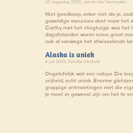
10 augustus 2025, Jan en Ine Vermeulen
Niet goedkoop, zeker niet als je, zoal
geweldige excursies doet maar het 
Carthy met het vliegtuigje was het
dagafstanden waren soms groot maa
ook al vanwege het afwisselende la
Alaska is uniek
6 juli 2025, Familie Verdonk
Ongelofelijk wat een natuur. Die lee
vrijheid, echt uniek. Enorme gletsjer
grappige ontmoetingen met die eige
je moet er geweest zijn om het te s