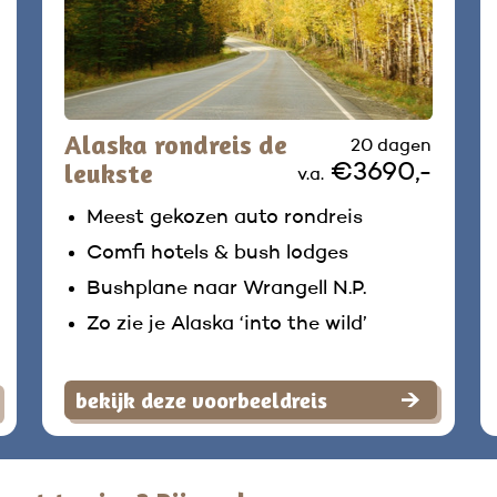
Alaska rondreis de
20 dagen
leukste
€3690,-
v.a.
Meest gekozen auto rondreis
Comfi hotels & bush lodges
Bushplane naar Wrangell N.P.
Zo zie je Alaska ‘into the wild’
bekijk deze voorbeeldreis