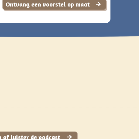
Ontvang een voorstel op maat
 of luister de podcast