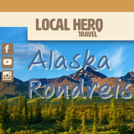
Alaska
Rondreis