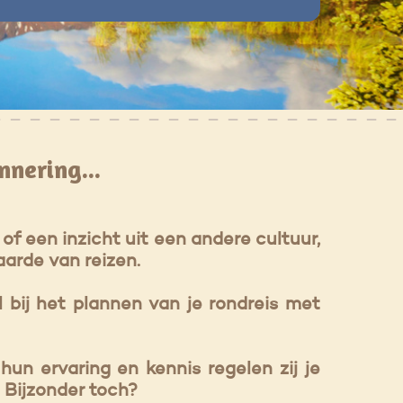
nnering...
f een inzicht uit een andere cultuur,
aarde van reizen.
 bij het plannen van je rondreis met
hun ervaring en kennis regelen zij je
l. Bijzonder toch?