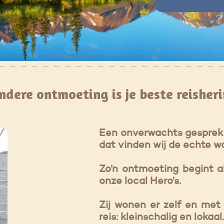
ndere ontmoeting is je beste reisheri
Een onverwachts gesprek o
dat vinden wij de echte w
Zo’n ontmoeting begint al
onze local Hero’s.
Zij wonen er zelf en met 
reis: kleinschalig en lokaa