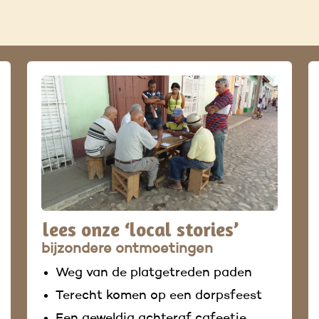
lees onze ‘local stories’
bijzondere ontmoetingen
Weg van de platgetreden paden
Terecht komen op een dorpsfeest
Een geweldig achteraf cafeetje