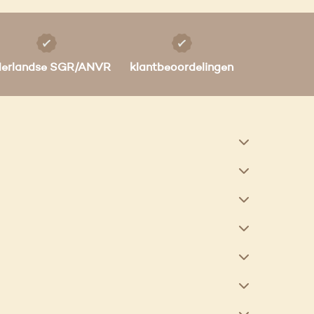
derlandse SGR/ANVR
klantbeoordelingen