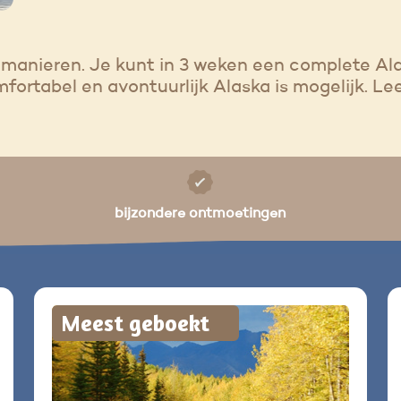
l manieren. Je kunt in 3 weken een complete Al
ortabel en avontuurlijk Alaska is mogelijk.
Lee
bijzondere ontmoetingen
Meest geboekt