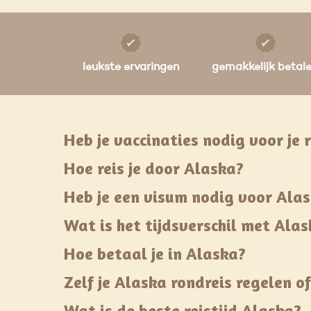
leukste ervaringen
gemakkelijk betal
Heb je vaccinaties nodig voor je 
Hoe reis je door Alaska?
Heb je een visum nodig voor Ala
Wat is het tijdsverschil met Ala
Hoe betaal je in Alaska?
Zelf je Alaska rondreis regelen o
Wat is de beste reistijd Alaska?