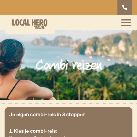
Combi reizen
Je eigen combi-reis in 3 stappen
1. Kies je combi-reis: