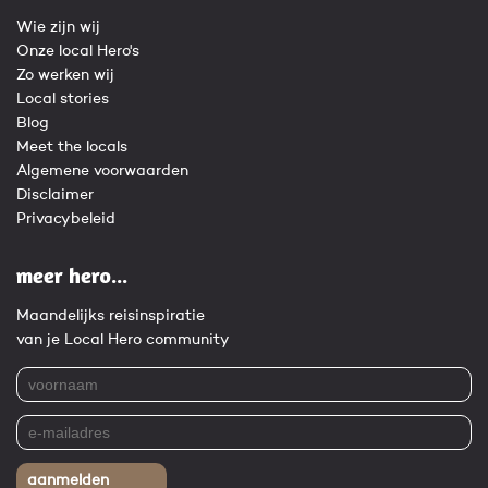
Wie zijn wij
Onze local Hero's
Zo werken wij
Local stories
Blog
Meet the locals
Algemene voorwaarden
Disclaimer
Privacybeleid
meer hero...
Maandelijks reisinspiratie
van je Local Hero community
aanmelden