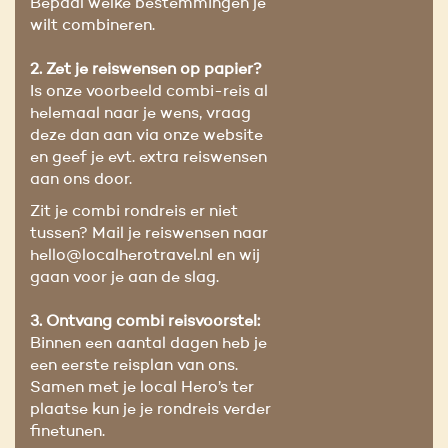
Bepaal welke bestemmingen je
wilt combineren.
2.
Zet je reiswensen op papier
?
Is onze voorbeeld combi-reis al
helemaal naar je wens, vraag
deze dan aan via onze website
en geef je evt. extra reiswensen
aan ons door.
Zit je combi rondreis er niet
tussen? Mail je reiswensen naar
hello@localherotravel.nl en wij
gaan voor je aan de slag.
3. Ontvang combi reisvoorstel:
Binnen een aantal dagen heb je
een eerste reisplan van ons.
Samen met je local Hero’s ter
plaatse kun je je rondreis verder
finetunen.