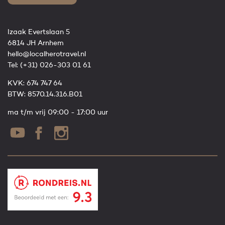
Izaak Evertslaan 5
6814 JH Arnhem
hello@localherotravel.nl
Tel:
(+31) 026-303 01 61
KVK: 674 747 64
BTW: 8570.14.316.B01
ma t/m vrij 09:00 - 17:00 uur