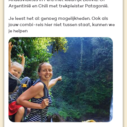
Andesvlaktes in Peru met kleurrijk Bolivia. Of
Argentinië en Chili met trekpleister Patagonië.
Je leest het al: genoeg mogelijkheden. Ook als
jouw combi-reis hier niet tussen staat, kunnen we
je helpen