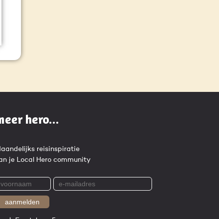
meer hero...
aandelijks reisinspiratie
an je Local Hero community
aanmelden