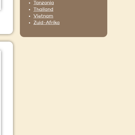
Tanzania
Thailand
Vietnam
Zuid-Afrika