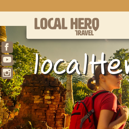
localHe