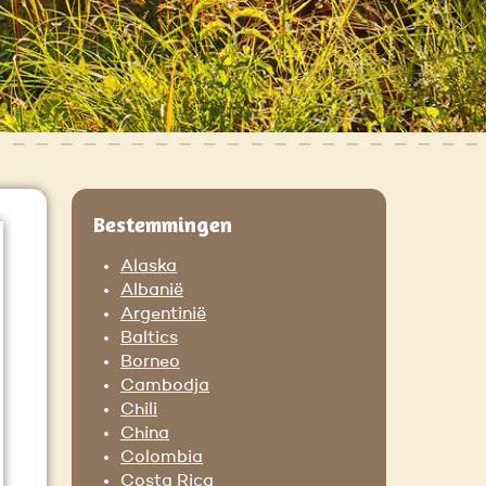
Bestemmingen
Alaska
Albanië
Argentinië
Baltics
Borneo
Cambodja
Chili
China
Colombia
Costa Rica