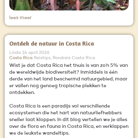
lees meer
Ontdek de natuur in Costa Rica
Linda
14 april 2026
Costa Rica
Reistips, Rondreis Costa Rica
Wist je dat Costa Rica het thuis is van zo’n 5% van
de wereldwijde biodiversiteit? Inmiddels is één
derde van het land beschermd natuurgebied, maar
er vallen nog genoeg tropische plekken te
ontdekken.
Costa Rica is een paradijs vol verschillende
ecosystemen die het hart van natuurliefhebbers
sneller laat kloppen. In dit blog vertellen we je alles
over de flora en fauna in Costa Rica, en verklappen
we de leukste wandeltips.