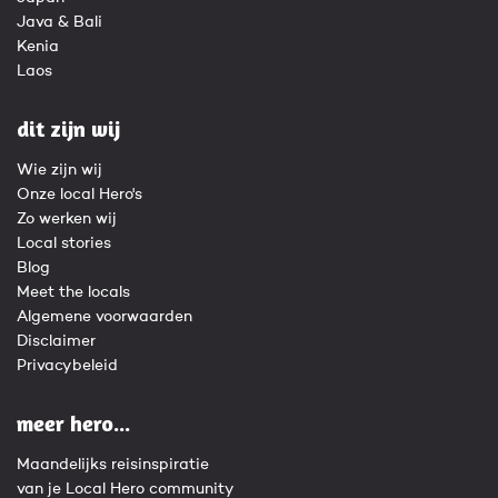
Java & Bali
Kenia
Laos
dit zijn wij
Wie zijn wij
Onze local Hero's
Zo werken wij
Local stories
Blog
Meet the locals
Algemene voorwaarden
Disclaimer
Privacybeleid
meer hero...
Maandelijks reisinspiratie
van je Local Hero community