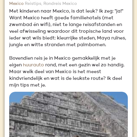
Mexico
Reistips, Rondreis Mexico
Met kinderen naar Mexico, is dat leuk? Ik zeg: "ja!"
Want Mexico heeft goede familiehotels (met
zwembad én wifi), niet te lange reisafstanden en
veel afwisseling waardoor dit tropische land voor
ieder wat wils biedt: kleurrijke steden, Maya ruïnes,
jungle en witte stranden met palmbomen.
Bovendien reis je in Mexico gemakkelijk met je
eigen
huurauto
rond, met een gezin wel zo handig.
Maar welk deel van Mexico is het meest
kindvriendelijk en wat is de leukste route? Ik deel
mijn tips met je.