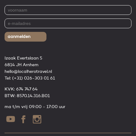
aanmelden
Izaak Evertslaan 5
6814 JH Arnhem
hello@localherotravel.nl
Tel:
(+31) 026-303 01 61
KVK: 674 747 64
BTW: 8570.14.316.B01
ma t/m vrij 09:00 - 17:00 uur