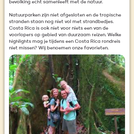
bevolking echt samenleeft met de natuur.
Natuurparken zijn niet afgesloten en de tropische
stranden staan nog niet vol met strandbedjes.
Costa Rica is ook niet voor niets een van de
voorlopers op gebied van duurzaam reizen. Welke
highlights mag je tijdens een Costa Rica rondreis
niet missen? Wij benoemen onze favorieten.