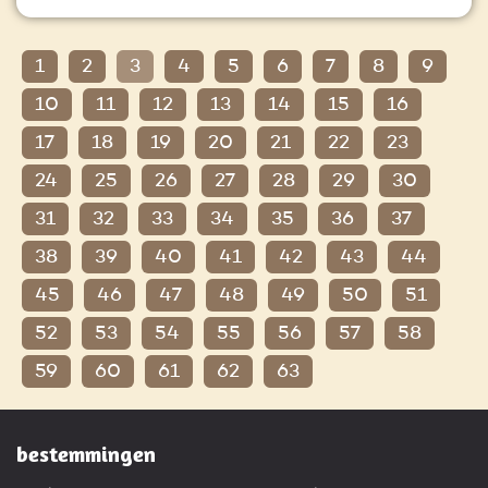
1
2
3
4
5
6
7
8
9
10
11
12
13
14
15
16
17
18
19
20
21
22
23
24
25
26
27
28
29
30
31
32
33
34
35
36
37
38
39
40
41
42
43
44
45
46
47
48
49
50
51
52
53
54
55
56
57
58
59
60
61
62
63
bestemmingen