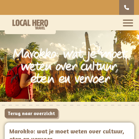
Marokko: wat je moet
weten over cultuur,
eten en vervoer
Terug naar overzicht
Marokko: wat je moet weten over cultuur,
eten en vervoer