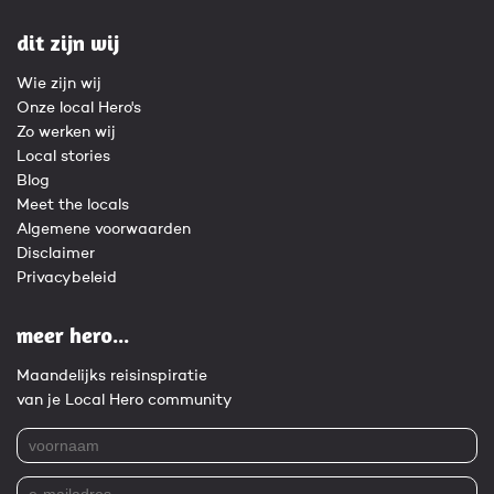
dit zijn wij
Wie zijn wij
Onze local Hero's
Zo werken wij
Local stories
Blog
Meet the locals
Algemene voorwaarden
Disclaimer
Privacybeleid
meer hero...
Maandelijks reisinspiratie
van je Local Hero community