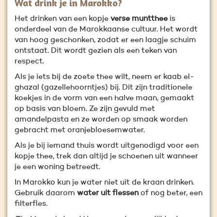
Wat drink je in Marokko?
Het drinken van een kopje
verse muntthee
is
onderdeel van de Marokkaanse cultuur. Het wordt
van hoog geschonken, zodat er een laagje schuim
ontstaat. Dit wordt gezien als een teken van
respect.
Als je iets bij de zoete thee wilt, neem er kaab el-
ghazal (gazellehoorntjes) bij. Dit zijn traditionele
koekjes in de vorm van een halve maan, gemaakt
op basis van bloem. Ze zijn gevuld met
amandelpasta en ze worden op smaak worden
gebracht met oranjebloesemwater.
Als je bij iemand thuis wordt uitgenodigd voor een
kopje thee, trek dan altijd je schoenen uit wanneer
je een woning betreedt.
In Marokko kun je water niet uit de kraan drinken.
Gebruik daarom
water uit flessen
of nog beter, een
filterfles.