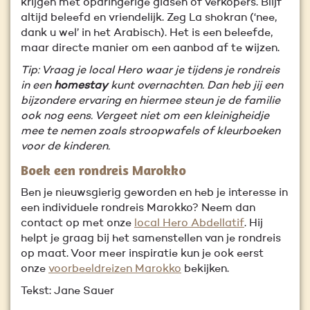
krijgen met opdringerige gidsen of verkopers. Blijf
altijd beleefd en vriendelijk. Zeg La shokran (‘nee,
dank u wel’ in het Arabisch). Het is een beleefde,
maar directe manier om een aanbod af te wijzen.
Tip: Vraag je local Hero waar je tijdens je rondreis
in een
homestay
kunt overnachten. Dan heb jij een
bijzondere ervaring en hiermee steun je de familie
ook nog eens. Vergeet niet om een kleinigheidje
mee te nemen zoals stroopwafels of kleurboeken
voor de kinderen.
Boek een rondreis Marokko
Ben je nieuwsgierig geworden en heb je interesse in
een individuele rondreis Marokko? Neem dan
contact op met onze
local Hero Abdellatif
. Hij
helpt je graag bij het samenstellen van je rondreis
op maat. Voor meer inspiratie kun je ook eerst
onze
voorbeeldreizen Marokko
bekijken.
Tekst: Jane Sauer