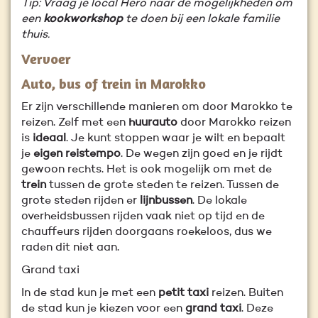
Tip: Vraag je local Hero naar de mogelijkheden om
een
kookworkshop
te doen bij een lokale familie
thuis.
Vervoer
Auto, bus of trein in Marokko
Er zijn verschillende manieren om door Marokko te
reizen. Zelf met een
huurauto
door Marokko reizen
is
ideaal
. Je kunt stoppen waar je wilt en bepaalt
je
eigen reistempo
. De wegen zijn goed en je rijdt
gewoon rechts. Het is ook mogelijk om met de
trein
tussen de grote steden te reizen. Tussen de
grote steden rijden er
lijnbussen
. De lokale
overheidsbussen rijden vaak niet op tijd en de
chauffeurs rijden doorgaans roekeloos, dus we
raden dit niet aan.
Grand taxi
In de stad kun je met een
petit taxi
reizen. Buiten
de stad kun je kiezen voor een
grand taxi
. Deze