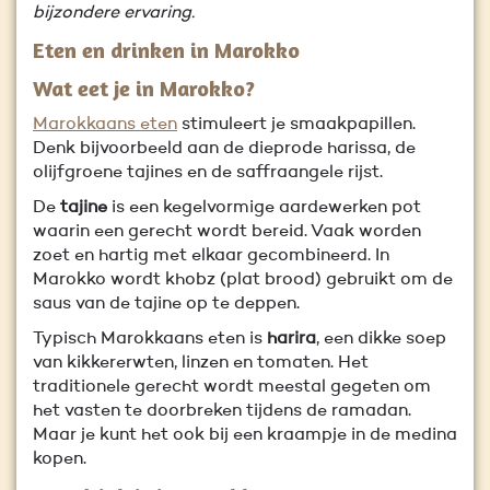
bijzondere ervaring.
Eten en drinken in Marokko
Wat eet je in Marokko?
Marokkaans eten
stimuleert je smaakpapillen.
Denk bijvoorbeeld aan de dieprode harissa, de
olijfgroene tajines en de saffraangele rijst.
De
tajine
is een kegelvormige aardewerken pot
waarin een gerecht wordt bereid. Vaak worden
zoet en hartig met elkaar gecombineerd. In
Marokko wordt khobz (plat brood) gebruikt om de
saus van de tajine op te deppen.
Typisch Marokkaans eten is
harira
, een dikke soep
van kikkererwten, linzen en tomaten. Het
traditionele gerecht wordt meestal gegeten om
het vasten te doorbreken tijdens de ramadan.
Maar je kunt het ook bij een kraampje in de medina
kopen.