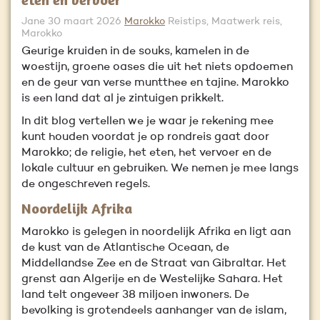
Jane
30 maart 2026
Marokko
Reistips, Maatwerk reis,
Marokko
Geurige kruiden in de souks, kamelen in de
woestijn, groene oases die uit het niets opdoemen
en de geur van verse muntthee en tajine. Marokko
is een land dat al je zintuigen prikkelt.
In dit blog vertellen we je waar je rekening mee
kunt houden voordat je op rondreis gaat door
Marokko; de religie, het eten, het vervoer en de
lokale cultuur en gebruiken. We nemen je mee langs
de ongeschreven regels.
Noordelijk Afrika
Marokko is gelegen in noordelijk Afrika en ligt aan
de kust van de Atlantische Oceaan, de
Middellandse Zee en de Straat van Gibraltar. Het
grenst aan Algerije en de Westelijke Sahara. Het
land telt ongeveer 38 miljoen inwoners. De
bevolking is grotendeels aanhanger van de islam,