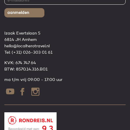
aanmelden
Izaak Evertslaan 5
6814 JH Arnhem
hello@localherotravel.nl
Tel:
(+31) 026-303 01 61
KVK: 674 747 64
BTW: 8570.14.316.B01
ma t/m vrij 09:00 - 17:00 uur