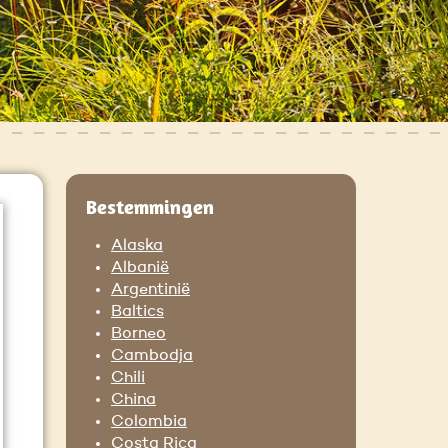
Bestemmingen
Alaska
Albanië
Argentinië
Baltics
Borneo
Cambodja
Chili
China
Colombia
Costa Rica