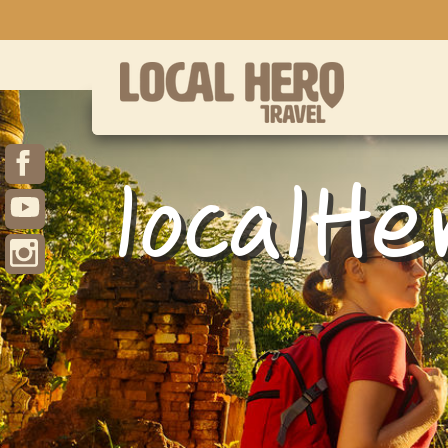
localHe