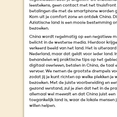
leestekens, geen contact met het thuisfront
betalingen die met de smartphone worden 
Kom uit je comfort zone en ontdek China. Di
Aziatische land is een mooie bestemming o
bezoeken.
China wordt regelmatig op een negatieve m
belicht in de westerse media. Hierdoor krijg
verkeerd beeld van het land. Het is uiteraar
Nederland, maar dat geldt voor ieder land. In
behandelen wij praktische tips op het gebie
digitaal overleven, betalen in China, de taal 
vervoer. We nemen de grootste drempels voo
zodat jij je kunt richten op welke plekken je w
bezoeken. Met de juiste voorbereiding en ee
gezond verstand, zul je zien dat het in de pra
allemaal wel meevalt en dat China juist een
toegankelijk land is, waar de lokale mensen 
willen helpen.