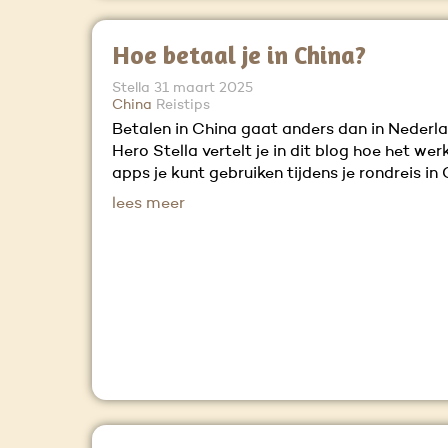
Hoe betaal je in China?
Stella
31 maart 2025
China
Reistips
Betalen in China gaat anders dan in Nederla
Hero Stella vertelt je in dit blog hoe het wer
apps je kunt gebruiken tijdens je rondreis in 
lees meer