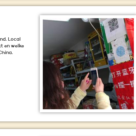
nd. Local
kt en welke
China.