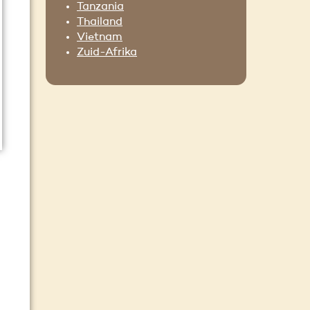
Tanzania
Thailand
Vietnam
Zuid-Afrika