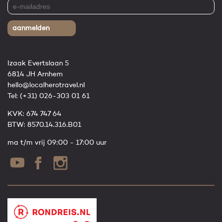
aanmelden
Izaak Evertslaan 5
6814 JH Arnhem
hello@localherotravel.nl
Tel:
(+31) 026-303 01 61
KVK: 674 747 64
BTW: 8570.14.316.B01
ma t/m vrij 09:00 - 17:00 uur