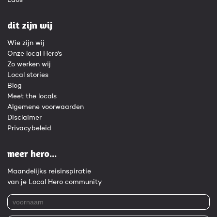
Laos
dit zijn wij
Wie zijn wij
Onze local Hero's
Zo werken wij
Local stories
Blog
Meet the locals
Algemene voorwaarden
Disclaimer
Privacybeleid
meer hero...
Maandelijks reisinspiratie
van je Local Hero community