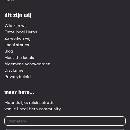
Laos
dit zijn wij
Wie zijn wij
Onze local Hero's
Zo werken wij
Local stories
Blog
Meet the locals
Algemene voorwaarden
Disclaimer
Privacybeleid
meer hero...
Maandelijks reisinspiratie
van je Local Hero community