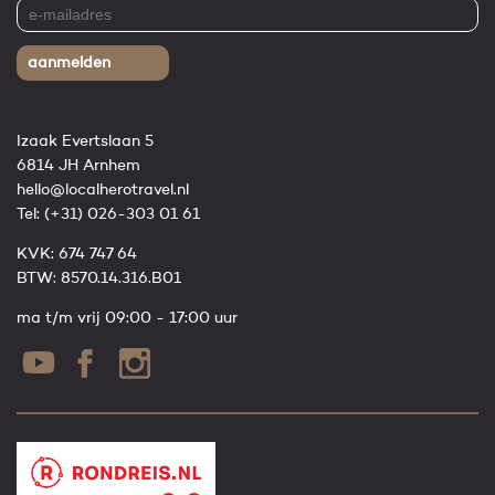
aanmelden
Izaak Evertslaan 5
6814 JH Arnhem
hello@localherotravel.nl
Tel:
(+31) 026-303 01 61
KVK: 674 747 64
BTW: 8570.14.316.B01
ma t/m vrij 09:00 - 17:00 uur