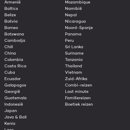
Armenië
Mozambique
Baltics
Namibië
Belize
Nepal
Bolivia
Nicaragua
Borneo
Noord-Spanje
Botswana
Panama
Cambodja
Peru
Chili
Sri Lanka
China
Suriname
Colombia
Tanzania
Costa Rica
Thailand
Cuba
Vietnam
Ecuador
Zuid-Afrika
Galapagos
Combi-reizen
Georgië
Last minute
Guatemala
Familiereizen
Indonesië
Boetiek reizen
Japan
Java & Bali
Kenia