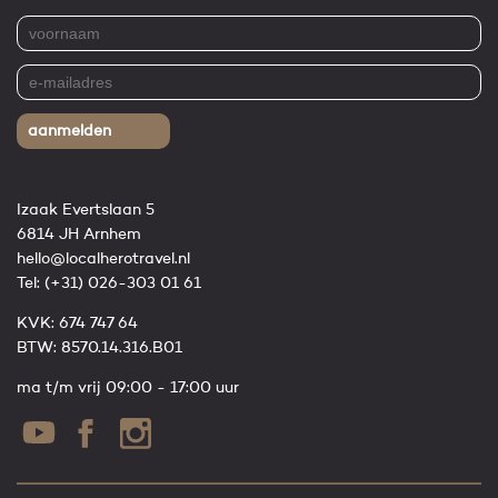
aanmelden
Izaak Evertslaan 5
6814 JH Arnhem
hello@localherotravel.nl
Tel:
(+31) 026-303 01 61
KVK: 674 747 64
BTW: 8570.14.316.B01
ma t/m vrij 09:00 - 17:00 uur