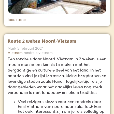
lees meer
Route 2 weken Noord-Vietnam
Mark
5 februari 2024
Vietnam
rondreis vietnam
Een rondreis door Noord-Vietnam in 2 weken is een
mooie manier om kennis te maken met het
bergachtige en culturele deel van het land. In het
noorden vind je rijstterrassen, kleine bergdorpen en
levendige steden zoals Hanoi. Tegelijkertijd reis je
door gebieden waar het dagelijks leven nog sterk
verbonden is met landbouw en lokale tradities.
Veel reizigers kiezen voor een rondreis door
heel Vietnam van noord naar zuid. Toch kan
het ook interessant zijn om je reis volledig op