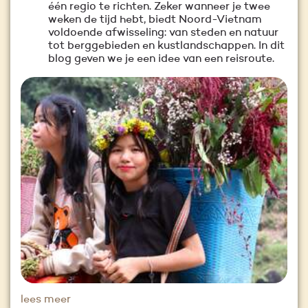
één regio te richten. Zeker wanneer je twee
weken de tijd hebt, biedt Noord-Vietnam
voldoende afwisseling: van steden en natuur
tot berggebieden en kustlandschappen. In dit
blog geven we je een idee van een reisroute.
lees meer