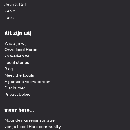
Java & Bali
Kenia
Laos
dit zijn wij
Wie zijn wij
Onze local Hero's
Zo werken wij
Local stories
Blog
Meet the locals
Algemene voorwaarden
Disclaimer
Privacybeleid
meer hero...
Maandelijks reisinspiratie
van je Local Hero community