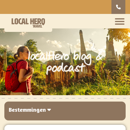
localHero blog &
podcast
Bestemmingen