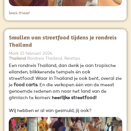
lees meer
Smullen van streetfood tijdens je rondreis
Thailand
Mark
15 februari 2024
Thailand
Rondreis Thailand, Reistips
Een rondreis Thailand, dan denk je aan tropische
eilanden, blikkerende tempels én ook
streetfood! Waar in Thailand je ook bent, overal zie
je
food carts.
En die verkopen één van de meest
genoemde redenen om naar het land van de
glimlach te komen:
heerlijke streetfood!
Wij hebben er al van gesmuld, jij ook?