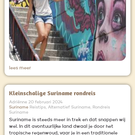
lees meer
Kleinschalige Suriname rondreis
Adriënne
20 februari 2024
Suriname
Reistips, Alternatief Suriname, Rondreis
Suriname
Suriname is steeds meer in trek en dat snappen wij
wel. In dit avontuurlijke land dwaal je door het
tropische regenwoud, vaar je in een traditionele