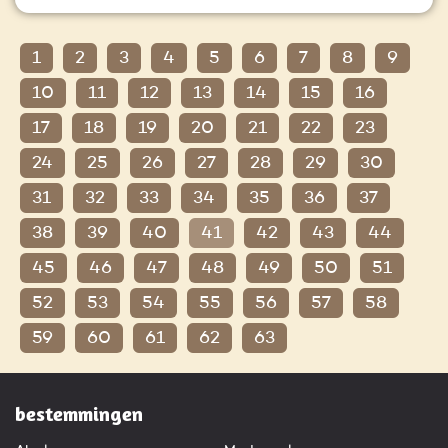
1
2
3
4
5
6
7
8
9
10
11
12
13
14
15
16
17
18
19
20
21
22
23
24
25
26
27
28
29
30
31
32
33
34
35
36
37
38
39
40
41
42
43
44
45
46
47
48
49
50
51
52
53
54
55
56
57
58
59
60
61
62
63
bestemmingen