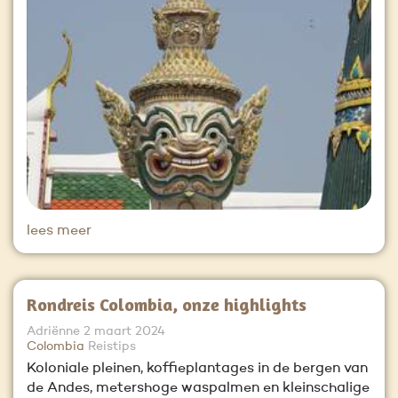
lees meer
Rondreis Colombia, onze highlights
Adriënne
2 maart 2024
Colombia
Reistips
Koloniale pleinen, koffieplantages in de bergen van
de Andes, metershoge waspalmen en kleinschalige