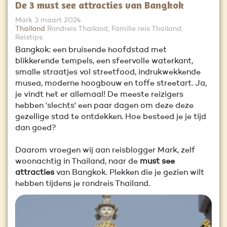
De 3 must see attracties van Bangkok
Mark
3 maart 2024
Thailand
Rondreis Thailand, Familie reis Thailand,
Reistips
Bangkok: een bruisende hoofdstad met
blikkerende tempels, een sfeervolle waterkant,
smalle straatjes vol streetfood, indrukwekkende
musea, moderne hoogbouw en toffe streetart. Ja,
je vindt het er allemaal! De meeste reizigers
hebben 'slechts' een paar dagen om deze deze
gezellige stad te ontdekken. Hoe besteed je je tijd
dan goed?
Daarom vroegen wij aan reisblogger Mark, zelf
woonachtig in Thailand, naar de
must see
attracties
van Bangkok. Plekken die je gezien wilt
hebben tijdens je rondreis Thailand.