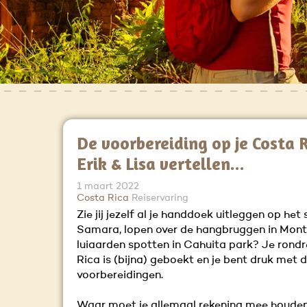
De voorbereiding op je Costa R
Erik & Lisa vertellen...
1 maart 2022
Costa Rica
Reiservaring
Zie jij jezelf al je handdoek uitleggen op het 
Samara, lopen over de hangbruggen in Mont
luiaarden spotten in Cahuita park? Je rond
Rica is (bijna) geboekt en je bent druk met 
voorbereidingen.
Waar moet je allemaal rekening mee houden