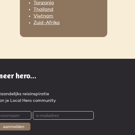
Tanzania
Thailand
Vietnam
Zuid-Afrika
meer hero...
aandelijks reisinspiratie
an je Local Hero community
aanmelden