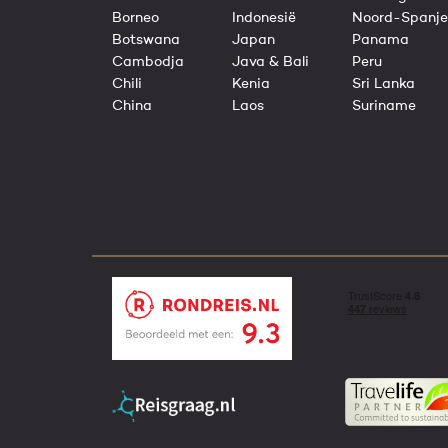
Borneo
Indonesië
Noord-Spanje
Botswana
Japan
Panama
Cambodja
Java & Bali
Peru
Chili
Kenia
Sri Lanka
China
Laos
Suriname