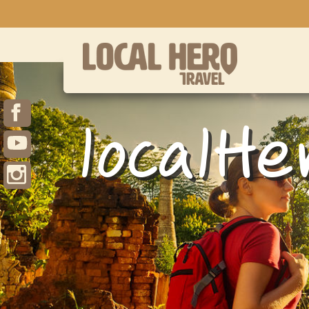
localHe