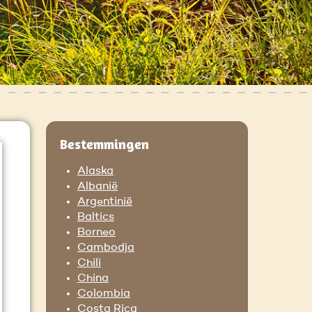
Bestemmingen
Alaska
Albanië
Argentinië
Baltics
Borneo
Cambodja
Chili
China
Colombia
Costa Rica