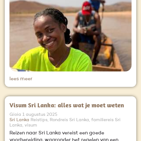
lees meer
Visum Sri Lanka: alles wat je moet weten
Gioia
1 augustus 2025
Sri Lanka
Reistips, Rondreis Sri Lanka, familiereis Sri
Lanka, visum
Reizen naar Sri Lanka vereist een goede
voorbereiding, waaronder het regelen van een