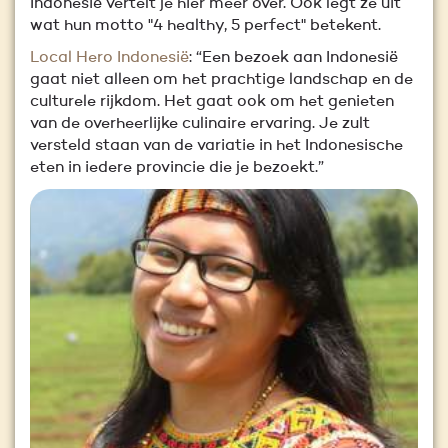
Indonesië vertelt je hier meer over. Ook legt ze uit
wat hun motto "4 healthy, 5 perfect" betekent.
Local Hero Indonesië
: “Een bezoek aan Indonesië
gaat niet alleen om het prachtige landschap en de
culturele rijkdom. Het gaat ook om het genieten
van de overheerlijke culinaire ervaring. Je zult
versteld staan van de variatie in het Indonesische
eten in iedere provincie die je bezoekt.”