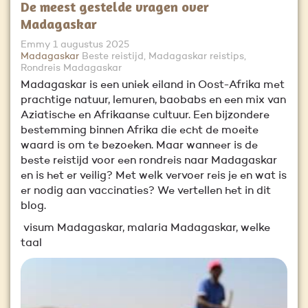
De meest gestelde vragen over
Madagaskar
Emmy
1 augustus 2025
Madagaskar
Beste reistijd, Madagaskar reistips,
Rondreis Madagaskar
Madagaskar is een uniek eiland in Oost-Afrika met
prachtige natuur, lemuren, baobabs en een mix van
Aziatische en Afrikaanse cultuur. Een bijzondere
bestemming binnen Afrika die echt de moeite
waard is om te bezoeken. Maar wanneer is de
beste reistijd voor een rondreis naar Madagaskar
en is het er veilig? Met welk vervoer reis je en wat is
er nodig aan vaccinaties? We vertellen het in dit
blog.
visum Madagaskar, malaria Madagaskar, welke
taal