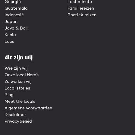
Georgië
Last minute
Guatemala
Familiereizen
Indonesië
Boetiek reizen
Japan
Java & Bali
Kenia
Laos
dit zijn wij
Wie zijn wij
Onze local Hero's
Zo werken wij
Local stories
Blog
Meet the locals
Algemene voorwaarden
Disclaimer
Privacybeleid