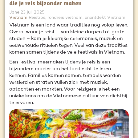
die je reis bijzonder maken
Jane
23 juli 2025
Vietnam
Reistips, rondreis vietnam, onontdekt Vietnam
Vietnam is een land waar tradities nog volop leven.
Overal waar je reist – van kleine dorpen tot grote
steden – kom je kleurrijke ceremonies, muziek en
eeuwenoude rituelen tegen. Veel van deze tradities
komen samen tijdens de vele festivals in Vietnam.
Een festival meemaken tijdens je reis is een
bijzondere manier om het land echt te leren
kennen. Families komen samen, tempels worden
versierd en straten vullen zich met muziek,
optochten en markten. Voor reizigers is het een
unieke kans om de Vietnamese cultuur van dichtbij
te ervaren.