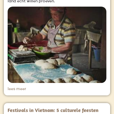
land écht willen proeven.
lees meer
Festivals in Vietnam: 5 culturele feesten