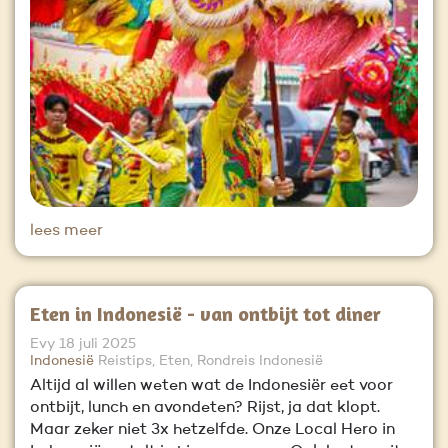
lees meer
Eten in Indonesië - van ontbijt tot diner
Evy
18 juli 2025
Indonesië
Reistips, Eten, Rondreis Indonesië
Altijd al willen weten wat de Indonesiër eet voor
ontbijt, lunch en avondeten? Rijst, ja dat klopt.
Maar zeker niet 3x hetzelfde. Onze Local Hero in