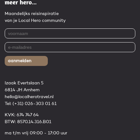
meer hero...
Maandelijks reisinspiratie
van je Local Hero community
aanmelden
Izaak Evertslaan 5
6814 JH Arnhem
hello@localherotravel.nl
Tel:
(+31) 026-303 01 61
KVK: 674 747 64
BTW: 8570.14.316.B01
ma t/m vrij 09:00 - 17:00 uur