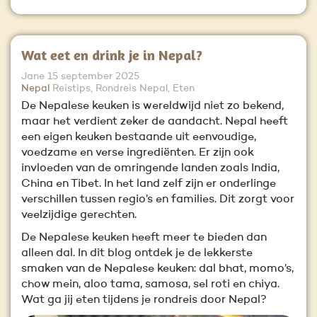
Wat eet en drink je in Nepal?
Jane
15 september 2025
Nepal
Reistips, Rondreis Nepal, Eten
De Nepalese keuken is wereldwijd niet zo bekend,
maar het verdient zeker de aandacht. Nepal heeft
een eigen keuken bestaande uit eenvoudige,
voedzame en verse ingrediënten. Er zijn ook
invloeden van de omringende landen zoals India,
China en Tibet. In het land zelf zijn er onderlinge
verschillen tussen regio’s en families. Dit zorgt voor
veelzijdige gerechten.
De Nepalese keuken heeft meer te bieden dan
alleen dal. In dit blog ontdek je de lekkerste
smaken van de Nepalese keuken: dal bhat, momo’s,
chow mein, aloo tama, samosa, sel roti en chiya.
Wat ga jij eten tijdens je rondreis door Nepal?