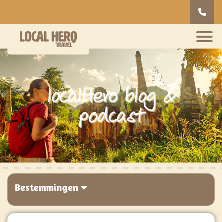
localHero blog &
podcast
Bestemmingen