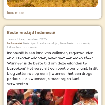
lees meer
Beste reistijd Indonesië
Tessa
17 september 2025
Indonesië
Reistips, Beste reistijd, Rondreis Indonesië,
Eilanden Indonesië
Indonesië is een land van vulkanen, regenwouden
en duizenden eilanden, ieder met een eigen sfeer.
Wanneer is de beste tijd om deze eilanden te
bezoeken? Het verschilt een beetje per eiland. In dit
blog zetten we op een rij wanneer het een droge
periode is en wanneer je meer regen kunt
verwachten.