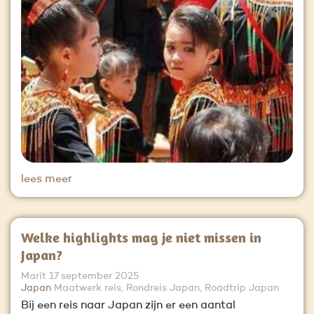
lees meer
Welke highlights mag je niet missen in
Japan?
Marit
17 september 2025
Japan
Maatwerk reis, Rondreis Japan, Roadtrip Japan
Bij een reis naar Japan zijn er een aantal