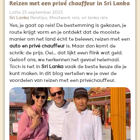
Reizen met een privé chauffeur in Sri Lanka
Lotte
25 september 2025
Sri Lanka
Reistips, Maatwerk reis, sri lanka reis
Yes, je gaat op reis! De bestemming is gekozen, je
route krijgt vorm en je ontdekt dat de mooiste
manier om het land écht te beleven, reizen met een
auto en privé chauffeur
is. Maar dan komt de
schrik: de prijs. Oei… dat lijkt even flink wat geld.
Geloof ons, we herkennen het gevoel helemaal.
Toch is het in
Sri Lanka
vaak de beste keuze die je
kunt maken. In dit blog vertellen we je over de
voordelen van reizen met een privéchauffeur.