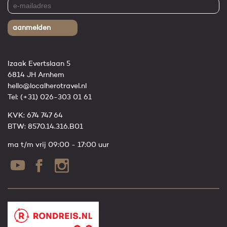
aanmelden
Izaak Evertslaan 5
6814 JH Arnhem
hello@localherotravel.nl
Tel:
(+31) 026-303 01 61
KVK: 674 747 64
BTW: 8570.14.316.B01
ma t/m vrij 09:00 - 17:00 uur