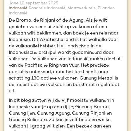
Jane
10 september 2025
Indonesië
Rondreis Indonesië, Maatwerk reis, Eilanden
Indonesië
De Bromo, de Rinjani of de Agung. Als je wilt
genieten van een uitzicht op vulkanen of een
vulkaan wilt beklimmen, dan boek je een reis naar
Indonesië. Dit Aziatische land is het walhalla voor
de vulkaanliefhebber. Het landschap in de
Indonesische archipel wordt gedomineerd door
vulkanen. De vulkanen van Indonesië maken deel uit
van de Pacifische Ring van Vuur. Het precieze
aantal is onbekend, maar het land heeft naar
schatting 130 actieve vulkanen. Gunung Merapi is
de meest actieve vulkaan en barst met regelmaat
uit.
In dit blog zetten wij de vijf mooiste vulkanen in
Indonesië voor je op een rijtje; Gunung Bromo,
Gunung Ijen, Gunung Agung, Gunung Rinjani en
Gunung Kelimutu. Zo kun je zelf bepalen welke
vulkaan jij graag wilt zien. Een bezoek aan een