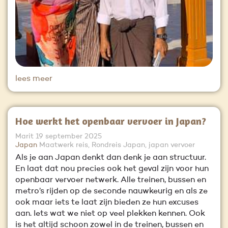
lees meer
Hoe werkt het openbaar vervoer in Japan?
Marit
19 september 2025
Japan
Maatwerk reis, Rondreis Japan, japan vervoer
Als je aan Japan denkt dan denk je aan structuur.
En laat dat nou precies ook het geval zijn voor hun
openbaar vervoer netwerk. Alle treinen, bussen en
metro’s rijden op de seconde nauwkeurig en als ze
ook maar iets te laat zijn bieden ze hun excuses
aan. Iets wat we niet op veel plekken kennen. Ook
is het altijd schoon zowel in de treinen, bussen en