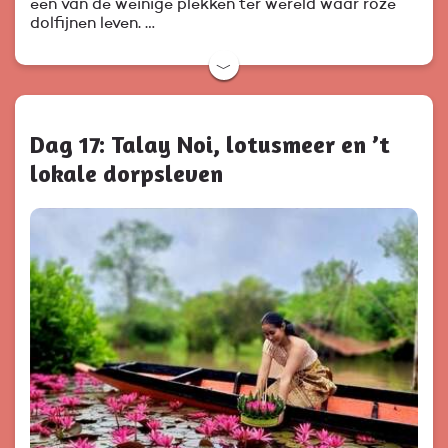
een van de weinige plekken ter wereld waar roze
dolfijnen leven. …
﹀
Dag 17: Talay Noi, lotusmeer en ’t
lokale dorpsleven