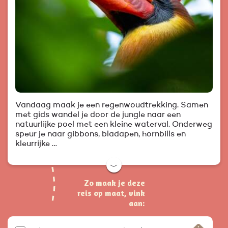
Vandaag maak je een regenwoudtrekking. Samen
met gids wandel je door de jungle naar een
natuurlijke poel met een kleine waterval. Onderweg
speur je naar gibbons, bladapen, hornbills en
kleurrijke …
﹀
Zo maak je deze
reis op maat, vink
aan: