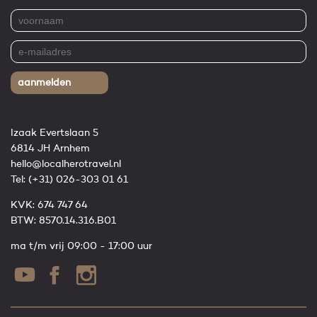
aanmelden
Izaak Evertslaan 5
6814 JH Arnhem
hello@localherotravel.nl
Tel:
(+31) 026-303 01 61
KVK: 674 747 64
BTW: 8570.14.316.B01
ma t/m vrij 09:00 - 17:00 uur