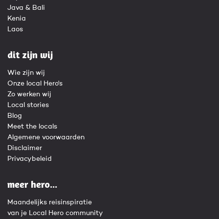
Java & Bali
Kenia
Laos
dit zijn wij
Wie zijn wij
Onze local Hero's
Zo werken wij
Local stories
Blog
Meet the locals
Algemene voorwaarden
Disclaimer
Privacybeleid
meer hero...
Maandelijks reisinspiratie
van je Local Hero community