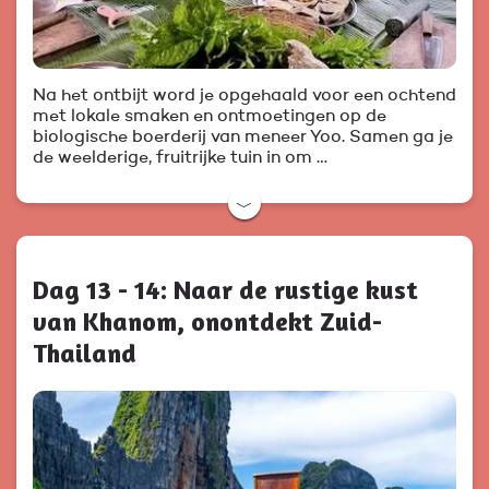
Na het ontbijt word je opgehaald voor een ochtend
met lokale smaken en ontmoetingen op de
biologische boerderij van meneer Yoo. Samen ga je
de weelderige, fruitrijke tuin in om …
﹀
Dag 13 - 14: Naar de rustige kust
van Khanom, onontdekt Zuid-
Thailand