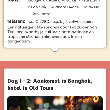
Bangkok - Kaeng Krachan - Pranburi -
Khao Sok - Khanom Beach - Talay Noi
- Koh Lanta
reissom:
v.a.
€ 2280,-
p.p. bij 2 volwassenen.
Een natuurgerichte rondreis door het zuiden van
Thailand, waarbij je culturele ontmoetingen en
tropische stranden niet overslaat. In een
aangenaam …
﹀
Dag 1 - 2: Aankomst in Bangkok,
hotel in Old Town