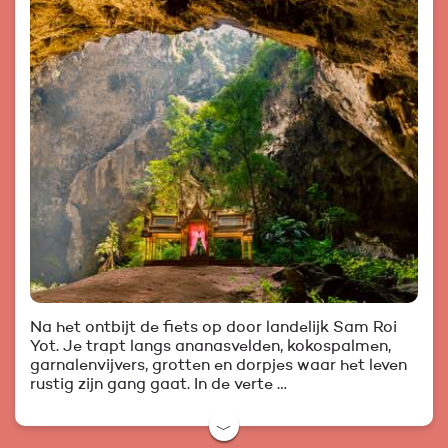
Na het ontbijt de fiets op door landelijk Sam Roi
Yot. Je trapt langs ananasvelden, kokospalmen,
garnalenvijvers, grotten en dorpjes waar het leven
rustig zijn gang gaat. In de verte …
﹀