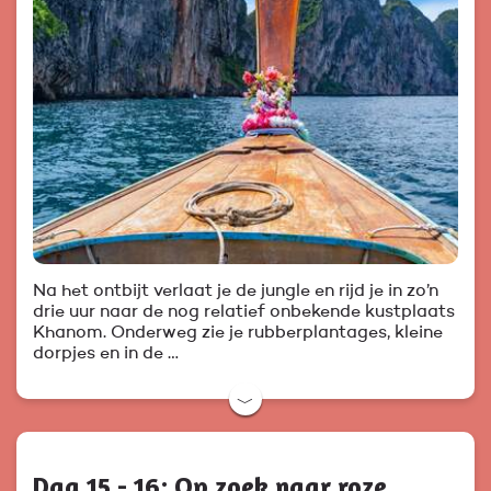
Na het ontbijt verlaat je de jungle en rijd je in zo’n
drie uur naar de nog relatief onbekende kustplaats
Khanom. Onderweg zie je rubberplantages, kleine
dorpjes en in de …
﹀
Dag 15 - 16: Op zoek naar roze