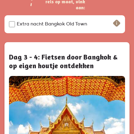
reis op maat, vink
aan:
Extra nacht Bangkok Old Town
Dag 3 - 4: Fietsen door Bangkok &
op eigen houtje ontdekken