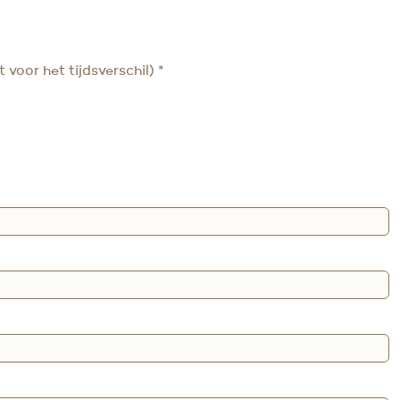
st voor het tijdsverschil)
*