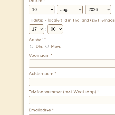
Datum
*
Tijdstip - locale tijd in Thailand (zie hiernaa
:
Aanhef
*
Dhr.
Mevr.
Voornaam
*
Achternaam
*
Telefoonnummer (met WhatsApp)
*
Emailadres
*