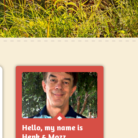
Hello, my name is
Henk & Mozz