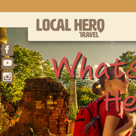
Whats
H