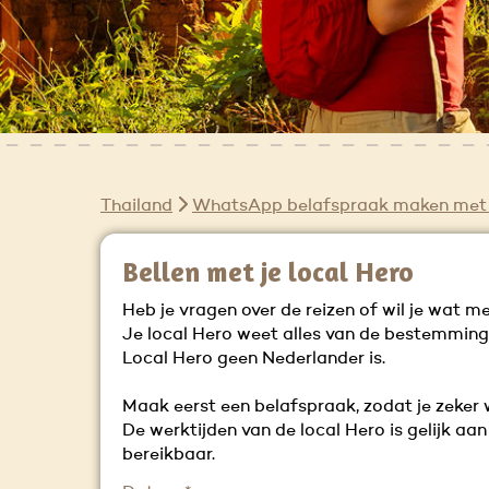
Thailand
WhatsApp belafspraak maken met
Bellen met je local Hero
Heb je vragen over de reizen of wil je wat m
Je local Hero weet alles van de bestemming e
Local Hero geen Nederlander is.
Maak eerst een belafspraak, zodat je zeker wee
De werktijden van de local Hero is gelijk aa
bereikbaar.