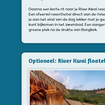
Daarna een korte rit naar je River Kwai reso
Een sfeervol resorthotel direct aan de rivi
je aan het eind van de dag lekker met je ge
kunt bijkomen in het zwembad. Een aang
groene plek na de drukte van Bangkok.
Optioneel: River Kwai floate