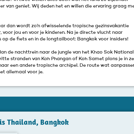
 er van geniet. Wij deden het en willen die ervaring graag m
aar dan wordt zo’n afwisselende tropische gezinsvakantie
 voor jou en voor je kinderen. Na je directe vlucht naar
s op de fiets en in de longtailboot: Bangkok voor insiders!
dan de nachttrein naar de jungle van het Khao Sok National
witte stranden van Koh Phangan of Koh Samet plons je in z
naar een andere tropische archipel. De route wat aanpasse
et allemaal voor je.
eis Thailand, Bangkok