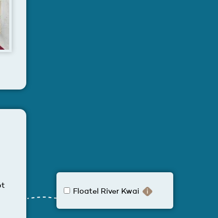
ot
Floatel River Kwai