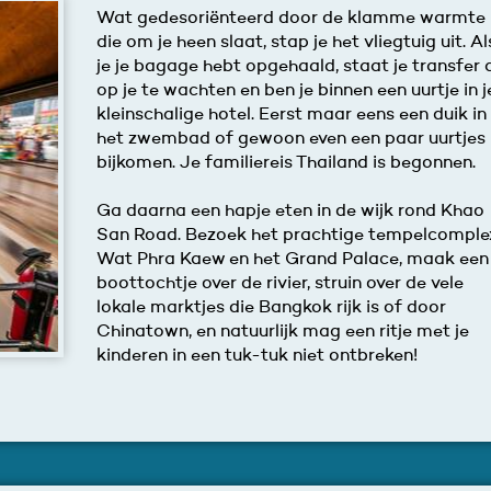
Wat gedesoriënteerd door de klamme warmte
die om je heen slaat, stap je het vliegtuig uit. Al
je je bagage hebt opgehaald, staat je transfer 
op je te wachten en ben je binnen een uurtje in j
kleinschalige hotel. Eerst maar eens een duik in
het zwembad of gewoon even een paar uurtjes
bijkomen. Je familiereis Thailand is begonnen.
Ga daarna een hapje eten in de wijk rond Khao
San Road. Bezoek het prachtige tempelcomple
Wat Phra Kaew en het Grand Palace, maak een
boottochtje over de rivier, struin over de vele
lokale marktjes die Bangkok rijk is of door
Chinatown, en natuurlijk mag een ritje met je
kinderen in een tuk-tuk niet ontbreken!