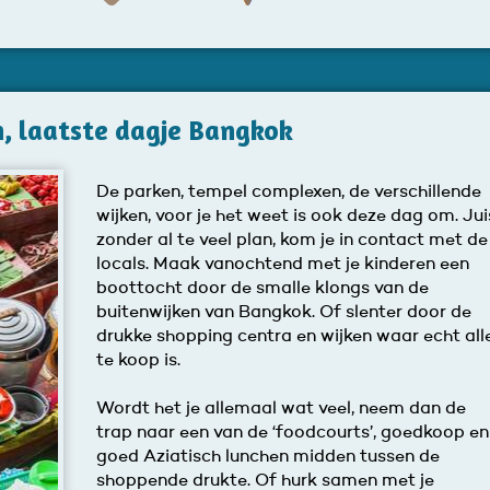
n, laatste dagje Bangkok
De parken, tempel complexen, de verschillende
wijken, voor je het weet is ook deze dag om. Jui
zonder al te veel plan, kom je in contact met de
locals. Maak vanochtend met je kinderen een
boottocht door de smalle klongs van de
buitenwijken van Bangkok. Of slenter door de
drukke shopping centra en wijken waar echt all
te koop is.
Wordt het je allemaal wat veel, neem dan de
trap naar een van de ‘foodcourts’, goedkoop en
goed Aziatisch lunchen midden tussen de
shoppende drukte. Of hurk samen met je