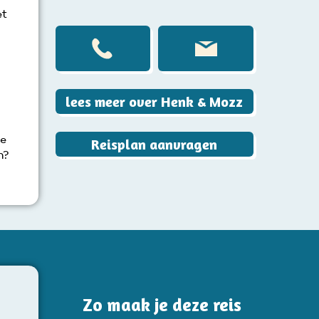
et
lees meer over Henk & Mozz
ee
Reisplan aanvragen
n?
Zo maak je deze reis