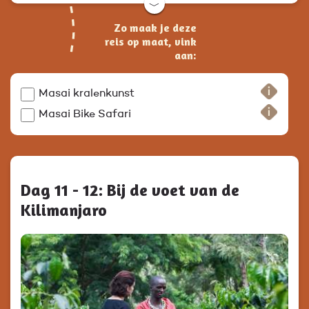
﹀
Zo maak je deze
reis op maat, vink
aan:
Masai kralenkunst
Masai Bike Safari
Dag 11 - 12: Bij de voet van de
Kilimanjaro