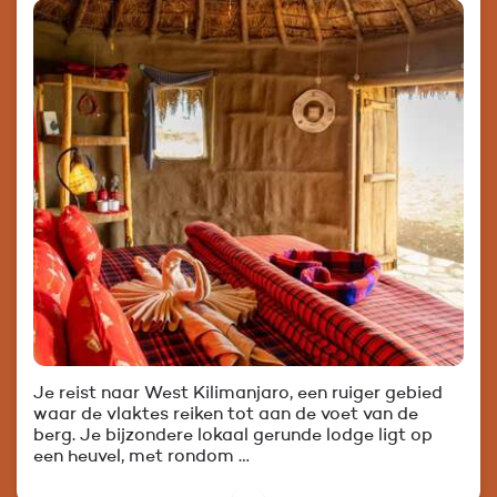
Je reist naar West Kilimanjaro, een ruiger gebied
waar de vlaktes reiken tot aan de voet van de
berg. Je bijzondere lokaal gerunde lodge ligt op
een heuvel, met rondom …