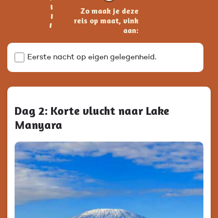
Zo maak je deze
reis op maat, vink
aan:
Eerste nacht op eigen gelegenheid.
Dag 2: Korte vlucht naar Lake
Manyara