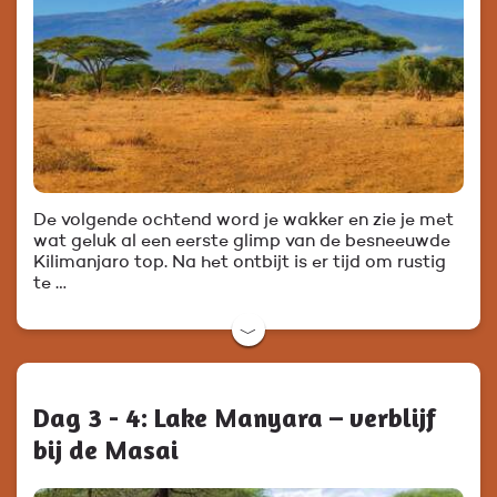
De volgende ochtend word je wakker en zie je met
wat geluk al een eerste glimp van de besneeuwde
Kilimanjaro top. Na het ontbijt is er tijd om rustig
te …
﹀
Dag 3 - 4: Lake Manyara – verblijf
bij de Masai