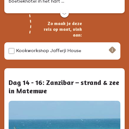
boetiekhotel in het hart …
﹀
Zo maak je deze
reis op maat, vink
aan:
Kookworkshop Jafferji House
Dag 14 - 16: Zanzibar – strand & zee
in Matemwe