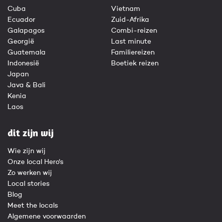
Cuba
Vietnam
Ecuador
Zuid-Afrika
Galapagos
Combi-reizen
Georgië
Last minute
Guatemala
Familiereizen
Indonesië
Boetiek reizen
Japan
Java & Bali
Kenia
Laos
dit zijn wij
Wie zijn wij
Onze local Hero's
Zo werken wij
Local stories
Blog
Meet the locals
Algemene voorwaarden