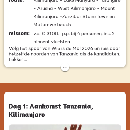
Kilimanjaro - Lake Manyara - Tarangire
- Arusha - West Kilimanjaro - Mount
Kilimanjaro -Zanzibar Stone Town en
Matamwe beach
reissom:
v.a.
€ 3100,-
p.p. bij 4 personen, inc. 2
binnenl. vluchten.
Volg het spoor van Wie is de Mol 2026 en reis door
hetzelfde noorden van Tanzania als de kandidaten.
Lekker …
﹀
Dag 1: Aankomst Tanzania,
Kilimanjaro