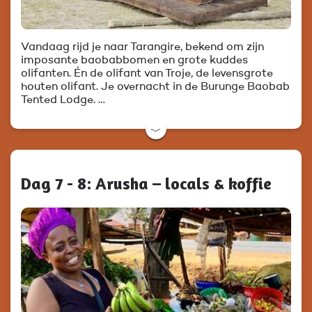
Vandaag rijd je naar Tarangire, bekend om zijn
imposante baobabbomen en grote kuddes
olifanten. Én de olifant van Troje, de levensgrote
houten olifant. Je overnacht in de Burunge Baobab
Tented Lodge. …
﹀
Dag 7 - 8: Arusha – locals & koffie