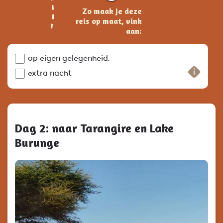
Zo maak je deze
reis op maat, vink
aan:
op eigen gelegenheid.
extra nacht
Dag 2: naar Tarangire en Lake
Burunge