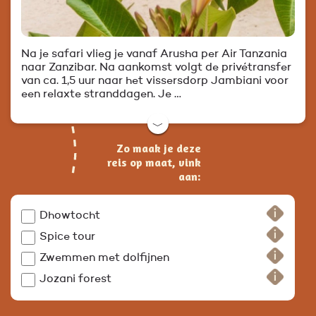
Na je safari vlieg je vanaf Arusha per Air Tanzania
naar Zanzibar. Na aankomst volgt de privétransfer
van ca. 1,5 uur naar het vissersdorp Jambiani voor
een relaxte stranddagen. Je …
﹀
Zo maak je deze
reis op maat, vink
aan:
Dhowtocht
Spice tour
Zwemmen met dolfijnen
Jozani forest