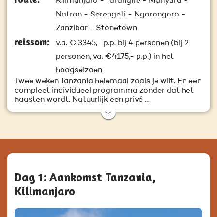
Kilimanjaro - Tarangire - Manyara -
Natron - Serengeti - Ngorongoro -
Zanzibar - Stonetown
reissom:
v.a.
€ 3345,-
p.p. bij 4 personen (bij 2
personen, va. €4175,- p.p.) in het
hoogseizoen
Twee weken Tanzania helemaal zoals je wilt. En een
compleet individueel programma zonder dat het
haasten wordt. Natuurlijk een privé …
﹀
Dag 1: Aankomst Tanzania,
Kilimanjaro