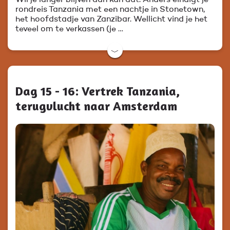
Wil je langer blijven dan kan dat. Anders eindigt je
rondreis Tanzania met een nachtje in Stonetown,
het hoofdstadje van Zanzibar. Wellicht vind je het
teveel om te verkassen (je …
﹀
Dag 15 - 16: Vertrek Tanzania,
terugvlucht naar Amsterdam