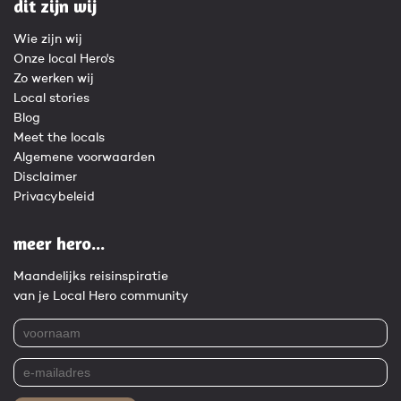
dit zijn wij
Wie zijn wij
Onze local Hero's
Zo werken wij
Local stories
Blog
Meet the locals
Algemene voorwaarden
Disclaimer
Privacybeleid
meer hero...
Maandelijks reisinspiratie
van je Local Hero community