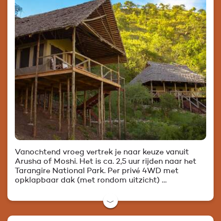
Vanochtend vroeg vertrek je naar keuze vanuit
Arusha of Moshi. Het is ca. 2,5 uur rijden naar het
Tarangire National Park. Per privé 4WD met
opklapbaar dak (met rondom uitzicht) …
﹀