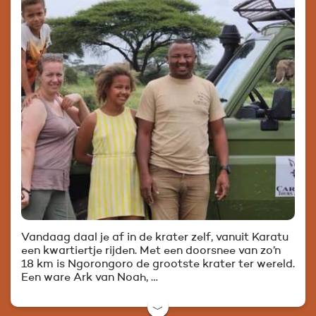
Vandaag daal je af in de krater zelf, vanuit Karatu
een kwartiertje rijden. Met een doorsnee van zo’n
18 km is Ngorongoro de grootste krater ter wereld.
Een ware Ark van Noah, …
﹀