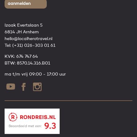
aanmelden
Izaak Evertslaan 5
6814 JH Arnhem
hello@localherotravel.nl
Tel:
(+31) 026-303 01 61
KVK: 674 747 64
BTW: 8570.14.316.B01
ma t/m vrij 09:00 - 17:00 uur