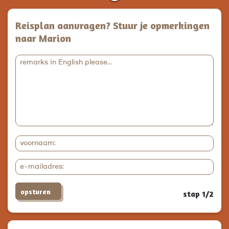
Reisplan aanvragen? Stuur je opmerkingen
naar Marion
opsturen
stap 1/2