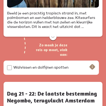
Beeld je een prachtig tropisch strand in, met
palmbomen en een helderblauwe zee. Kitesurfers
die de horizon vullen met hun zeilen en kleurrijke
vissersboten. Dit is exact het uitzicht dat …
﹀
Zo maak je deze
reis op maat, vink
aan:
Walvissen en dolfijnen spotten
Dag 21 - 22: De laatste bestemming
Negombo, terugvlucht Amsterdam