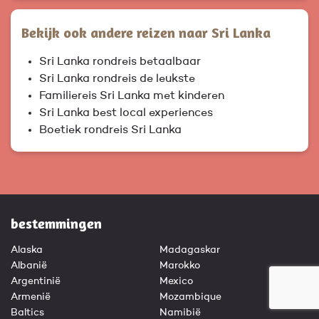
Bekijk ook andere reizen naar Sri Lanka
Sri Lanka rondreis betaalbaar
Sri Lanka rondreis de leukste
Familiereis Sri Lanka met kinderen
Sri Lanka best local experiences
Boetiek rondreis Sri Lanka
bestemmingen
Alaska
Madagaskar
Albanië
Marokko
Argentinië
Mexico
Armenië
Mozambique
Baltics
Namibië