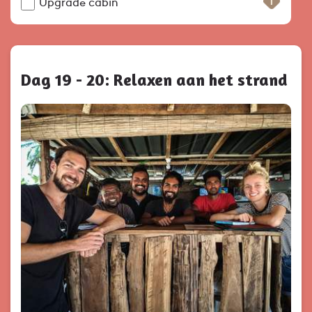
Upgrade cabin
Dag 19 - 20: Relaxen aan het strand