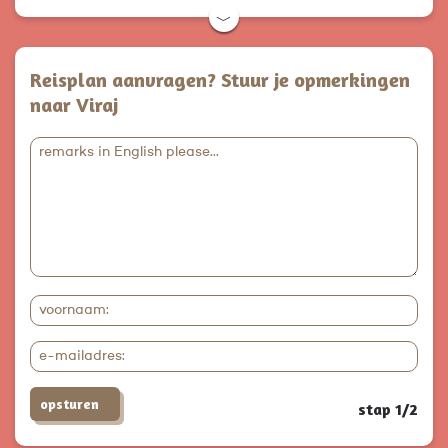
﹀
Reisplan aanvragen? Stuur je opmerkingen
naar Viraj
opsturen
stap 1/2