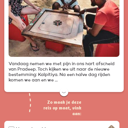
Vandaag nemen we met pijn in ons hart afscheid
van Pradeep. Toch kijken we uit naar de nieuwe
bestemming: Kalpitiya. Na een halve dag rijden
komen we aan en we …
﹀
Zo maak je deze
reis op maat, vink
aan: