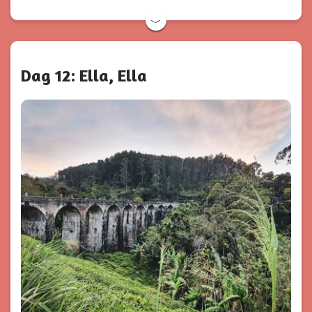
﹀
Dag 12: Ella, Ella