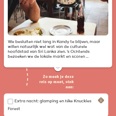
We besluiten niet lang in Kandy te blijven, maar
willen natuurlijk wel wat van de culturele
hoofdstad van Sri Lanka zien. ’s Ochtends
bezoeken we de lokale markt en scoren …
﹀
Zo maak je deze
reis op maat, vink
aan:
Extra nacht: glamping en hike Knuckles
Forest