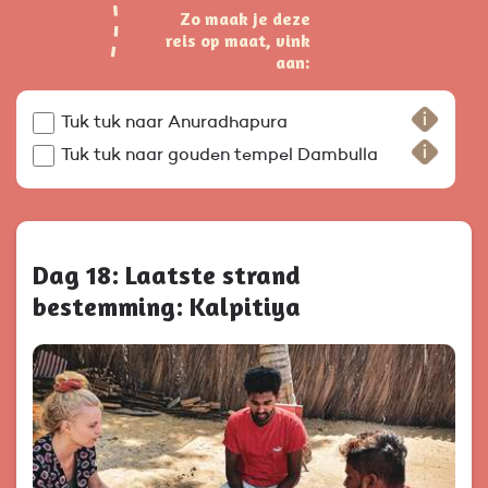
Zo maak je deze
reis op maat, vink
aan:
Tuk tuk naar Anuradhapura
Tuk tuk naar gouden tempel Dambulla
Dag 18: Laatste strand
bestemming: Kalpitiya