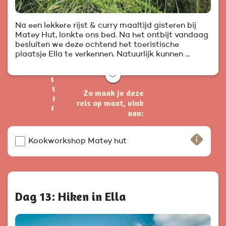
Na een lekkere rijst & curry maaltijd gisteren bij
Matey Hut, lonkte ons bed. Na het ontbijt vandaag
besluiten we deze ochtend het toeristische
plaatsje Ella te verkennen. Natuurlijk kunnen …
﹀
Zo maak je deze
reis op maat, vink
aan:
Kookworkshop Matey hut
Dag 13: Hiken in Ella