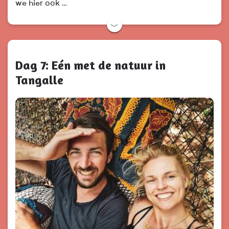
we hier ook …
﹀
Dag 7: Eén met de natuur in
Tangalle