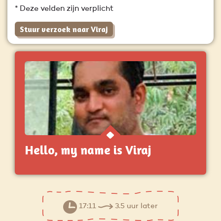
* Deze velden zijn verplicht
Stuur verzoek naar Viraj
Hello, my name is Viraj
17:11
3.5 uur later