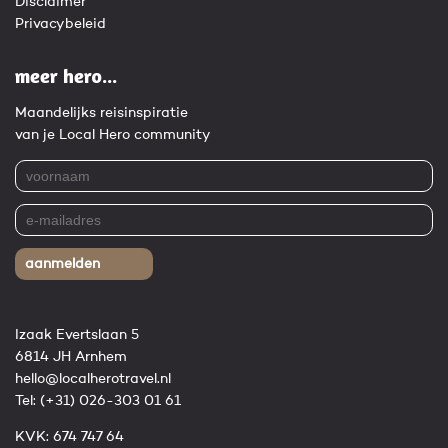
Disclaimer
Privacybeleid
meer hero...
Maandelijks reisinspiratie
van je Local Hero community
aanmelden
Izaak Evertslaan 5
6814 JH Arnhem
hello@localherotravel.nl
Tel:
(+31) 026-303 01 61
KVK: 674 747 64