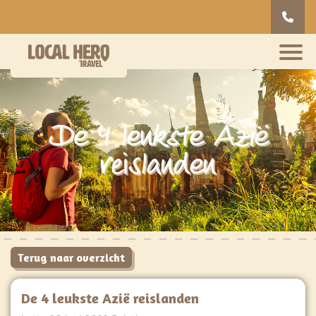
De 4 leukste Azië
reislanden
Terug naar overzicht
De 4 leukste Azië reislanden