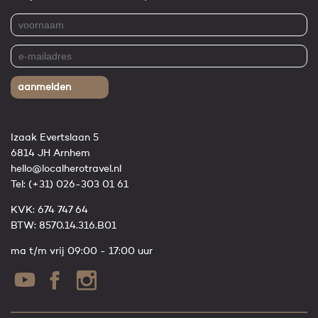
aanmelden
Izaak Evertslaan 5
6814 JH Arnhem
hello@localherotravel.nl
Tel:
(+31) 026-303 01 61
KVK: 674 747 64
BTW: 8570.14.316.B01
ma t/m vrij 09:00 - 17:00 uur