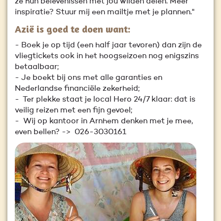
ze hun belevenissen met jou wilden delen. Meer
inspiratie? Stuur mij een mailtje met je plannen."
Azië is goed te doen want:
- Boek je op tijd (een half jaar tevoren) dan zijn de
vliegtickets ook in het hoogseizoen nog enigszins
betaalbaar;
- Je boekt bij ons met alle garanties en
Nederlandse financiële zekerheid;
- Ter plekke staat je local Hero 24/7 klaar: dat is
veilig reizen met een fijn gevoel;
- Wij op kantoor in Arnhem denken met je mee,
even bellen? ->
026-3030161