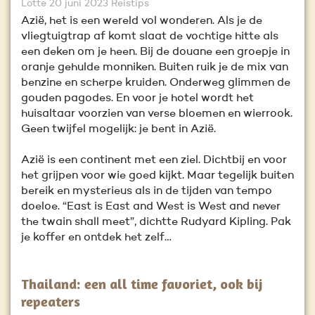
Lotte
20 juni 2023
Reistips
Azië, het is een wereld vol wonderen. Als je de
vliegtuigtrap af komt slaat de vochtige hitte als
een deken om je heen. Bij de douane een groepje in
oranje gehulde monniken. Buiten ruik je de mix van
benzine en scherpe kruiden. Onderweg glimmen de
gouden pagodes. En voor je hotel wordt het
huisaltaar voorzien van verse bloemen en wierrook.
Geen twijfel mogelijk: je bent in Azië.
Azië is een continent met een ziel. Dichtbij en voor
het grijpen voor wie goed kijkt. Maar tegelijk buiten
bereik en mysterieus als in de tijden van tempo
doeloe. “East is East and West is West and never
the twain shall meet”, dichtte Rudyard Kipling. Pak
je koffer en ontdek het zelf…
Thailand: een all time favoriet, ook bij
repeaters