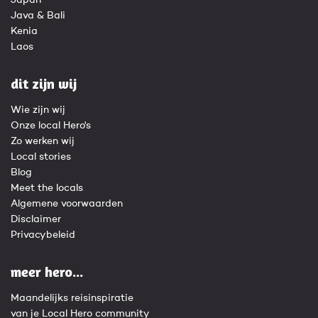
Japan
Java & Bali
Kenia
Laos
dit zijn wij
Wie zijn wij
Onze local Hero's
Zo werken wij
Local stories
Blog
Meet the locals
Algemene voorwaarden
Disclaimer
Privacybeleid
meer hero...
Maandelijks reisinspiratie
van je Local Hero community