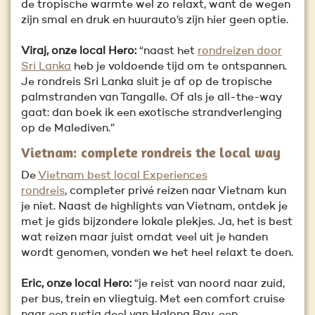
de tropische warmte wel zo relaxt, want de wegen
zijn smal en druk en huurauto’s zijn hier geen optie.
Viraj, onze local Hero:
“naast het
rondreizen door
Sri Lanka
heb je voldoende tijd om te ontspannen.
Je rondreis Sri Lanka sluit je af op de tropische
palmstranden van Tangalle. Of als je all-the-way
gaat: dan boek ik een exotische strandverlenging
op de Malediven.”
Vietnam: complete rondreis the local way
De
Vietnam best local Experiences
rondreis
, completer privé reizen naar Vietnam kun
je niet. Naast de highlights van Vietnam, ontdek je
met je gids bijzondere lokale plekjes. Ja, het is best
wat reizen maar juist omdat veel uit je handen
wordt genomen, vonden we het heel relaxt te doen.
Eric, onze local Hero:
“je reist van noord naar zuid,
per bus, trein en vliegtuig. Met een comfort cruise