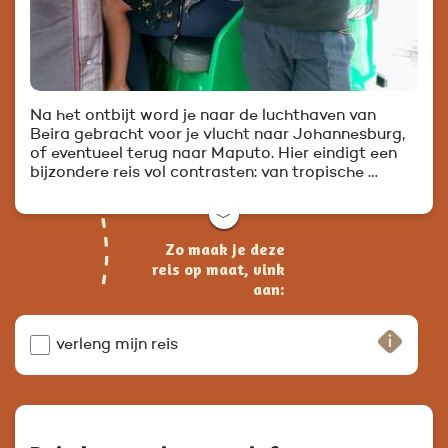
Na het ontbijt word je naar de luchthaven van
Beira gebracht voor je vlucht naar Johannesburg,
of eventueel terug naar Maputo. Hier eindigt een
bijzondere reis vol contrasten: van tropische …
﹀
Zo maak je deze
reis op maat, vink
aan:
verleng mijn reis