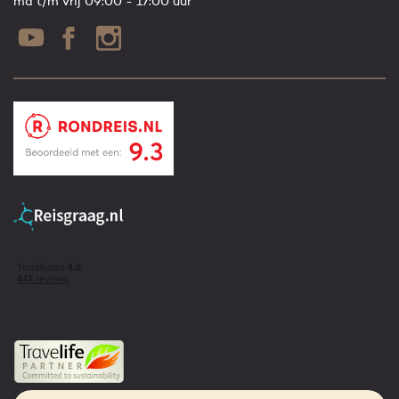
ma t/m vrij 09:00 - 17:00 uur