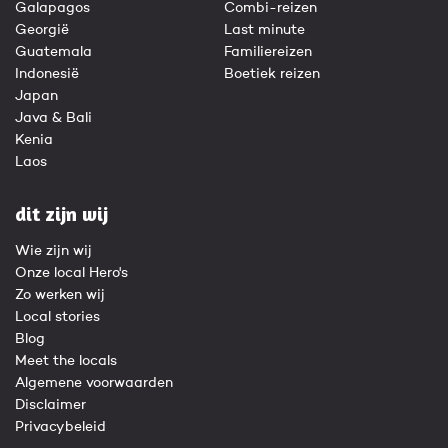
Galapagos
Combi-reizen
Georgië
Last minute
Guatemala
Familiereizen
Indonesië
Boetiek reizen
Japan
Java & Bali
Kenia
Laos
dit zijn wij
Wie zijn wij
Onze local Hero's
Zo werken wij
Local stories
Blog
Meet the locals
Algemene voorwaarden
Disclaimer
Privacybeleid