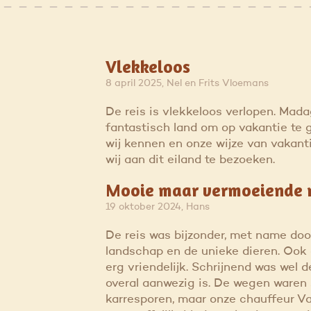
Vlekkeloos
8 april 2025, Nel en Frits Vloemans
De reis is vlekkeloos verlopen. Mad
fantastisch land om op vakantie te g
wij kennen en onze wijze van vakan
wij aan dit eiland te bezoeken.
Mooie maar vermoeiende r
19 oktober 2024, Hans
De reis was bijzonder, met name doo
landschap en de unieke dieren. Ook
erg vriendelijk. Schrijnend was wel 
overal aanwezig is. De wegen waren
karresporen, maar onze chauffeur Va