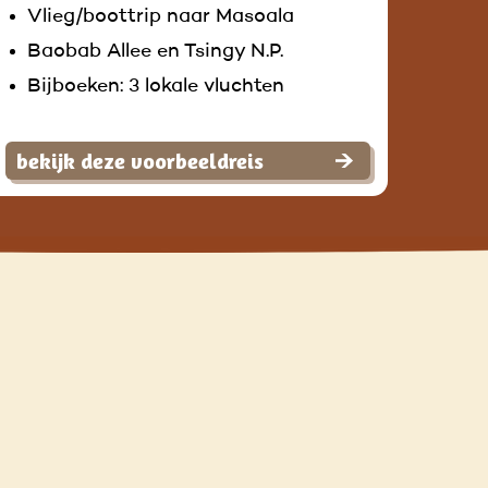
Vlieg/boottrip naar Masoala
Baobab Allee en Tsingy N.P.
Bijboeken: 3 lokale vluchten
bekijk deze voorbeeldreis