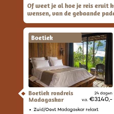
Of weet je al hoe je reis eruit
wensen, van de gebaande pad
Boetiek
Boetiek rondreis
24 dagen
Madagaskar
€3140,-
v.a.
Zuid/Oost Madagaskar relaxt