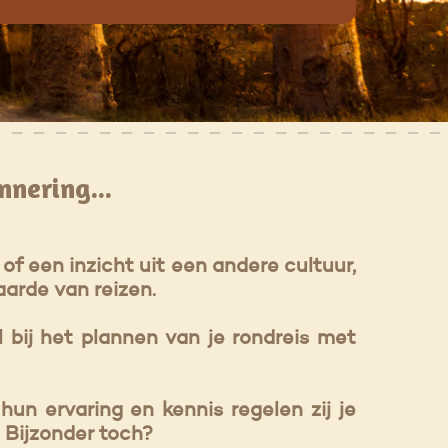
nnering...
f een inzicht uit een andere cultuur,
aarde van reizen.
 bij het plannen van je rondreis met
hun ervaring en kennis regelen zij je
l. Bijzonder toch?