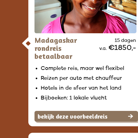
Madagaskar
15 dagen
rondreis
€1850,-
v.a.
betaalbaar
Complete reis, maar wel flexibel
Reizen per auto met chauffeur
Hotels in de sfeer van het land
Bijboeken: 1 lokale vlucht
bekijk deze voorbeeldreis