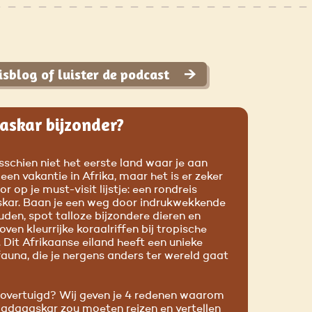
sblog of luister de podcast
skar bijzonder?
sschien niet het eerste land waar je aan
 een vakantie in Afrika, maar het is er zeker
or op je must-visit lijstje: een rondreis
ar. Baan je een weg door indrukwekkende
den, spot talloze bijzondere dieren en
oven kleurrijke koraalriffen bij tropische
. Dit Afrikaanse eiland heeft een unieke
fauna, die je nergens anders ter wereld gaat
 overtuigd? Wij geven je 4 redenen waarom
Madagaskar zou moeten reizen en vertellen