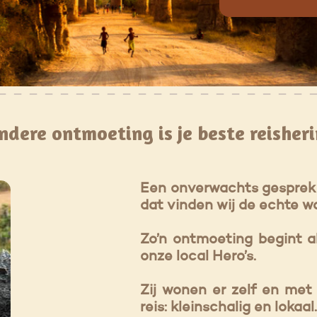
ndere ontmoeting is je beste reisheri
Een onverwachts gesprek o
dat vinden wij de echte w
Zo’n ontmoeting begint al
onze local Hero’s.
Zij wonen er zelf en met 
reis: kleinschalig en lokaa