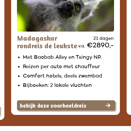
Madagaskar
21 dagen
rondreis de leukste
€2890,-
v.a.
Met Baobab Alley en Tsingy NP.
Reizen per auto met chauffeur
Comfort hotels, deels zwembad
Bijboeken: 2 lokale vluchten
bekijk deze voorbeeldreis