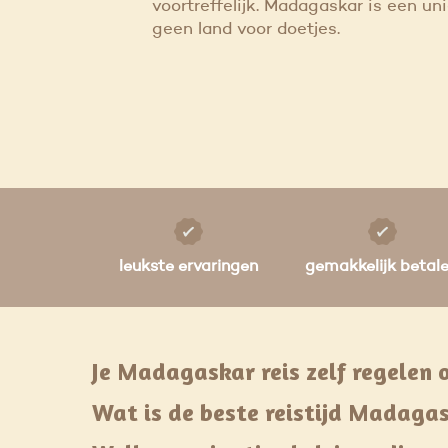
voortreffelijk. Madagaskar is een un
geen land voor doetjes.
leukste ervaringen
gemakkelijk betal
Je Madagaskar reis zelf regelen o
Wat is de beste reistijd Madaga