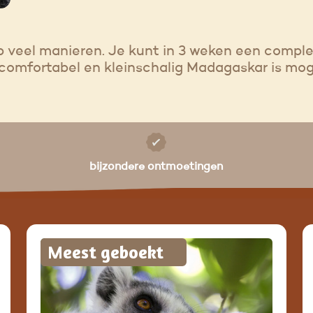
p veel manieren. Je kunt in 3 weken een compl
omfortabel en kleinschalig Madagaskar is moge
bijzondere ontmoetingen
Meest geboekt