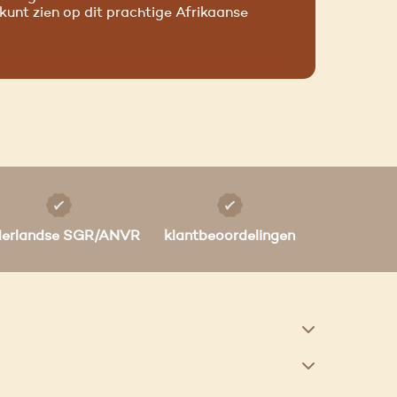
 kunt zien op dit prachtige Afrikaanse
derlandse SGR/ANVR
klantbeoordelingen