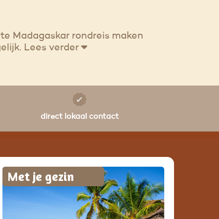
ete Madagaskar rondreis maken
lijk.
Lees verder
direct lokaal contact
Met je gezin