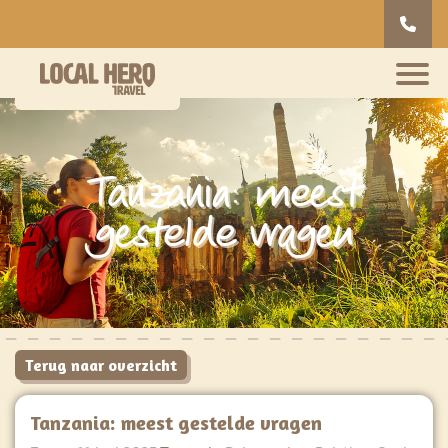
Tanzania: meest
gestelde vragen
Terug naar overzicht
Tanzania: meest gestelde vragen