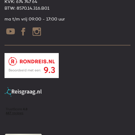
KVK: 674 747 64
BTW: 8570.14.316.B01
ma t/m vrij 09:00 - 17:00 uur