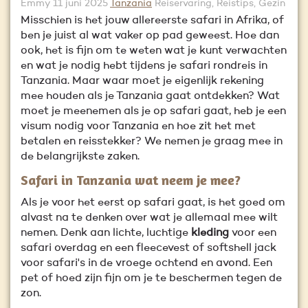
Emmy
11 juni 2025
Tanzania
Reiservaring, Reistips, Gezin
Misschien is het jouw allereerste safari in Afrika, of
ben je juist al wat vaker op pad geweest. Hoe dan
ook, het is fijn om te weten wat je kunt verwachten
en wat je nodig hebt tijdens je safari rondreis in
Tanzania. Maar waar moet je eigenlijk rekening
mee houden als je Tanzania gaat ontdekken? Wat
moet je meenemen als je op safari gaat, heb je een
visum nodig voor Tanzania en hoe zit het met
betalen en reisstekker? We nemen je graag mee in
de belangrijkste zaken.
Safari in Tanzania wat
neem je mee?
Als je voor het eerst op safari gaat, is het goed om
alvast na te denken over wat je allemaal mee wilt
nemen. Denk aan lichte, luchtige
kleding
voor een
safari overdag en een fleecevest of softshell jack
voor safari's in de vroege ochtend en avond. Een
pet of hoed zijn fijn om je te beschermen tegen de
zon.