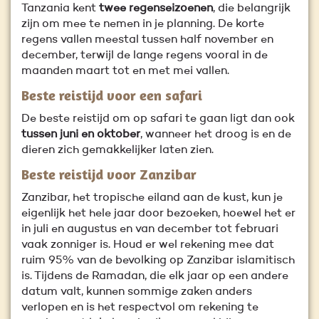
Tanzania kent
twee regenseizoenen
, die belangrijk
zijn om mee te nemen in je planning. De korte
regens vallen meestal tussen half november en
december, terwijl de lange regens vooral in de
maanden maart tot en met mei vallen.
Beste reistijd voor een safari
De beste reistijd om op safari te gaan ligt dan ook
tussen juni en oktober
, wanneer het droog is en de
dieren zich gemakkelijker laten zien.
Beste reistijd voor Zanzibar
Zanzibar, het tropische eiland aan de kust, kun je
eigenlijk het hele jaar door bezoeken, hoewel het er
in juli en augustus en van december tot februari
vaak zonniger is. Houd er wel rekening mee dat
ruim 95% van de bevolking op Zanzibar islamitisch
is. Tijdens de Ramadan, die elk jaar op een andere
datum valt, kunnen sommige zaken anders
verlopen en is het respectvol om rekening te