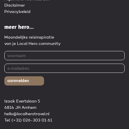
Disclaimer
Privacybeleid
meer hero...
Maandelijks reisinspiratie
van je Local Hero community
aanmelden
Izaak Evertslaan 5
6814 JH Arnhem
hello@localherotravel.nl
Tel:
(+31) 026-303 01 61