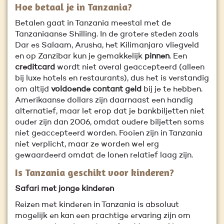
Hoe betaal je in Tanzania?
Betalen gaat in Tanzania meestal met de
Tanzaniaanse Shilling. In de grotere steden zoals
Dar es Salaam, Arusha, het Kilimanjaro vliegveld
en op Zanzibar kun je gemakkelijk
pinnen
. Een
creditcard
wordt niet overal geaccepteerd (alleen
bij luxe hotels en restaurants), dus het is verstandig
om altijd
voldoende contant geld
bij je te hebben.
Amerikaanse dollars zijn daarnaast een handig
alternatief, maar let erop dat je bankbiljetten niet
ouder zijn dan 2006, omdat oudere biljetten soms
niet geaccepteerd worden. Fooien zijn in Tanzania
niet verplicht, maar ze worden wel erg
gewaardeerd omdat de lonen relatief laag zijn.
Is Tanzania geschikt voor kinderen?
Safari met jonge kinderen
Reizen met kinderen in Tanzania is absoluut
mogelijk en kan een prachtige ervaring zijn om