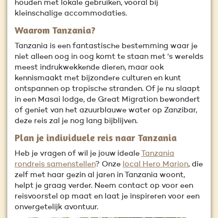
houden met lokale gebruiken, vooral bij
kleinschalige accommodaties.
Waarom Tanzania?
Tanzania is een fantastische bestemming waar je
niet alleen oog in oog komt te staan met ‘s werelds
meest indrukwekkende dieren, maar ook
kennismaakt met bijzondere culturen en kunt
ontspannen op tropische stranden. Of je nu slaapt
in een Masai lodge, de Great Migration bewondert
of geniet van het azuurblauwe water op Zanzibar,
deze reis zal je nog lang bijblijven.
Plan je individuele reis naar Tanzania
Heb je vragen of wil je jouw ideale
Tanzania
rondreis samenstellen
? Onze
local Hero Marion
, die
zelf met haar gezin al jaren in Tanzania woont,
helpt je graag verder. Neem contact op voor een
reisvoorstel op maat en laat je inspireren voor een
onvergetelijk avontuur.