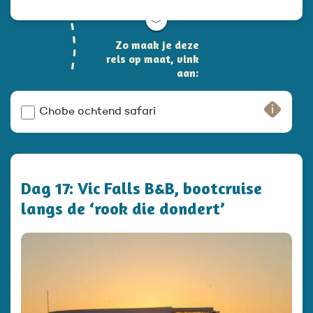
﹀
Zo maak je deze
reis op maat, vink
aan:
Chobe ochtend safari
Dag 17: Vic Falls B&B, bootcruise
langs de ‘rook die dondert’