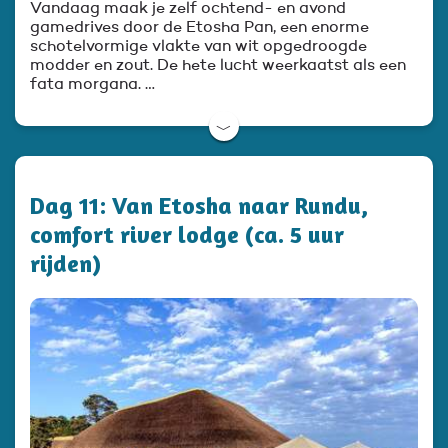
Vandaag maak je zelf ochtend- en avond
gamedrives door de Etosha Pan, een enorme
schotelvormige vlakte van wit opgedroogde
modder en zout. De hete lucht weerkaatst als een
fata morgana. …
﹀
Dag 11: Van Etosha naar Rundu,
comfort river lodge (ca. 5 uur
rijden)