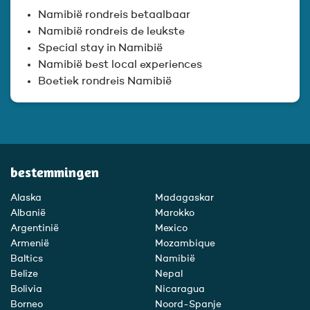
Namibië rondreis betaalbaar
Namibië rondreis de leukste
Special stay in Namibië
Namibië best local experiences
Boetiek rondreis Namibië
bestemmingen
Alaska
Madagaskar
Albanië
Marokko
Argentinië
Mexico
Armenië
Mozambique
Baltics
Namibië
Belize
Nepal
Bolivia
Nicaragua
Borneo
Noord-Spanje