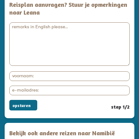
Reisplan aanvragen? Stuur je opmerkingen
naar Leana
opsturen
stap 1/2
Bekijk ook andere reizen naar Namibië