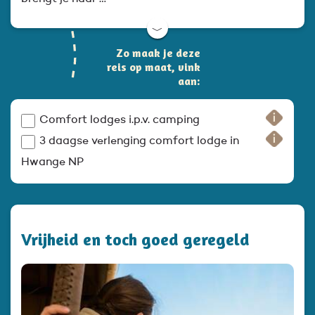
﹀
Zo maak je deze
reis op maat, vink
aan:
Comfort lodges i.p.v. camping
3 daagse verlenging comfort lodge in
Hwange NP
Vrijheid en toch goed geregeld