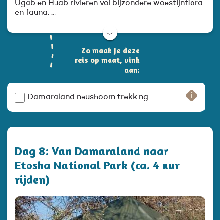
Ugab en Huab rivieren vol bijzondere woestijnflora
en fauna. …
﹀
Zo maak je deze
reis op maat, vink
aan:
Damaraland neushoorn trekking
Dag 8: Van Damaraland naar
Etosha National Park (ca. 4 uur
rijden)