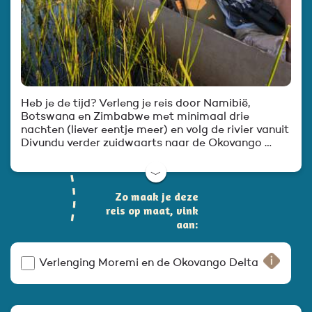
Heb je de tijd? Verleng je reis door Namibië,
Botswana en Zimbabwe met minimaal drie
nachten (liever eentje meer) en volg de rivier vanuit
Divundu verder zuidwaarts naar de Okovango …
﹀
Zo maak je deze
reis op maat, vink
aan:
Verlenging Moremi en de Okovango Delta