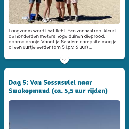
Langzaam wordt het licht. Een zonnestraal kleurt
de honderden meters hoge duinen dieprood,
daarna oranje. Vanaf je Sesriem campsite mag je
al een uurtje eerder (om 5 i.p.v. 6 uur) …
﹀
Dag 5: Van Sossusvlei naar
Swakopmund (ca. 5,5 uur rijden)