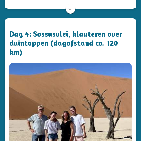
﹀
Dag 4: Sossusvlei, klauteren over
duintoppen (dagafstand ca. 120
km)