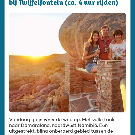
bij Twijfelfontein (ca. 4 uur rijden)
Vandaag ga je weer de weg op. Met volle tank
naar Damaraland, noordwest Namibië. Een
uitgestrekt, bijna onberoerd gebied tussen de