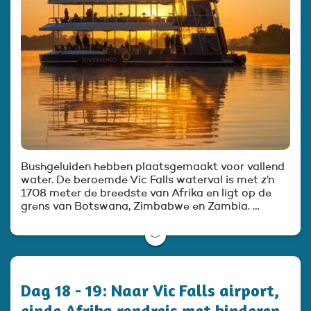
Bushgeluiden hebben plaatsgemaakt voor vallend
water. De beroemde Vic Falls waterval is met z’n
1708 meter de breedste van Afrika en ligt op de
grens van Botswana, Zimbabwe en Zambia. …
﹀
Dag 18 - 19: Naar Vic Falls airport,
einde Afrika rondreis met kinderen