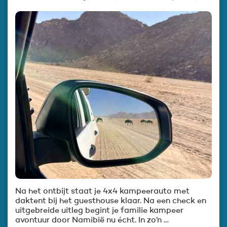
Na het ontbijt staat je 4x4 kampeerauto met
daktent bij het guesthouse klaar. Na een check en
uitgebreide uitleg begint je familie kampeer
avontuur door Namibië nu écht. In zo’n …