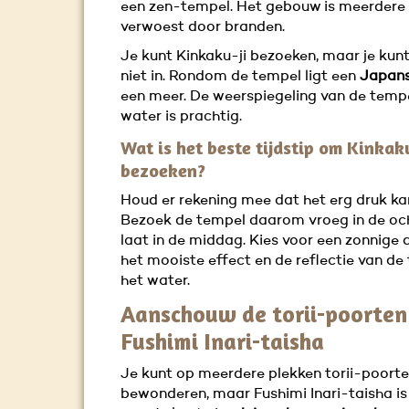
een zen-tempel. Het gebouw is meerdere
verwoest door branden.
Je kunt Kinkaku-ji bezoeken, maar je kun
niet in. Rondom de tempel ligt een
Japans
een meer. De weerspiegeling van de tempe
water is prachtig.
Wat is het beste tijdstip om Kinkaku
bezoeken?
Houd er rekening mee dat het erg druk kan
Bezoek de tempel daarom vroeg in de oc
laat in de middag. Kies voor een zonnige 
het mooiste effect en de reflectie van de
het water.
Aanschouw de torii-poorten
Fushimi Inari-taisha
Je kunt op meerdere plekken torii-poort
bewonderen, maar Fushimi Inari-taisha i