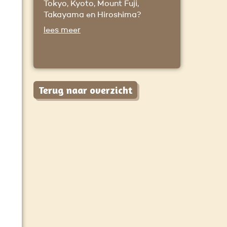
Tokyo, Kyoto, Mount Fuji,
Takayama en Hiroshima?
lees meer
Terug naar overzicht