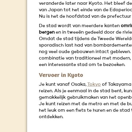
veranderde later naar Kyoto. Het bleef d
van Japan tot het einde van de Edoperiod
Nu is het de hoofdstad van de prefectuur
De stad wordt van meerdere kanten
omri
bergen
en in tweeën gedeeld door de rivi
Omdat de stad tijdens de Tweede Wereld
sporadisch last had van bombardementen,
nog veel oude gebouwen intact gebleven.
combinatie van traditioneel met modern,
een interessante stad om te bezoeken.
Vervoer in Kyoto
Je kunt vanaf Osaka,
Tokyo
of Takayama 
reizen. Als je eenmaal in de stad bent, kun
gemakkelijk gebruikmaken van het openba
Je kunt reizen met de metro en met de bu
het leuk om een fiets te huren en de stad 
ontdekken.