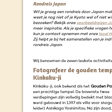
Rondreis Japan
Wil je graag een rondreis door Japan ma
weet je nog niet of je Kyoto wel of niet wi
bezoeken? Bekijk onze
voorbeeldreizen J
meer inspiratie. Als je specifieke vragen 
kun je contact opnemen met onze
local 
Zij helpt je bij het samenstellen van je ind
rondreis Japan.
Wij benoemen de zeven leukste activiteite
Fotografeer de gouden temp
Kinkaku-ji
Kinkaku-ji, ook bekend als het
Gouden Pav
een prachtige tempel. De bovenste twee
verdiepingen zijn volledig bedekt met bl
werd gebouwd in 1397 als villa voor shogu
leider) Ashikaga Yoshimitsu. Na zijn dood