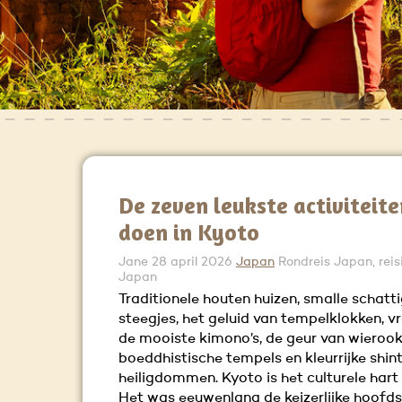
De zeven leukste activiteit
doen in Kyoto
Jane
28 april 2026
Japan
Rondreis Japan, reis
Japan
Traditionele houten huizen, smalle schatt
steegjes, het geluid van tempelklokken, v
de mooiste kimono’s, de geur van wierook
boeddhistische tempels en kleurrijke shin
heiligdommen. Kyoto is het culturele hart
Het was eeuwenlang de keizerlijke hoofds