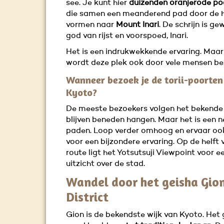
see. Je kunt hier
duizenden oranjerode po
die samen een meanderend pad door de 
vormen naar
Mount Inari
. De schrijn is ge
god van rijst en voorspoed, Inari.
Het is een indrukwekkende ervaring. Maar
wordt deze plek ook door vele mensen be
Wanneer bezoek je de torii-poorten
Kyoto?
De meeste bezoekers volgen het bekende
blijven beneden hangen. Maar het is een 
paden. Loop verder omhoog en ervaar ook
voor een bijzondere ervaring. Op de helft 
route ligt het Yotsutsuji Viewpoint voor 
uitzicht over de stad.
Wandel door het geisha Gio
District
Gion is de bekendste wijk van Kyoto. Het 