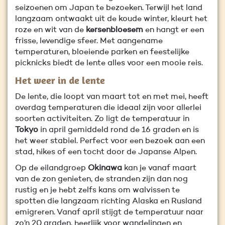
seizoenen om Japan te bezoeken. Terwijl het land
langzaam ontwaakt uit de koude winter, kleurt het
roze en wit van de
kersenbloesem
en hangt er een
frisse, levendige sfeer. Met aangename
temperaturen, bloeiende parken en feestelijke
picknicks biedt de lente alles voor een mooie reis.
Het weer in de lente
De lente, die loopt van maart tot en met mei, heeft
overdag temperaturen die ideaal zijn voor allerlei
soorten activiteiten. Zo ligt de temperatuur in
Tokyo
in april gemiddeld rond de 16 graden en is
het weer stabiel. Perfect voor een bezoek aan een
stad, hikes of een tocht door de Japanse Alpen.
Op de eilandgroep
Okinawa
kan je vanaf maart
van de zon genieten, de stranden zijn dan nog
rustig en je hebt zelfs kans om walvissen te
spotten die langzaam richting Alaska en Rusland
emigreren. Vanaf april stijgt de temperatuur naar
zo’n 20 graden, heerlijk voor wandelingen en