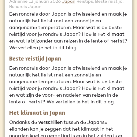
Adriënne
12 januari 2026
Japan
Reistips, Beste reistijd,
Rondreis Japan
Een rondreis door Japan is afwisselend en maak je
natuurlijk het liefst met een zonnetje en
aangename temperaturen. Maar wat is de beste
reistijd voor je rondreis Japan? Hoe is het klimaat
en wat is bijzonder aan reizen in de lente of herfst?
We vertellen je het in dit blog.
Beste reistijd Japan
Een rondreis door Japan is afwisselend en maak je
natuurlijk het liefst met een zonnetje en
aangename temperaturen. Maar wat is de beste
reistijd voor je rondreis Japan? Hoe is het klimaat
en wat zijn de voor- en nadelen van reizen in de
lente of herfst? We vertellen je het in dit blog.
Het klimaat in Japan
Ondanks de
verschillen
tussen de Japanse
eilanden kan je zeggen dat het klimaat in het
noorden koel en gematigd is en in het zuiden is er