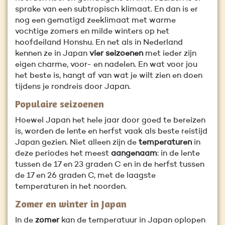
sprake van een subtropisch klimaat. En dan is er
nog een gematigd zeeklimaat met warme
vochtige zomers en milde winters op het
hoofdeiland Honshu. En net als in Nederland
kennen ze in Japan
vier seizoenen
met ieder zijn
eigen charme, voor- en nadelen. En wat voor jou
het beste is, hangt af van wat je wilt zien en doen
tijdens je rondreis door Japan.
Populaire seizoenen
Hoewel Japan het hele jaar door goed te bereizen
is, worden de lente en herfst vaak als beste reistijd
Japan gezien. Niet alleen zijn de
temperaturen
in
deze periodes het meest
aangenaam
: in de lente
tussen de 17 en 23 graden C en in de herfst tussen
de 17 en 26 graden C, met de laagste
temperaturen in het noorden.
Zomer en winter in Japan
In de
zomer
kan de temperatuur in Japan oplopen