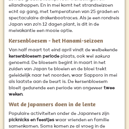
eilandhoppen. En in mei komt het strandseizoen
echt op gang, met temperaturen van 25 graden en
spectaculaire drakenbootraces. Als je een rondreis
Japan van zo'n 12 dagen plant, is dit in de
meivakantie een mooie optie.
Kersenbloesem - het Hanami-seizoen
Van half maart tot eind april vindt de welbekende
kersenbloesem periode
plaats, ook wel
sakura
genoemd. De bloesem begint in maart in het
zuiden van Japan te bloeien en de bloei trekt
geleidelijk naar het noorden, waar Sapporo in mei
als laatste aan de beurt is. De kersenbloesem
bloeit gedurende een periode van ongeveer
twee
weken
.
Wat de Japanners doen in de lente
Populaire activiteiten onder de Japanners zijn
picknicks en feestjes
waar vrienden en familie
samenkomen. Soms komen ze al vroeg in de