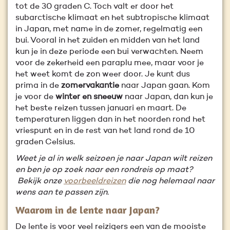
tot de 30 graden C. Toch valt er door het
subarctische klimaat en het subtropische klimaat
in Japan, met name in de zomer, regelmatig een
bui. Vooral in het zuiden en midden van het land
kun je in deze periode een bui verwachten. Neem
voor de zekerheid een paraplu mee, maar voor je
het weet komt de zon weer door. Je kunt dus
prima in de
zomervakantie
naar Japan gaan. Kom
je voor de
winter en sneeuw
naar Japan, dan kun je
het beste reizen tussen januari en maart. De
temperaturen liggen dan in het noorden rond het
vriespunt en in de rest van het land rond de 10
graden Celsius.
Weet je al in welk seizoen je naar Japan wilt reizen
en ben je op zoek naar een rondreis op maat?
Bekijk onze
voorbeeldreizen
die nog helemaal naar
wens aan te passen zijn.
Waarom in de lente naar Japan?
De lente is voor veel reizigers een van de mooiste