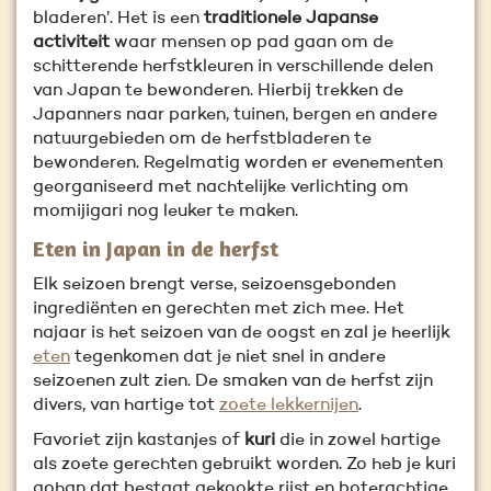
bladeren’. Het is een
traditionele Japanse
activiteit
waar mensen op pad gaan om de
schitterende herfstkleuren in verschillende delen
van Japan te bewonderen. Hierbij trekken de
Japanners naar parken, tuinen, bergen en andere
natuurgebieden om de herfstbladeren te
bewonderen. Regelmatig worden er evenementen
georganiseerd met nachtelijke verlichting om
momijigari nog leuker te maken.
Eten in Japan in de herfst
Elk seizoen brengt verse, seizoensgebonden
ingrediënten en gerechten met zich mee. Het
najaar is het seizoen van de oogst en zal je heerlijk
eten
tegenkomen dat je niet snel in andere
seizoenen zult zien. De smaken van de herfst zijn
divers, van hartige tot
zoete lekkernijen
.
Favoriet zijn kastanjes of
kuri
die in zowel hartige
als zoete gerechten gebruikt worden. Zo heb je kuri
gohan dat bestaat gekookte rijst en boterachtige