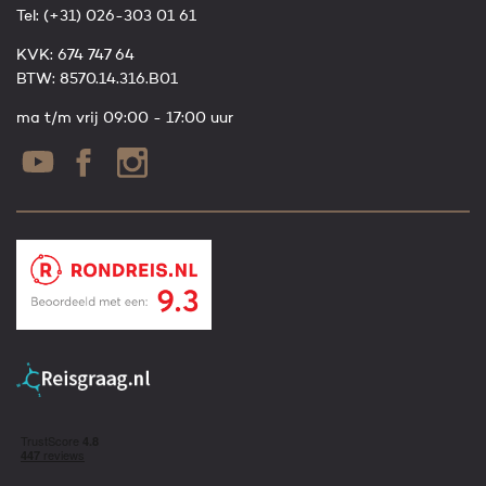
Tel:
(+31) 026-303 01 61
KVK: 674 747 64
BTW: 8570.14.316.B01
ma t/m vrij 09:00 - 17:00 uur