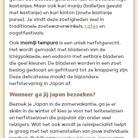
kastanjes. Maar ook kuri manju (balletjes gevuld
met kastanje) en kuri kinton (zoete kastanje
puree). Je vindt deze zoetigheden veel in
traditionele zoetewarenwinkels,
cafés
en
oogstfestivals.
Ook
momiji tempura
is een uniek herfstgerecht.
Het wordt gemaakt met bladeren van de
Ichigyokaede, een esdoorn met eetbare bladeren
die geel kleuren. De bladeren worden in een zoet
beslag gedoopt en gefrituurd tot ze knapperig zijn.
Deze delicatesse maakt de bijzondere
herfstervaring in Japan af.
Wanneer ga jij Japan bezoeken?
Bezoek je Japan in de zomervakantie, ga je er
skiën in de winter of kies je voor het lenteseizoen
en herfstseizoen die populair zijn onder veel
reizigers. Wat het ook wordt je reisspecialist helpt
je graag met het samenstellen van jouw individuele