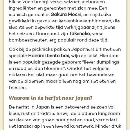
Elk seizoen brengt verse, seizoensgebonden
ingrediënten en gerechten met zich mee. Een
iconisch gerecht is
Sakura Mochi
, een rijstcake
gewikkeld in gezouten kersenbloesembladeren, die
slechts een beperkte tijd verkrijgbaar zijn tijdens
het seizoen. Daarnaast zijn
Takenoko
, verse
bamboescheuten, erg populair rond deze tijd.
Ook bij de picknicks pakken Japanners uit met een
speciale
Hanami bento box
, wijn en saké. Hierdoor
is een populair gezegde geboren: “liever dumplings
en noodles, dan bloemen”. Omdat het volgens
ouderen het niet meer gaat om het bewonderen
van de bloemen, maar alleen nog om het eten en
feesten.
Waarom in de herfst naar Japan?
De herfst in Japan is een betoverend seizoen vol
kleur, rust en traditie. Terwijl de bladeren langzaam
verkleuren van groen naar geel en rood, verandert
het landschap in een levend kunstwerk. Minder druk