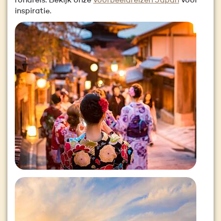
rondreis. Bekijk onze
voorbeeldreizen Japan
voor
inspiratie.