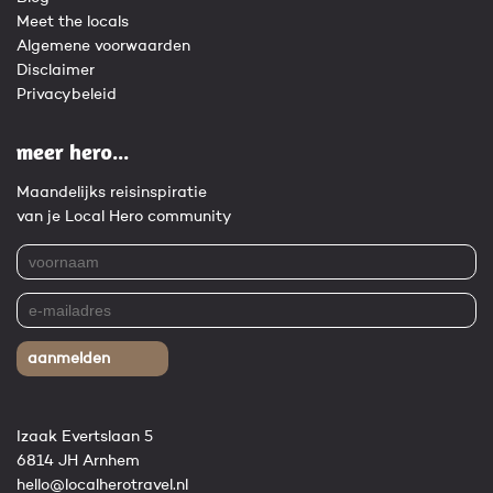
Meet the locals
Algemene voorwaarden
Disclaimer
Privacybeleid
meer hero...
Maandelijks reisinspiratie
van je Local Hero community
aanmelden
Izaak Evertslaan 5
6814 JH Arnhem
hello@localherotravel.nl