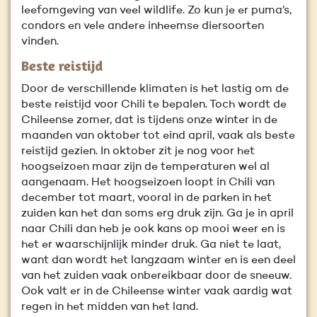
leefomgeving van veel wildlife. Zo kun je er puma’s,
condors en vele andere inheemse diersoorten
vinden.
Beste reistijd
Door de verschillende klimaten is het lastig om de
beste reistijd voor Chili te bepalen. Toch wordt de
Chileense zomer, dat is tijdens onze winter in de
maanden van oktober tot eind april, vaak als beste
reistijd gezien. In oktober zit je nog voor het
hoogseizoen maar zijn de temperaturen wel al
aangenaam. Het hoogseizoen loopt in Chili van
december tot maart, vooral in de parken in het
zuiden kan het dan soms erg druk zijn. Ga je in april
naar Chili dan heb je ook kans op mooi weer en is
het er waarschijnlijk minder druk. Ga niet te laat,
want dan wordt het langzaam winter en is een deel
van het zuiden vaak onbereikbaar door de sneeuw.
Ook valt er in de Chileense winter vaak aardig wat
regen in het midden van het land.