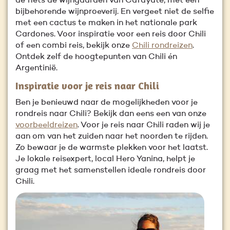
de fiets de wijngaarden van Cafayate, met een
bijbehorende wijnproeverij. En vergeet niet de selfie
met een cactus te maken in het nationale park
Cardones. Voor inspiratie voor een reis door Chili
of een combi reis, bekijk onze
Chili rondreizen
.
Ontdek zelf de hoogtepunten van Chili én
Argentinië.
Inspiratie voor je reis naar Chili
Ben je benieuwd naar de mogelijkheden voor je
rondreis naar Chili? Bekijk dan eens een van onze
voorbeeldreizen
. Voor je reis naar Chili raden wij je
aan om van het zuiden naar het noorden te rijden.
Zo bewaar je de warmste plekken voor het laatst.
Je lokale reisexpert, local Hero Yanina, helpt je
graag met het samenstellen ideale rondreis door
Chili.