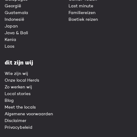
Georgië
Last minute
Guatemala
Familiereizen
Indonesië
Boetiek reizen
Japan
Java & Bali
Kenia
Laos
dit zijn wij
Wie zijn wij
Onze local Hero's
Zo werken wij
Local stories
Blog
Meet the locals
Algemene voorwaarden
Disclaimer
Privacybeleid