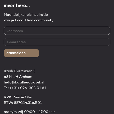
meer hero...
Maandelijks reisinspiratie
van je Local Hero community
aanmelden
Izaak Evertslaan 5
6814 JH Arnhem
hello@localherotravel.nl
Tel:
(+31) 026-303 01 61
KVK: 674 747 64
BTW: 8570.14.316.B01
ma t/m vrij 09:00 - 17:00 uur