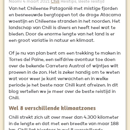
Naomi
4 maart 2021
Chili
Reistips, Beste reistijd
Van het Chileense Patagonië met mistige fjorden
en besneeuwde bergtoppen tot de droge Atacama
woestijn en Chileense stranden in het noorden. Het
landschap van Chili is divers en heeft heel wat te
bieden. Door de enorme lengte van het land is er
een groot variatie in natuur en klimaat.
Of je nu van plan bent om een trekking te maken in
Torres del Paine, een selfdrive avontuur toe doen
over de bekende Carretera Austral of wijntjes wilt
proeven in de zon. Het is zeker handig om te weten
wat voor weer je kunt verwachten en in welke
periode je het beste naar Chili kunt afreizen. In dit
blog vertellen we je meer over de beste reistijd in
Chili.
Wel 8 verschillende klimaatzones
Chili strekt zich uit over meer dan 4.300 kilometer
in de lengte en dat met een breedte van maar 188