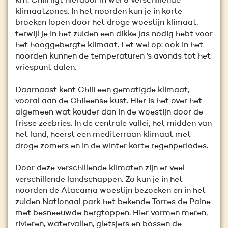
km. Chili ligt hierdoor in wel 8 verschillende
klimaatzones. In het noorden kun je in korte
broeken lopen door het droge woestijn klimaat,
terwijl je in het zuiden een dikke jas nodig hebt voor
het hooggebergte klimaat. Let wel op: ook in het
noorden kunnen de temperaturen ’s avonds tot het
vriespunt dalen.
Daarnaast kent Chili een gematigde klimaat,
vooral aan de Chileense kust. Hier is het over het
algemeen wat kouder dan in de woestijn door de
frisse zeebries. In de centrale vallei, het midden van
het land, heerst een mediterraan klimaat met
droge zomers en in de winter korte regenperiodes.
Door deze verschillende klimaten zijn er veel
verschillende landschappen. Zo kun je in het
noorden de Atacama woestijn bezoeken en in het
zuiden Nationaal park het bekende Torres de Paine
met besneeuwde bergtoppen. Hier vormen meren,
rivieren, watervallen, gletsjers en bossen de