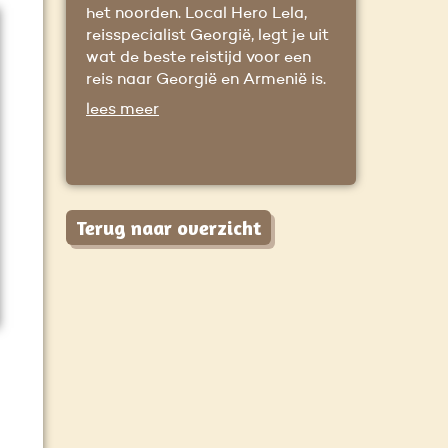
het noorden. Local Hero Lela,
reisspecialist Georgië, legt je uit
wat de beste reistijd voor een
reis naar Georgië en Armenië is.
lees meer
Terug naar overzicht