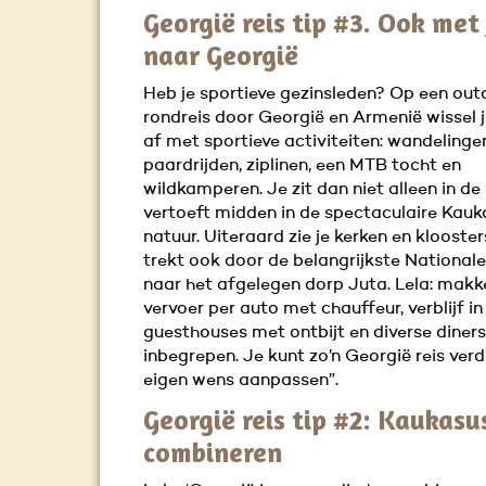
Georgië reis tip #3. Ook met 
naar Georgië
Heb je sportieve gezinsleden? Op een out
rondreis door Georgië en Armenië wissel j
af met sportieve activiteiten: wandelingen
paardrijden, ziplinen, een MTB tocht en
wildkamperen. Je zit dan niet alleen in d
vertoeft midden in de spectaculaire Kauk
natuur. Uiteraard zie je kerken en klooste
trekt ook door de belangrijkste National
naar het afgelegen dorp Juta. Lela: makkel
vervoer per auto met chauffeur, verblijf in
guesthouses met ontbijt en diverse diners 
inbegrepen. Je kunt zo’n Georgië reis ver
eigen wens aanpassen”.
Georgië reis tip #2: Kaukasu
combineren