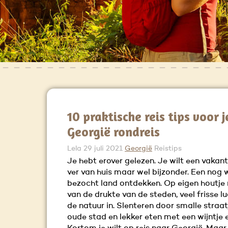
10 praktische reis tips voor j
Georgië rondreis
Lela
29 juli 2021
Georgië
Reistips
Je hebt erover gelezen. Je wilt een vakanti
ver van huis maar wel bijzonder. Een nog 
bezocht land ontdekken. Op eigen houtje r
van de drukte van de steden, veel frisse lu
de natuur in. Slenteren door smalle straat
oude stad en lekker eten met een wijntje e