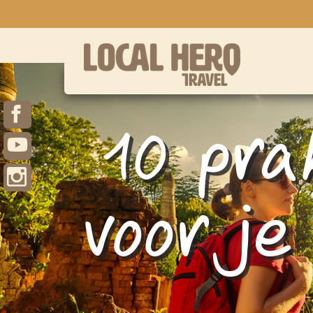
10 pra
voor je