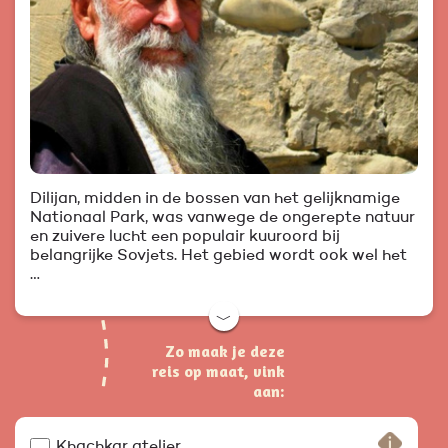
Dilijan, midden in de bossen van het gelijknamige
Nationaal Park, was vanwege de ongerepte natuur
en zuivere lucht een populair kuuroord bij
belangrijke Sovjets. Het gebied wordt ook wel het
…
﹀
Zo maak je deze
reis op maat, vink
aan:
Khachkar atelier