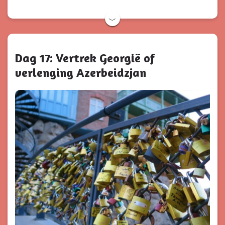
﹀
Dag 17: Vertrek Georgië of
verlenging Azerbeidzjan