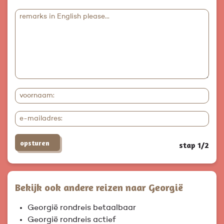
opsturen
stap 1/2
Bekijk ook andere reizen naar Georgië
Georgië rondreis betaalbaar
Georgië rondreis actief