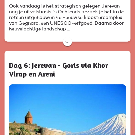
Ook vandaag is het strategisch gelegen Jerevan
nog je uitvalsbasis. ‘s Ochtends bezoek je het in de
rotsen uitgehouwen 4e -eeuwse kloostercomplex
van Geghard, een UNESCO-erfgoed. Daarna door
heuvelachtige landschap …
﹀
Dag 6: Jerevan - Goris via Khor
Virap en Areni