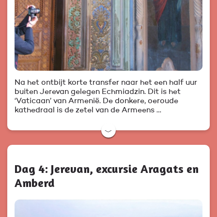
Na het ontbijt korte transfer naar het een half uur
buiten Jerevan gelegen Echmiadzin. Dit is het
‘Vaticaan’ van Armenië. De donkere, oeroude
kathedraal is de zetel van de Armeens …
﹀
Dag 4: Jerevan, excursie Aragats en
Amberd