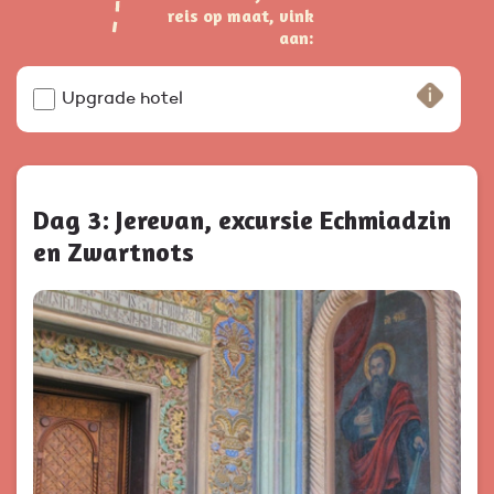
reis op maat, vink
aan:
Upgrade hotel
Dag 3: Jerevan, excursie Echmiadzin
en Zwartnots