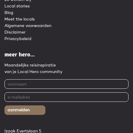
Local stories
Blog
Meet the locals
Algemene voorwaarden
Disclaimer
Privacybeleid
meer hero...
Maandelijks reisinspiratie
van je Local Hero community
aanmelden
Izaak Evertslaan 5