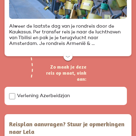
Alweer de laatste dag van je rondreis door de
Kaukasus. Per transfer reis je naar de luchthaven
van Tbilisi en pak je je terugvlucht naar
Amsterdam. Je rondreis Armenië & …
﹀
Zo maak je deze
reis op maat, vink
aan:
Verlening Azerbeidzjan
Reisplan aanvragen? Stuur je opmerkingen
naar Lela