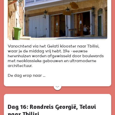
Vanochtend via het Gelati klooster naar Tbilisi,
waar je de middag vrij hebt. 19e -eeuwse
herenhuizen worden afgewisseld door boulevards
met neoklassieke gebouwen en ultramoderne
architectuur.
De dag erop naar …
﹀
Dag 16: Rondreis Georgië, Telavi
naar Tbilisi