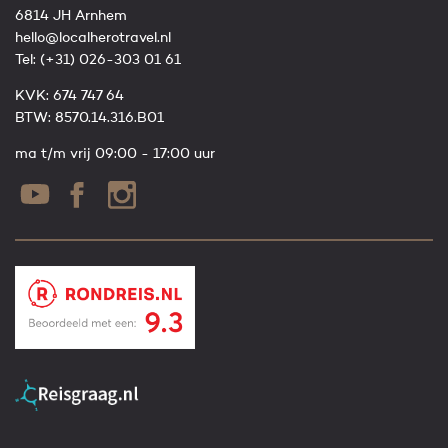
6814 JH Arnhem
hello@localherotravel.nl
Tel:
(+31) 026-303 01 61
KVK: 674 747 64
BTW: 8570.14.316.B01
ma t/m vrij 09:00 - 17:00 uur