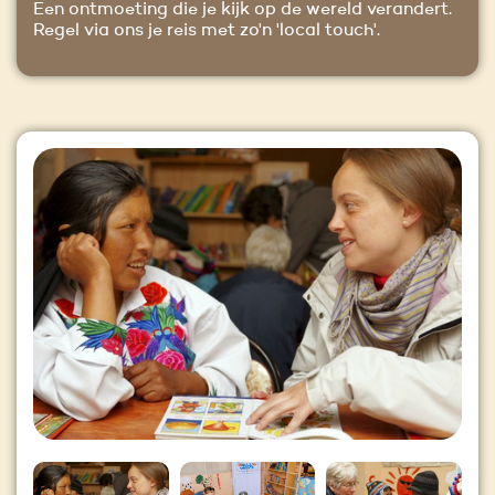
Een ontmoeting die je kijk op de wereld verandert.
Regel via ons je reis met zo'n 'local touch'.