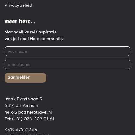
Privacybeleid
meer hero...
Maandelijks reisinspiratie
van je Local Hero community
aanmelden
Izaak Evertslaan 5
6814 JH Arnhem
hello@localherotravel.nl
Tel:
(+31) 026-303 01 61
KVK: 674 747 64