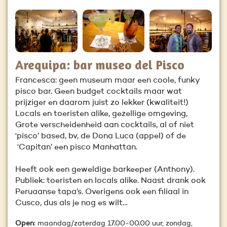
Arequipa: bar museo del Pisco
Francesca: geen museum maar een coole, funky
pisco bar. Geen budget cocktails maar wat
prijziger en daarom juist zo lekker (kwaliteit!)
Locals en toeristen alike, gezellige omgeving,
Grote verscheidenheid aan cocktails, al of niet
‘pisco’ based, bv, de Dona Luca (appel) of de
‘Capitan’ een pisco Manhattan.
Heeft ook een geweldige barkeeper (Anthony).
Publiek: toeristen en locals alike. Naast drank ook
Peruaanse tapa’s. Overigens ook een filiaal in
Cusco, dus als je nog es wilt…
Open
: maandag/zaterdag 17.00-00.00 uur, zondag,