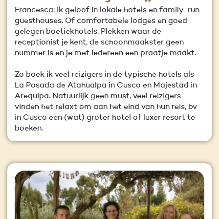
Francesca: ik geloof in lokale hotels en family-run
guesthouses. Of comfortabele lodges en goed
gelegen boetiekhotels. Plekken waar de
receptionist je kent, de schoonmaakster geen
nummer is en je met iedereen een praatje maakt.
Zo boek ik veel reizigers in de typische hotels als
La Posada de Atahualpa in Cusco en Majestad in
Arequipa. Natuurlijk geen must, veel reizigers
vinden het relaxt om aan het eind van hun reis, bv
in Cusco een (wat) groter hotel of luxer resort te
boeken.