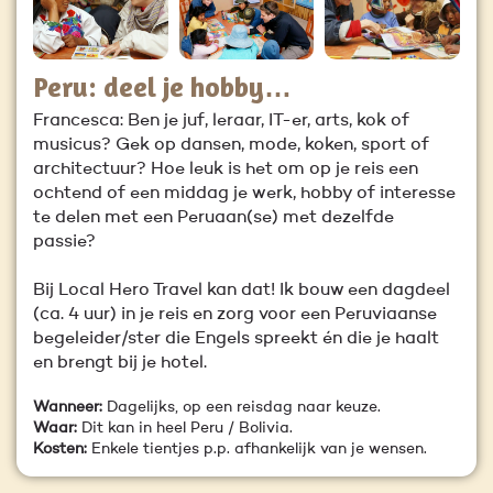
Peru: deel je hobby…
Francesca: Ben je juf, leraar, IT-er, arts, kok of
musicus? Gek op dansen, mode, koken, sport of
architectuur? Hoe leuk is het om op je reis een
ochtend of een middag je werk, hobby of interesse
te delen met een Peruaan(se) met dezelfde
passie?
Bij Local Hero Travel kan dat! Ik bouw een dagdeel
(ca. 4 uur) in je reis en zorg voor een Peruviaanse
begeleider/ster die Engels spreekt én die je haalt
en brengt bij je hotel.
Wanneer:
Dagelijks, op een reisdag naar keuze.
Waar:
Dit kan in heel Peru / Bolivia.
K
osten:
Enkele tientjes p.p. afhankelijk van je wensen.