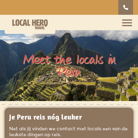
Meet the locals in
Peru
Je Peru reis nóg leuker
Net als jij vinden we contact met locals een van de
leukste dingen op reis.