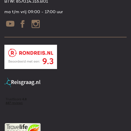
BTW: 8570.14.316.B01
ma t/m vrij 09:00 - 17:00 uur