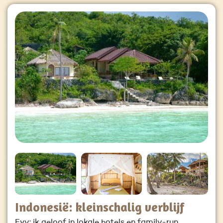
Indonesië: kleinschalig verblijf
Evy: ik geloof in lokale hotels en family-run