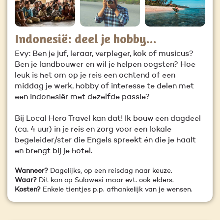
Indonesië: deel je hobby...
Evy: Ben je juf, leraar, verpleger, kok of musicus?
Ben je landbouwer en wil je helpen oogsten? Hoe
leuk is het om op je reis een ochtend of een
middag je werk, hobby of interesse te delen met
een Indonesiër met dezelfde passie?
Bij Local Hero Travel kan dat! Ik bouw een dagdeel
(ca. 4 uur) in je reis en zorg voor een lokale
begeleider/ster die Engels spreekt én die je haalt
en brengt bij je hotel.
Wanneer?
Dagelijks, op een reisdag naar keuze.
Waar?
Dit kan op Sulawesi maar evt. ook elders.
Kosten?
Enkele tientjes p.p. afhankelijk van je wensen.