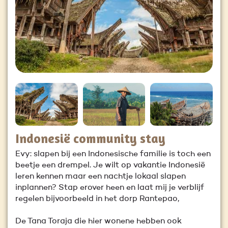
Indonesië community stay
Evy: slapen bij een Indonesische familie is toch een
beetje een drempel. Je wilt op vakantie Indonesië
leren kennen maar een nachtje lokaal slapen
inplannen? Stap erover heen en laat mij je verblijf
regelen bijvoorbeeld in het dorp Rantepao,
De Tana Toraja die hier wonene hebben ook