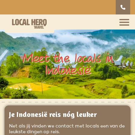
Meet the locals in
Indonesië
Je Indonesië reis nóg leuker
Net als jij vinden we contact met locals een van de
leukste dingen op reis.