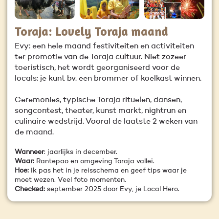
Toraja: Lovely Toraja maand
Evy: een hele maand festiviteiten en activiteiten
ter promotie van de Toraja cultuur. Niet zozeer
toeristisch, het wordt georganiseerd voor de
locals: je kunt bv. een brommer of koelkast winnen.
Ceremonies, typische Toraja rituelen, dansen,
songcontest, theater, kunst markt, nightrun en
culinaire wedstrijd. Vooral de laatste 2 weken van
de maand.
Wanneer
: jaarlijks in december.
Waar:
Rantepao en omgeving Toraja vallei.
Hoe:
Ik pas het in je reisschema en geef tips waar je
moet wezen. Veel foto momenten.
Checked:
september 2025 door Evy, je Local Hero.