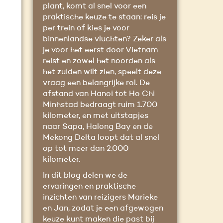
plant, komt al snel voor een
praktische keuze te staan: reis je
per trein of kies je voor
binnenlandse vluchten? Zeker als
je voor het eerst door Vietnam
reist en zowel het noorden als
het zuiden wilt zien, speelt deze
vraag een belangrijke rol. De
afstand van Hanoi tot Ho Chi
Minhstad bedraagt ruim 1.700
kilometer, en met uitstapjes
naar Sapa, Halong Bay en de
Mekong Delta loopt dat al snel
op tot meer dan 2.000
kilometer.
In dit blog delen we de
ervaringen en praktische
inzichten van reizigers Marieke
en Jan, zodat je een afgewogen
keuze kunt maken die past bij