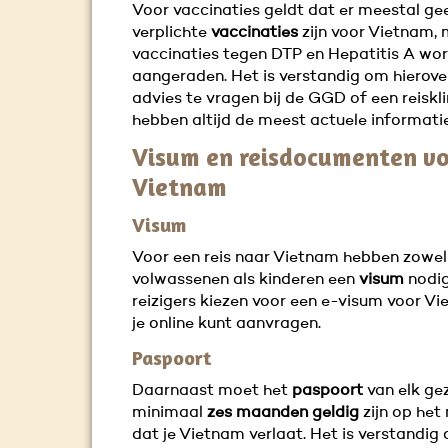
Voor vaccinaties geldt dat er meestal ge
verplichte
vaccinaties
zijn voor Vietnam,
vaccinaties tegen DTP en Hepatitis A wo
aangeraden. Het is verstandig om hierove
advies te vragen bij de GGD of een reisklin
hebben altijd de meest actuele informatie
Visum en reisdocumenten v
Vietnam
Visum
Voor een reis naar Vietnam hebben zowel
volwassenen als kinderen een
visum
nodig
reizigers kiezen voor een e-visum voor Vi
je online kunt aanvragen.
Paspoort
Daarnaast moet het
paspoort
van elk gez
minimaal
zes maanden geldig
zijn op he
dat je Vietnam verlaat. Het is verstandig