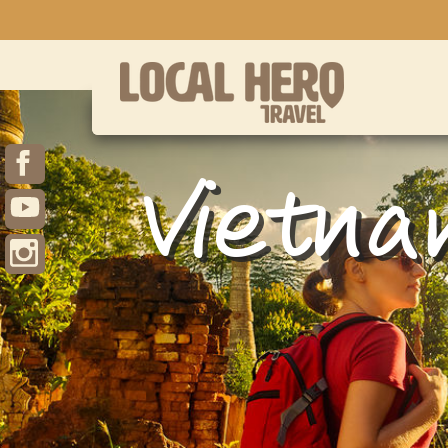
Vietn