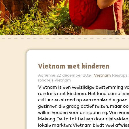
Vietnam met kinderen
Adriënne
22 december 2024
Vietnam
Reistips,
rondreis vietnam
Vietnam is een veelzijdige bestemming v
rondreis met kinderen. Het land combinee
cultuur en strand op een manier die goed 
gezinnen die graag actief reizen, maar o
willen houden voor ontspanning. Van vare
Mekong Delta tot fietsen door rijstvelden
lokale markten: Vietnam biedt veel afwiss