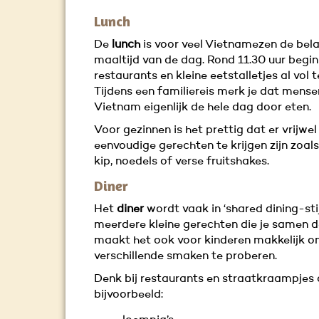
Lunch
De
lunch
is voor veel Vietnamezen de bela
maaltijd van de dag. Rond 11.30 uur begi
restaurants en kleine eetstalletjes al vol t
Tijdens een familiereis merk je dat mense
Vietnam eigenlijk de hele dag door eten.
Voor gezinnen is het prettig dat er vrijwel
eenvoudige gerechten te krijgen zijn zoals
kip, noedels of verse fruitshakes.
Diner
Het
diner
wordt vaak in ‘shared dining-stij
meerdere kleine gerechten die je samen d
maakt het ook voor kinderen makkelijk 
verschillende smaken te proberen.
Denk bij restaurants en straatkraampjes
bijvoorbeeld: