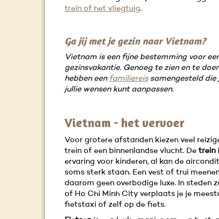
trein of het vliegtuig
.
Ga jij met je gezin naar Vietnam?
Vietnam is een fijne bestemming voor ee
gezinsvakantie. Genoeg te zien en te doe
hebben een
familiereis
samengesteld die 
jullie wensen kunt aanpassen.
Vietnam - het vervoer
Voor grotere afstanden kiezen veel reizig
trein of een binnenlandse vlucht. De
trein
ervaring voor kinderen, al kan de aircondi
soms sterk staan. Een vest of trui meene
daarom geen overbodige luxe. In steden z
of Ho Chi Minh City verplaats je je meesta
fietstaxi of zelf op de fiets.