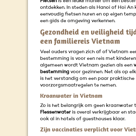
Fietsen
is een leuke manier om een best
ontdekken. In steden als Hanoi of Hoi An 
eenvoudig fietsen huren en op eigen tem
een gids de omgeving verkennen.
Gezondheid en veiligheid tij
een familiereis Vietnam
Veel ouders vragen zich af of Vietnam ee
bestemming is voor een reis met kinderen
algemeen wordt Vietnam gezien als een
v
bestemming
voor gezinnen. Net als op elk
is het verstandig om een paar praktische
voorzorgsmaatregelen te nemen.
Kraanwater in Vietnam
Zo is het belangrijk om geen kraanwater t
Flessenwater
is overal verkrijgbaar en st
ook al in hotels of guesthouses klaar.
Zijn vaccinaties verplicht voor Vi