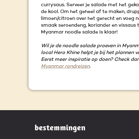
currysaus. Serveer je salade met het geko
de kool. Om het geheel af te maken, drup
limoen/citroen over het gerecht en voeg n
smaak seroendeng, koriander en vissaus t
Myanmar noodle salade is klaar!
Wil je de noodle salade proeven in Myanma
local Hero Khine helpt je bij het plannen va
Eerst meer inspiratie op doen? Check da
Myanmar rondreizen
.
bestemmingen