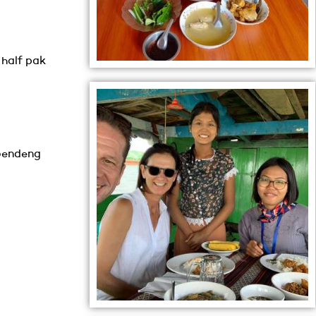
 half pak
roendeng