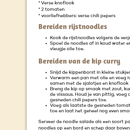
* Verse knoflook
* 2 tomaten
* voorliefhebbers: verse chili pepers
Bereiden rijstnoodles
Kook de rijstnoodles volgens de ver
Spoel de noodles af in koud water e
vleugje olie toe.
Bereiden van de kip curry
Snijd de kippenborst in kleine stukjes
Verwarm een pan met olie en voeg hi
samen met de sjalotjes en knoflook 
Breng de kip op smaak met zout, k
de vissaus. Houd je van pittig, voeg 
gesneden chili pepers toe.
Voeg als laatste de gesneden toma
toe en laat het geheel nog even smo
Serveer de noodle salade als een soort p
noodles op een bord en schep daar boven