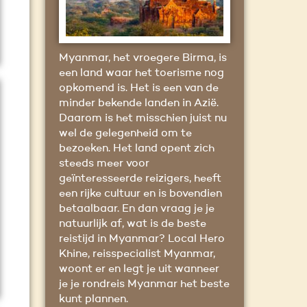
Myanmar, het vroegere Birma, is
een land waar het toerisme nog
opkomend is. Het is een van de
minder bekende landen in Azië.
Daarom is het misschien juist nu
wel de gelegenheid om te
bezoeken. Het land opent zich
steeds meer voor
geïnteresseerde reizigers, heeft
een rijke cultuur en is bovendien
betaalbaar. En dan vraag je je
natuurlijk af, wat is de beste
reistijd in Myanmar? Local Hero
Khine, reisspecialist Myanmar,
woont er en legt je uit wanneer
je je rondreis Myanmar het beste
kunt plannen.