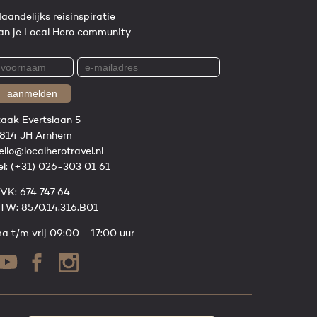
aandelijks reisinspiratie
an je Local Hero community
aanmelden
zaak Evertslaan 5
814 JH Arnhem
ello@localherotravel.nl
el:
(+31) 026-303 01 61
VK: 674 747 64
TW: 8570.14.316.B01
a t/m vrij 09:00 - 17:00 uur