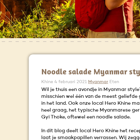
Noodle salade Myanmar sty
Khine
4 februari 2021
Myanmar
Eten
Wil je thuis een avondje in Myanmar style
misschien wel één van de meest geliefde
in het land. Ook onze local Hero Khine m
heel graag, het typische Myanmarese ger
Gyi Thoke, oftewel een noodle salade.
In dit blog deelt local Hero Khine het rece
laat je smaakpapillen verrassen. Wij zegg