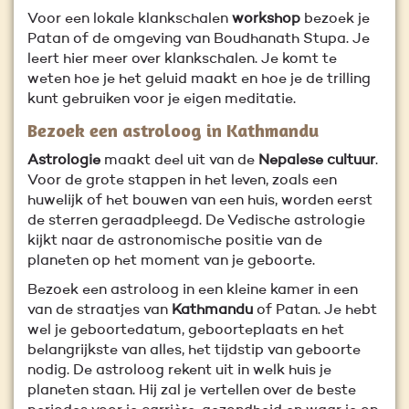
Voor een lokale klankschalen
workshop
bezoek je
Patan of de omgeving van Boudhanath Stupa. Je
leert hier meer over klankschalen. Je komt te
weten hoe je het geluid maakt en hoe je de trilling
kunt gebruiken voor je eigen meditatie.
Bezoek een astroloog in Kathmandu
Astrologie
maakt deel uit van de
Nepalese cultuur
.
Voor de grote stappen in het leven, zoals een
huwelijk of het bouwen van een huis, worden eerst
de sterren geraadpleegd. De Vedische astrologie
kijkt naar de astronomische positie van de
planeten op het moment van je geboorte.
Bezoek een astroloog in een kleine kamer in een
van de straatjes van
Kathmandu
of Patan. Je hebt
wel je geboortedatum, geboorteplaats en het
belangrijkste van alles, het tijdstip van geboorte
nodig. De astroloog rekent uit in welk huis je
planeten staan. Hij zal je vertellen over de beste