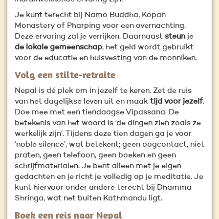
Je kunt terecht bij Namo Buddha, Kopan
Monastery of Pharping voor een overnachting.
Deze ervaring zal je verrijken. Daarnaast
steun
je
de lokale gemeenschap
, het geld wordt gebruikt
voor de educatie en huisvesting van de monniken.
Volg een stilte-retraite
Nepal is dé plek om in jezelf te keren. Zet de ruis
van het dagelijkse leven uit en maak
tijd voor jezelf
.
Doe mee met een tiendaagse Vipassana. De
betekenis van het woord is ‘de dingen zien zoals ze
werkelijk zijn’. Tijdens deze tien dagen ga je voor
‘noble silence’, wat betekent; geen oogcontact, niet
praten, geen telefoon, geen boeken en geen
schrijfmaterialen. Je bent alleen met je eigen
gedachten en je richt je volledig op je meditatie. Je
kunt hiervoor onder andere terecht bij Dhamma
Shringa, wat net buiten Kathmandu ligt.
Boek een reis naar Nepal