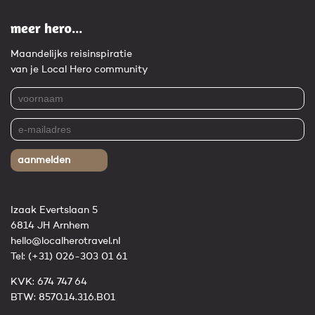
meer hero...
Maandelijks reisinspiratie
van je Local Hero community
aanmelden
Izaak Evertslaan 5
6814 JH Arnhem
hello@localherotravel.nl
Tel:
(+31) 026-303 01 61
KVK: 674 747 64
BTW: 8570.14.316.B01