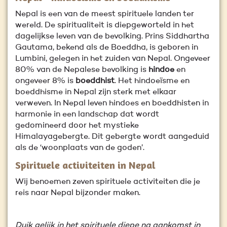
Nepal is een van de meest spirituele landen ter
wereld. De spiritualiteit is diepgeworteld in het
dagelijkse leven van de bevolking. Prins Siddhartha
Gautama, bekend als de Boeddha, is geboren in
Lumbini, gelegen in het zuiden van Nepal. Ongeveer
80% van de Nepalese bevolking is
hindoe
en
ongeveer 8% is
boeddhist
. Het hindoeïsme en
boeddhisme in Nepal zijn sterk met elkaar
verweven. In Nepal leven hindoes en boeddhisten in
harmonie in een landschap dat wordt
gedomineerd door het mystieke
Himalayagebergte. Dit gebergte wordt aangeduid
als de ‘woonplaats van de goden’.
Spirituele activiteiten in Nepal
Wij benoemen zeven spirituele activiteiten die je
reis naar Nepal bijzonder maken.
Duik gelijk in het spirituele diepe na aankomst in