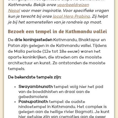
Kathmandu. Bekijk onze
voorbeeldreizen
Nepal
voor meer inspiratie. Voor specifieke vragen
kun je terecht bij onze
local Hero Prabina
. Zij helpt
je bij het samenstellen van je rondreis op maat.
Bezoek een tempel in de Kathmandu vallei
De
drie koningssteden
Kathmandu, Bhaktapur en
Patan zijn gelegen in de Kathmandu vallei. Tijdens
de Malla periode (12e tot 18e eeuw) waren het
aparte koninkrijken, die streden om de mooiste
architectuur en kunst. Zo ontstonden de mooiste
tempels.
De bekendste tempels zijn:
Swayambhunath
tempel: volg hier het pad
van de boeddhisten en draai aan de
gebedsmolens
Pashupatinath
tempel: de oudste
hindoetempel in Kathmandu. Het complex is
gelegen aan de heilige rivier Bagmati. Je kunt
hier getuige zijn van crematies aan de oever