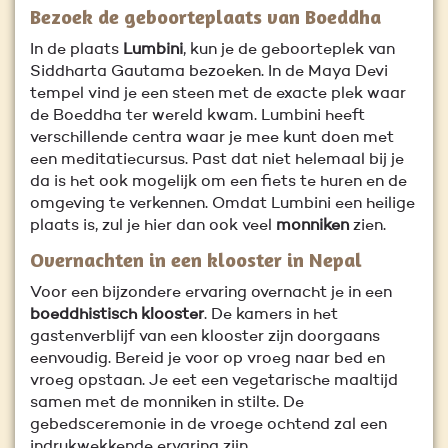
Bezoek de geboorteplaats van Boeddha
In de plaats
Lumbini
, kun je de geboorteplek van
Siddharta Gautama bezoeken. In de Maya Devi
tempel vind je een steen met de exacte plek waar
de Boeddha ter wereld kwam. Lumbini heeft
verschillende centra waar je mee kunt doen met
een meditatiecursus. Past dat niet helemaal bij je
da is het ook mogelijk om een fiets te huren en de
omgeving te verkennen. Omdat Lumbini een heilige
plaats is, zul je hier dan ook veel
monniken
zien.
Overnachten in een klooster in Nepal
Voor een bijzondere ervaring overnacht je in een
boeddhistisch klooster
. De kamers in het
gastenverblijf van een klooster zijn doorgaans
eenvoudig. Bereid je voor op vroeg naar bed en
vroeg opstaan. Je eet een vegetarische maaltijd
samen met de monniken in stilte. De
gebedsceremonie in de vroege ochtend zal een
indrukwekkende ervaring zijn.