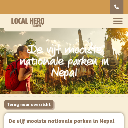
De vijf mooiste
nationale parken in
Nepal
Terug naar overzicht
De vijf mooiste nationale parken in Nepal