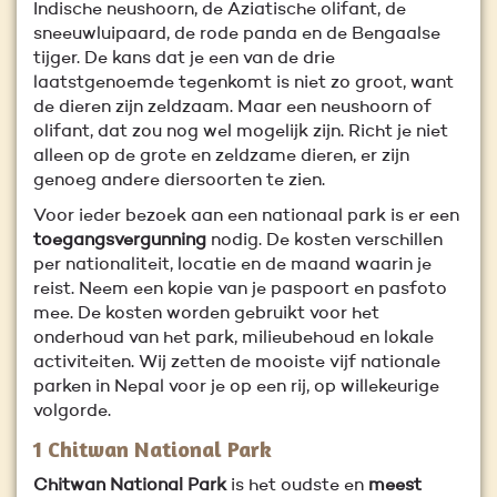
Indische neushoorn, de Aziatische olifant, de
sneeuwluipaard, de rode panda en de Bengaalse
tijger. De kans dat je een van de drie
laatstgenoemde tegenkomt is niet zo groot, want
de dieren zijn zeldzaam. Maar een neushoorn of
olifant, dat zou nog wel mogelijk zijn. Richt je niet
alleen op de grote en zeldzame dieren, er zijn
genoeg andere diersoorten te zien.
Voor ieder bezoek aan een nationaal park is er een
toegangsvergunning
nodig. De kosten verschillen
per nationaliteit, locatie en de maand waarin je
reist. Neem een kopie van je paspoort en pasfoto
mee. De kosten worden gebruikt voor het
onderhoud van het park, milieubehoud en lokale
activiteiten. Wij zetten de mooiste vijf nationale
parken in Nepal voor je op een rij, op willekeurige
volgorde.
1 Chitwan National Park
Chitwan National Park
is het oudste en
meest