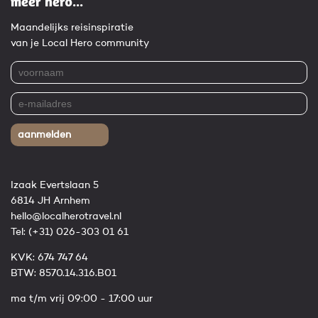
meer hero...
Maandelijks reisinspiratie
van je Local Hero community
aanmelden
Izaak Evertslaan 5
6814 JH Arnhem
hello@localherotravel.nl
Tel:
(+31) 026-303 01 61
KVK: 674 747 64
BTW: 8570.14.316.B01
ma t/m vrij 09:00 - 17:00 uur