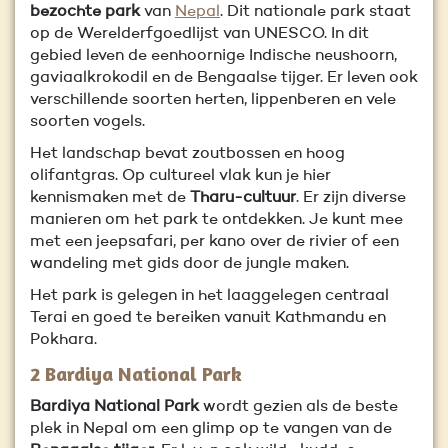
bezochte park
van
Nepal
. Dit nationale park staat
op de Werelderfgoedlijst van UNESCO. In dit
gebied leven de eenhoornige Indische neushoorn,
gaviaalkrokodil en de Bengaalse tijger. Er leven ook
verschillende soorten herten, lippenberen en vele
soorten vogels.
Het landschap bevat zoutbossen en hoog
olifantgras. Op cultureel vlak kun je hier
kennismaken met de
Tharu-cultuur
. Er zijn diverse
manieren om het park te ontdekken. Je kunt mee
met een jeepsafari, per kano over de rivier of een
wandeling met gids door de jungle maken.
Het park is gelegen in het laaggelegen centraal
Terai en goed te bereiken vanuit Kathmandu en
Pokhara.
2 Bardiya National Park
Bardiya National Park
wordt gezien als de beste
plek in Nepal om een glimp op te vangen van de