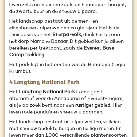
leven zeldzame dieren zoals de himalaya-thargeit,
de zwarte beer en de sneeuwluipaard.
Het landschap bestaat uit dennen- en
eikenbossen, alpenweiden en gletsjers. Het is de
thuisbasis van het
Sherpa-volk
, denk hierbij aan
het dorp Namche Bazaar. Dit gebied kun je alleen
bereiken per trektocht, zoals de
Everest Base
Camp trekking
.
Het park ligt in het oosten van de Himalaya (regio
Khumbu).
4 Langtang National Park
Het
Langtang National Park
is een goed
alternatief voor de Annapurna of Everest-regio’s,
als je op zoek bent naar een
rustiger gebied
. Hier
leven rode panda’s en sneeuwluipaarden.
Het landschap bestaat uit alpenweiden, valleien,
met sneeuw bedekte bergen en heilige meren. Er
leven meer dan 1.000 verschillende plantensoorten.