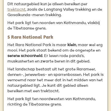
Dit natuurgebied kun je alleen bereiken per
trektocht
, zoals de Langtang Valley trekking en de
Gosaikunda-meren trekking.
Het park ligt ten noorden van Kathmandu, vlakbij
de Tibetaanse grens.
5 Rara National Park
Het Rara National Park is maar
klein
, maar wel erg
mooi. Het park staat bekend om de ongerepte en
serene schoonheid
. Er leven rode panda’s,
muskusherten en zwarte beren in dit gebied.
Het landschap bestaat uit het grote Rarameer,
dennen-, jeneverbes- en sparrenbossen. Het park is
vernoemd naar het meer dat in het midden van het
natuurgebied ligt. Je kunt dit gebied alleen
bereiken met een trektocht.
Het park ligt ten noordwesten van Kathmandu,
richting de Tibetaanse grens.