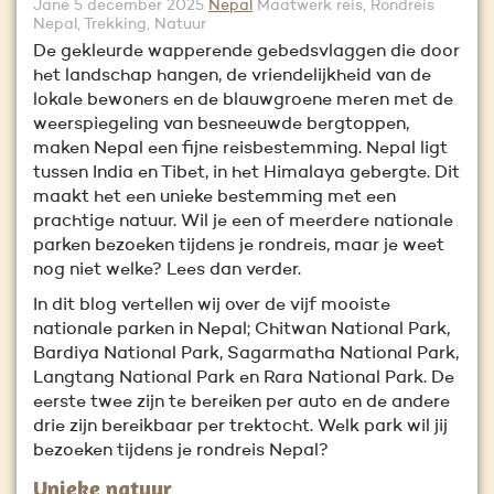
Jane
5 december 2025
Nepal
Maatwerk reis, Rondreis
Nepal, Trekking, Natuur
De gekleurde wapperende gebedsvlaggen die door
het landschap hangen, de vriendelijkheid van de
lokale bewoners en de blauwgroene meren met de
weerspiegeling van besneeuwde bergtoppen,
maken Nepal een fijne reisbestemming. Nepal ligt
tussen India en Tibet, in het Himalaya gebergte. Dit
maakt het een unieke bestemming met een
prachtige natuur. Wil je een of meerdere nationale
parken bezoeken tijdens je rondreis, maar je weet
nog niet welke? Lees dan verder.
In dit blog vertellen wij over de vijf mooiste
nationale parken in Nepal; Chitwan National Park,
Bardiya National Park, Sagarmatha National Park,
Langtang National Park en Rara National Park. De
eerste twee zijn te bereiken per auto en de andere
drie zijn bereikbaar per trektocht. Welk park wil jij
bezoeken tijdens je rondreis Nepal?
Unieke natuur