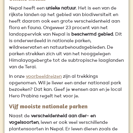
Nepal heeft een
unieke natuur
. Het is een van de
rijkste landen op het gebied van biodiversiteit en
heeft daarom ook een grote verscheidenheid aan
flora en fauna. Ongeveer 23 procent van het
landoppervlak van Nepal is
beschermd gebied
. Dit
is onderverdeeld in nationale parken,
wildreservaten en natuurbehoudsgebieden. De
parken strekken zich uit van het hooggelegen
Himalayagebergte tot de subtropische laaglanden
van de Terai.
In onze
voorbeeldreizen
zijn al trekkings
opgenomen. Wil je liever een ander nationaal park
bezoeken? Dat kan. Geef je wensen aan en je local
Hero Prabina regelt het voor je.
Vijf mooiste nationale parken
Naast de
verscheidenheid aan dier- en
vogelsoorten
, leven er ook veel verschillende
plantensoorten in Nepal. Er leven dieren zoals de