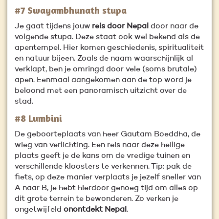
#7 Swayambhunath stupa
Je gaat tijdens jouw
reis door Nepal
door naar de
volgende stupa. Deze staat ook wel bekend als de
apentempel. Hier komen geschiedenis, spiritualiteit
en natuur bijeen. Zoals de naam waarschijnlijk al
verklapt, ben je omringd door vele (soms brutale)
apen. Eenmaal aangekomen aan de top word je
beloond met een panoramisch uitzicht over de
stad.
#8 Lumbini
De geboorteplaats van heer Gautam Boeddha, de
wieg van verlichting. Een reis naar deze heilige
plaats geeft je de kans om de vredige tuinen en
verschillende kloosters te verkennen. Tip: pak de
fiets, op deze manier verplaats je jezelf sneller van
A naar B, je hebt hierdoor genoeg tijd om alles op
dit grote terrein te bewonderen. Zo verken je
ongetwijfeld
onontdekt Nepal
.