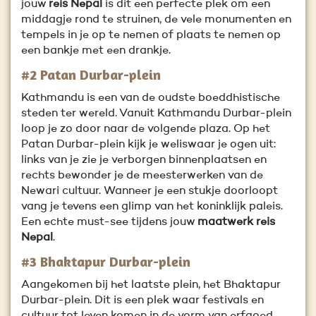
jouw
reis Nepal
is dit een perfecte plek om een
middagje rond te struinen, de vele monumenten en
tempels in je op te nemen of plaats te nemen op
een bankje met een drankje.
#2 Patan Durbar-plein
Kathmandu is een van de oudste boeddhistische
steden ter wereld. Vanuit Kathmandu Durbar-plein
loop je zo door naar de volgende plaza. Op het
Patan Durbar-plein kijk je weliswaar je ogen uit:
links van je zie je verborgen binnenplaatsen en
rechts bewonder je de meesterwerken van de
Newari cultuur. Wanneer je een stukje doorloopt
vang je tevens een glimp van het koninklijk paleis.
Een echte must-see tijdens jouw
maatwerk reis
Nepal
.
#3 Bhaktapur Durbar-plein
Aangekomen bij het laatste plein, het Bhaktapur
Durbar-plein. Dit is een plek waar festivals en