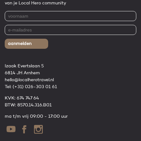
van je Local Hero community
aanmelden
Izaak Evertslaan 5
6814 JH Arnhem
hello@localherotravel.nl
Tel:
(+31) 026-303 01 61
KVK: 674 747 64
BTW: 8570.14.316.B01
ma t/m vrij 09:00 - 17:00 uur