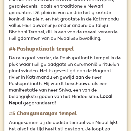
cultuur tot leven komen in de vorm van erfgoed,
geschiedenis, locals en traditionele Newari
gerechten. Dit plein is van de drie het grootste
koninklijke plein, en het grootste in de Kathmandu
vallei. Hier bewoner je onder andere de Taleju
Bhabani Tempel, dit is een van de meest vereerde
heiligdommen van de Nepalese bevolking.
#4 Pashupatinath tempel
De reis gaat verder, de Pashupatinath tempel is de
plek waar heilige badgats en ceremoniële rituelen
plaatsvinden. Het is gevestigd aan de Bagmati
rivier in Kathmandu en gewijd aan de heer
Pashupatinath. Hij wordt beschouwd als een
manifestatie van heer Shiva, een van de
belangrijkste goden van het Hindoeïsme.
Local
Nepal
gegarandeerd!
#5 Changunarayan tempel
Aangekomen bij de oudste tempel van Nepal lijkt
het alsof de tijd heeft stilgestaan. Je loopt zo