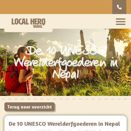
De 10 UNESCO
Werelderfgoederen in
Nepal
Terug naar overzicht
De 10 UNESCO Werelderfgoederen in Nepal