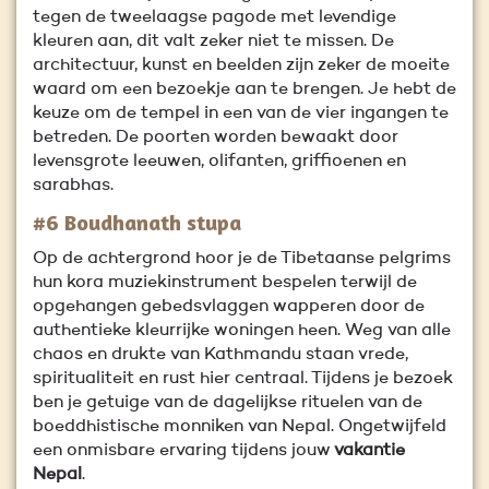
tegen de tweelaagse pagode met levendige
kleuren aan, dit valt zeker niet te missen. De
architectuur, kunst en beelden zijn zeker de moeite
waard om een bezoekje aan te brengen. Je hebt de
keuze om de tempel in een van de vier ingangen te
betreden. De poorten worden bewaakt door
levensgrote leeuwen, olifanten, griffioenen en
sarabhas.
#6 Boudhanath stupa
Op de achtergrond hoor je de Tibetaanse pelgrims
hun kora muziekinstrument bespelen terwijl de
opgehangen gebedsvlaggen wapperen door de
authentieke kleurrijke woningen heen. Weg van alle
chaos en drukte van Kathmandu staan vrede,
spiritualiteit en rust hier centraal. Tijdens je bezoek
ben je getuige van de dagelijkse rituelen van de
boeddhistische monniken van Nepal. Ongetwijfeld
een onmisbare ervaring tijdens jouw
vakantie
Nepal
.