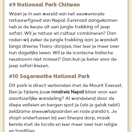
#9 Nationaal Park Chitwan
Waan je in een wereld van het eeuwenoude
natuurerfgoed van Nepal. Eenmaal aangekomen
heb je de keuze uit een jungle trekking of jeep
safari. Wil je natuur en cultuur combineren? Dan
raden wij zeker de jungle trekking aan: je wandelt
langs diverse Tharu-dorpjes, hier leer je meer over
hun dagelijks leven. Wil je de iconische Indische
neushoorn niet missen? Dan kun je beter voor de
jeep safari kiezen.
#10 Sagarmatha National Park
Dit park is direct verbonden met de Mount Everest.
Ben je tijdens jouw
rondreis Nepal
klaar voor een
avontuurlijke wandeling? Al wandelend door de
diepe valleien en bergen spot je (als je geluk hebt)
zeldzame sneeuwluipaarden en rode panda's. Je
stopt ondertussen bij een Sherpa dorp, maak
kennis met de locals en leer meer over hun religie
en tradities.