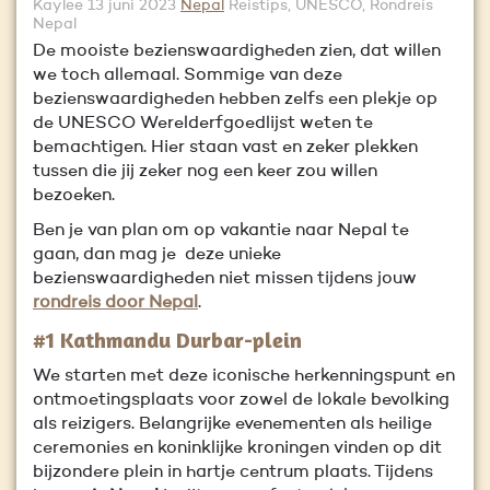
Kaylee
13 juni 2023
Nepal
Reistips, UNESCO, Rondreis
Nepal
De mooiste bezienswaardigheden zien, dat willen
we toch allemaal. Sommige van deze
bezienswaardigheden hebben zelfs een plekje op
de UNESCO Werelderfgoedlijst weten te
bemachtigen. Hier staan vast en zeker plekken
tussen die jij zeker nog een keer zou willen
bezoeken.
Ben je van plan om op vakantie naar Nepal te
gaan, dan mag je deze unieke
bezienswaardigheden niet missen tijdens jouw
rondreis door Nepal
.
#1 Kathmandu Durbar-plein
We starten met deze iconische herkenningspunt en
ontmoetingsplaats voor zowel de lokale bevolking
als reizigers. Belangrijke evenementen als heilige
ceremonies en koninklijke kroningen vinden op dit
bijzondere plein in hartje centrum plaats. Tijdens