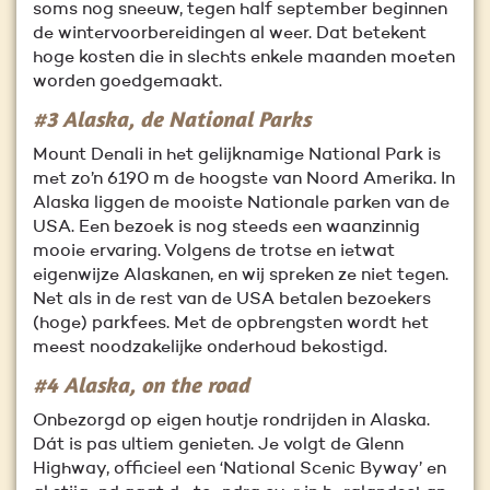
soms nog sneeuw, tegen half september beginnen
de wintervoorbereidingen al weer. Dat betekent
hoge kosten die in slechts enkele maanden moeten
worden goedgemaakt.
#3 Alaska, de National Parks
Mount Denali in het gelijknamige National Park is
met zo’n 6190 m de hoogste van Noord Amerika. In
Alaska liggen de mooiste Nationale parken van de
USA. Een bezoek is nog steeds een waanzinnig
mooie ervaring. Volgens de trotse en ietwat
eigenwijze Alaskanen, en wij spreken ze niet tegen.
Net als in de rest van de USA betalen bezoekers
(hoge) parkfees. Met de opbrengsten wordt het
meest noodzakelijke onderhoud bekostigd.
#4 Alaska, on the road
Onbezorgd op eigen houtje rondrijden in Alaska.
Dát is pas ultiem genieten. Je volgt de Glenn
Highway, officieel een ‘National Scenic Byway’ en