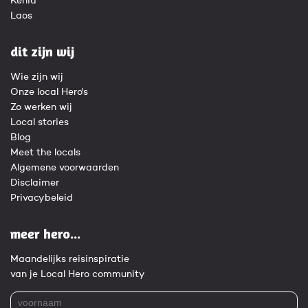
Kenia
Laos
dit zijn wij
Wie zijn wij
Onze local Hero's
Zo werken wij
Local stories
Blog
Meet the locals
Algemene voorwaarden
Disclaimer
Privacybeleid
meer hero...
Maandelijks reisinspiratie
van je Local Hero community