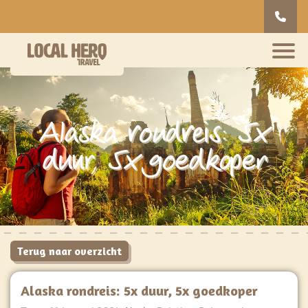
Alaska rondreis: 5x
duur, 5x goedkoper
Terug naar overzicht
Alaska rondreis: 5x duur, 5x goedkoper