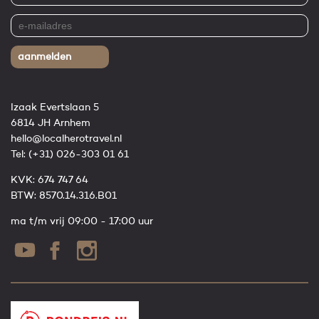
aanmelden
Izaak Evertslaan 5
6814 JH Arnhem
hello@localherotravel.nl
Tel:
(+31) 026-303 01 61
KVK: 674 747 64
BTW: 8570.14.316.B01
ma t/m vrij 09:00 - 17:00 uur