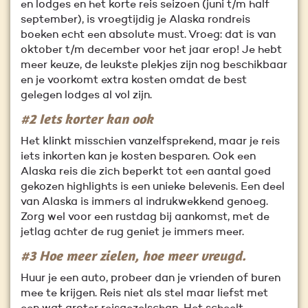
en lodges en het korte reis seizoen (juni t/m half
september), is vroegtijdig je Alaska rondreis
boeken echt een absolute must. Vroeg: dat is van
oktober t/m december voor het jaar erop! Je hebt
meer keuze, de leukste plekjes zijn nog beschikbaar
en je voorkomt extra kosten omdat de best
gelegen lodges al vol zijn.
#2 Iets korter kan ook
Het klinkt misschien vanzelfsprekend, maar je reis
iets inkorten kan je kosten besparen. Ook een
Alaska reis die zich beperkt tot een aantal goed
gekozen highlights is een unieke belevenis. Een deel
van Alaska is immers al indrukwekkend genoeg.
Zorg wel voor een rustdag bij aankomst, met de
jetlag achter de rug geniet je immers meer.
#3 Hoe meer zielen, hoe meer vreugd.
Huur je een auto, probeer dan je vrienden of buren
mee te krijgen. Reis niet als stel maar liefst met