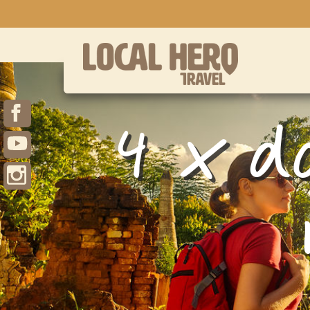
4 x d