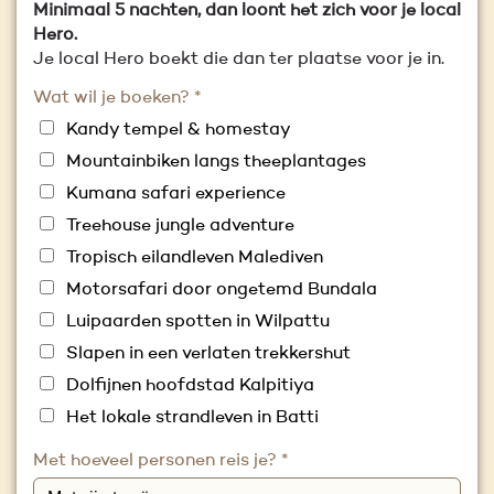
Minimaal 5 nachten, dan loont het zich voor je local
Hero.
Je local Hero boekt die dan ter plaatse voor je in.
Wat wil je boeken?
*
Kandy tempel & homestay
Mountainbiken langs theeplantages
Kumana safari experience
Treehouse jungle adventure
Tropisch eilandleven Malediven
Motorsafari door ongetemd Bundala
Luipaarden spotten in Wilpattu
Slapen in een verlaten trekkershut
Dolfijnen hoofdstad Kalpitiya
Het lokale strandleven in Batti
Met hoeveel personen reis je?
*