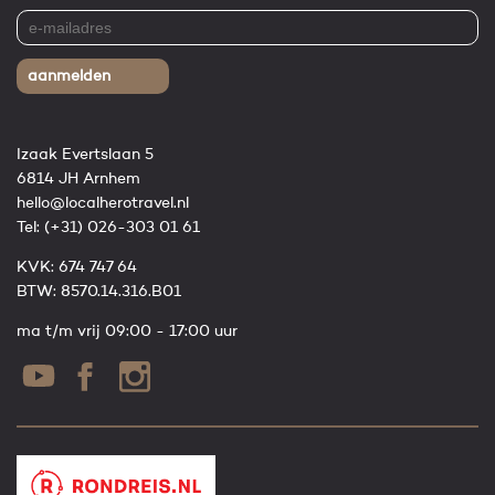
aanmelden
Izaak Evertslaan 5
6814 JH Arnhem
hello@localherotravel.nl
Tel:
(+31) 026-303 01 61
KVK: 674 747 64
BTW: 8570.14.316.B01
ma t/m vrij 09:00 - 17:00 uur