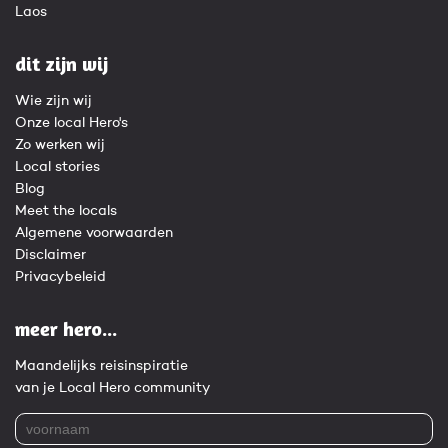
Laos
dit zijn wij
Wie zijn wij
Onze local Hero's
Zo werken wij
Local stories
Blog
Meet the locals
Algemene voorwaarden
Disclaimer
Privacybeleid
meer hero...
Maandelijks reisinspiratie
van je Local Hero community