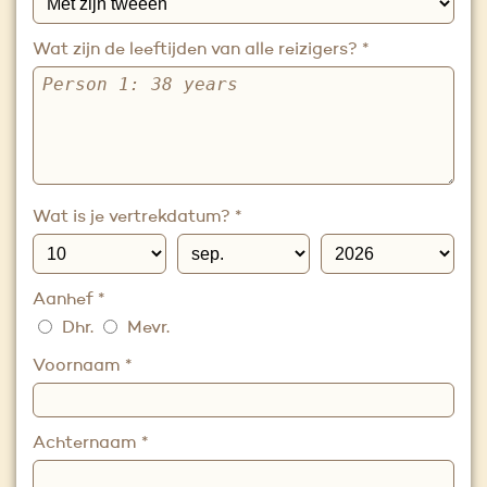
Wat zijn de leeftijden van alle reizigers?
*
Wat is je vertrekdatum?
*
Aanhef
*
Dhr.
Mevr.
Voornaam
*
Achternaam
*