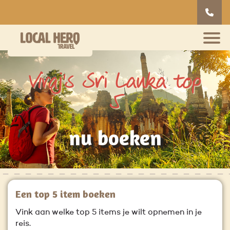
Viraj's Sri Lanka top
5
nu boeken
Een top 5 item boeken
Vink aan welke top 5 items je wilt opnemen in je
reis.