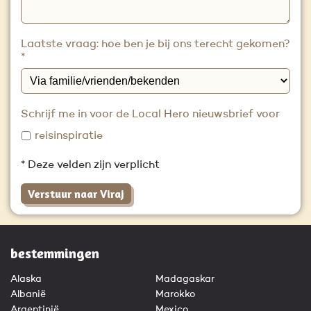
Laatste vraag: hoe ben je bij ons terecht gekomen?
*
Schrijf me in voor de Local Hero nieuwsbrief voor
reisinspiratie
* Deze velden zijn verplicht
Verstuur naar Viraj
bestemmingen
Alaska
Madagaskar
Albanië
Marokko
Argentinië
Mexico