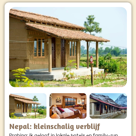
Nepal: kleinschalig verblijf
Prabina: ik geloof in lokale hotels en family-run