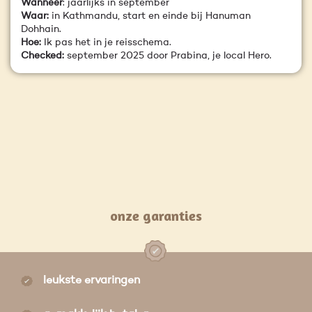
Wanneer
: jaarlijks in september
Waar:
in Kathmandu, start en einde bij Hanuman
Dohhain.
Hoe:
Ik pas het in je reisschema.
Checked:
september 2025 door Prabina, je local Hero.
onze garanties
leukste ervaringen