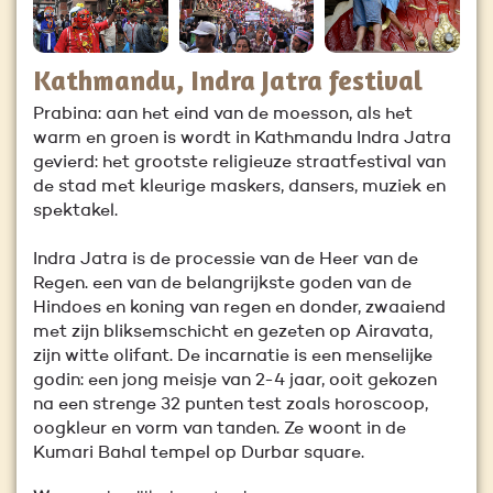
Kathmandu, Indra Jatra festival
Prabina: aan het eind van de moesson, als het
warm en groen is wordt in Kathmandu Indra Jatra
gevierd: het grootste religieuze straatfestival van
de stad met kleurige maskers, dansers, muziek en
spektakel.
Indra Jatra is de processie van de Heer van de
Regen. een van de belangrijkste goden van de
Hindoes en koning van regen en donder, zwaaiend
met zijn bliksemschicht en gezeten op Airavata,
zijn witte olifant. De incarnatie is een menselijke
godin: een jong meisje van 2-4 jaar, ooit gekozen
na een strenge 32 punten test zoals horoscoop,
oogkleur en vorm van tanden. Ze woont in de
Kumari Bahal tempel op Durbar square.