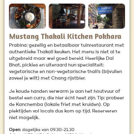
Mustang Thakali Kitchen Pokhara
Prabina: gezellig en betaalbaar tuinrestaurant met
authentieke Thakali keuken. Het menu is niet al te
uitgebreid maar wel goed bereid. Heerlijke Dal
Bhat, pickles en uiteraard hun specialiteit:
vegetarische en non-vegetarische thali’s (bijvullen
zoveel je wilt) met Chang rijstbier.
Je koude handen verwarm je aan het houtvuur of
bestel een curry, die hier écht heet zijn. Tip: probeer
de Kanchemba (lokale friet met kruiden). Op
piektijden vol locals dus kom op tijd. Reserveren
niet mogelijk.
Open
: dagelijks van 09.30-21.30