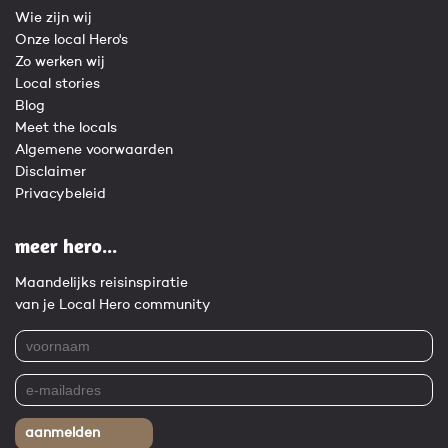
Wie zijn wij
Onze local Hero's
Zo werken wij
Local stories
Blog
Meet the locals
Algemene voorwaarden
Disclaimer
Privacybeleid
meer hero...
Maandelijks reisinspiratie
van je Local Hero community
aanmelden