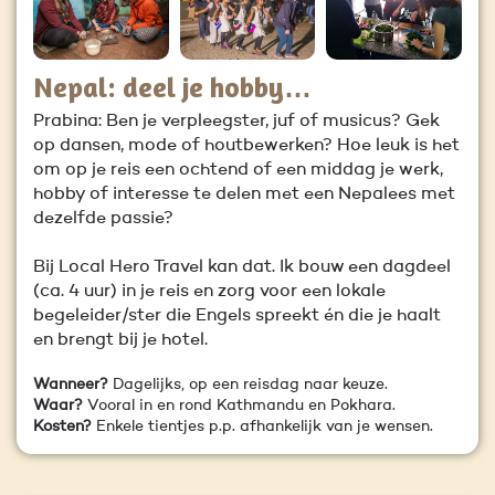
Nepal: deel je hobby…
Prabina: Ben je verpleegster, juf of musicus? Gek
op dansen, mode of houtbewerken? Hoe leuk is het
om op je reis een ochtend of een middag je werk,
hobby of interesse te delen met een Nepalees met
dezelfde passie?
Bij Local Hero Travel kan dat. Ik bouw een dagdeel
(ca. 4 uur) in je reis en zorg voor een lokale
begeleider/ster die Engels spreekt én die je haalt
en brengt bij je hotel.
Wanneer?
Dagelijks, op een reisdag naar keuze.
Waar?
Vooral in en rond Kathmandu en Pokhara.
Kosten?
Enkele tientjes p.p. afhankelijk van je wensen.