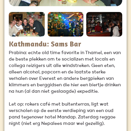
Kathmandu: Sams Bar
Prabina: echte old time favorite in Thamel, een van
de beste plekken om te socializen met locals en
collega reizigers uit alle windstreken. Geen eten,
alleen alcohol, popcorn en de laatste sterke
verhalen over Everest en andere bergpieken van
klimmers en berggidsen die hier een biertje drinken
na hun (al dan niet geslaagde) expeditie.
Let op: rokers café met buitenterras, ligt wat
verscholen op de eerste verdieping van een oud
pand tegenover hotel Mandap. Zaterdag reggae
night (niet erg Nepalees maar wel gezellig).