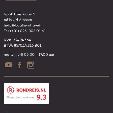
Izaak Evertslaan 5
6814 JH Arnhem
hello@localherotravel.nl
Tel:
(+31) 026-303 01 61
KVK: 674 747 64
BTW: 8570.14.316.B01
ma t/m vrij 09:00 - 17:00 uur