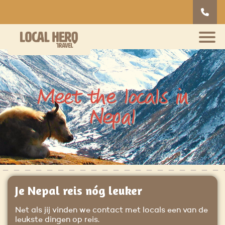
Meet the locals in
Nepal
Je Nepal reis nóg leuker
Net als jij vinden we contact met locals een van de
leukste dingen op reis.