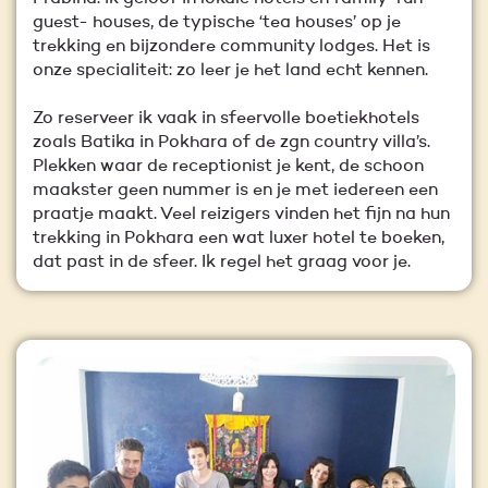
guest- houses, de typische ‘tea houses’ op je
trekking en bijzondere community lodges. Het is
onze specialiteit: zo leer je het land echt kennen.
Zo reserveer ik vaak in sfeervolle boetiekhotels
zoals Batika in Pokhara of de zgn country villa’s.
Plekken waar de receptionist je kent, de schoon
maakster geen nummer is en je met iedereen een
praatje maakt. Veel reizigers vinden het fijn na hun
trekking in Pokhara een wat luxer hotel te boeken,
dat past in de sfeer. Ik regel het graag voor je.