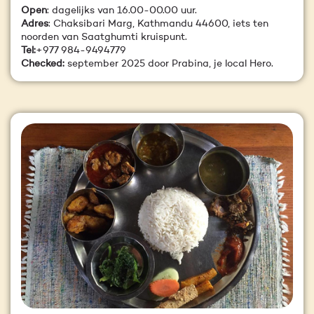
Open
: dagelijks van 16.00-00.00 uur.
Adres
: Chaksibari Marg, Kathmandu 44600, iets ten
noorden van Saatghumti kruispunt.
Tel:
+977 984-9494779
Checked:
september 2025 door Prabina, je local Hero.